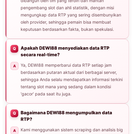
dibangun oleh tim yang terdiri dari mantan
pengembang slot dan ahli statistik, dengan misi
mengungkap data RTP yang sering disembunyikan
oleh provider, sehingga pemain bisa membuat
keputusan berdasarkan fakta, bukan spekulasi.
Apakah DEWI88 menyediakan data RTP
secara real-time?
Ya, DEWI88 memperbarui data RTP setiap jam
berdasarkan putaran aktual dari berbagai server,
sehingga Anda selalu mendapatkan informasi terkini
tentang slot mana yang sedang dalam kondisi
'gacor' pada saat itu juga.
Bagaimana DEWI88 mengumpulkan data
RTP?
Kami menggunakan sistem scraping dan analisis big