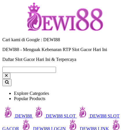
Cari kami di Google : DEWI88
DEWI88 - Menguak Kebenaran RTP Slot Gacor Hari Ini
Daftar Slot Gacor Hari Ini & Terpercaya
Explore Categories
Popular Products
DEWI88
DEWI88 SLOT
DEWI88 SLOT
GACOR
DEWI88 LOGIN
DEWI88 LINK