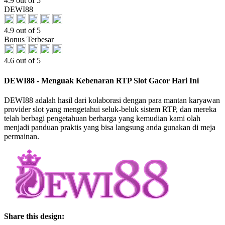
4.9 out of 5
DEWI88
4.9 out of 5
Bonus Terbesar
4.6 out of 5
DEWI88 - Menguak Kebenaran RTP Slot Gacor Hari Ini
DEWI88 adalah hasil dari kolaborasi dengan para mantan karyawan
provider slot yang mengetahui seluk-beluk sistem RTP, dan mereka
telah berbagi pengetahuan berharga yang kemudian kami olah
menjadi panduan praktis yang bisa langsung anda gunakan di meja
permainan.
Share this design: