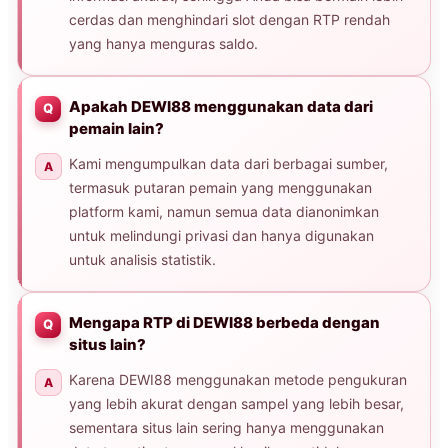
cerdas dan menghindari slot dengan RTP rendah
yang hanya menguras saldo.
Apakah DEWI88 menggunakan data dari
pemain lain?
Kami mengumpulkan data dari berbagai sumber,
termasuk putaran pemain yang menggunakan
platform kami, namun semua data dianonimkan
untuk melindungi privasi dan hanya digunakan
untuk analisis statistik.
Mengapa RTP di DEWI88 berbeda dengan
situs lain?
Karena DEWI88 menggunakan metode pengukuran
yang lebih akurat dengan sampel yang lebih besar,
sementara situs lain sering hanya menggunakan