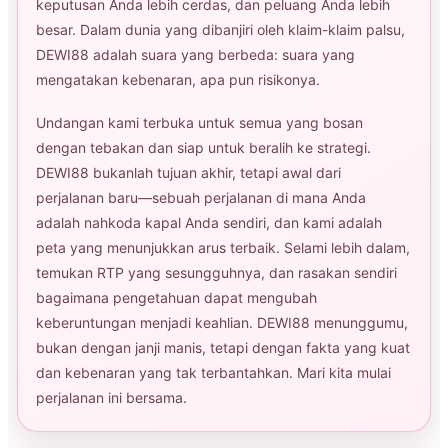
keputusan Anda lebih cerdas, dan peluang Anda lebih
besar. Dalam dunia yang dibanjiri oleh klaim-klaim palsu,
DEWI88 adalah suara yang berbeda: suara yang
mengatakan kebenaran, apa pun risikonya.
Undangan kami terbuka untuk semua yang bosan
dengan tebakan dan siap untuk beralih ke strategi.
DEWI88 bukanlah tujuan akhir, tetapi awal dari
perjalanan baru—sebuah perjalanan di mana Anda
adalah nahkoda kapal Anda sendiri, dan kami adalah
peta yang menunjukkan arus terbaik. Selami lebih dalam,
temukan RTP yang sesungguhnya, dan rasakan sendiri
bagaimana pengetahuan dapat mengubah
keberuntungan menjadi keahlian. DEWI88 menunggumu,
bukan dengan janji manis, tetapi dengan fakta yang kuat
dan kebenaran yang tak terbantahkan. Mari kita mulai
perjalanan ini bersama.