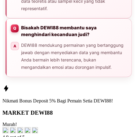
data teoretis atau sampel kecil yang tidak
representatif.
Bisakah DEWI88 membantu saya
menghindari kecanduan judi?
DEWI88 mendukung permainan yang bertanggung
jawab dengan menyediakan data yang membantu
Anda bermain lebih terencana, bukan
mengandalkan emosi atau dorongan impulsif.
Nikmati
Bonus Deposit 5%
Bagi Pemain Setia
DEWI88!
MARKET DEWI88
Murah!