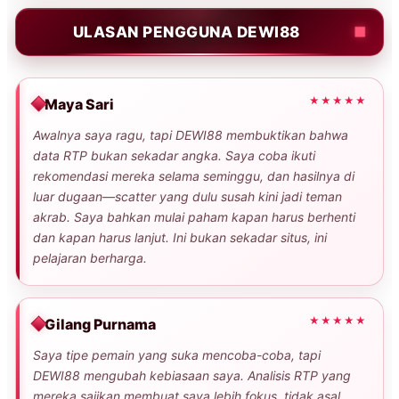
ULASAN PENGGUNA DEWI88
Maya Sari
Awalnya saya ragu, tapi DEWI88 membuktikan bahwa
data RTP bukan sekadar angka. Saya coba ikuti
rekomendasi mereka selama seminggu, dan hasilnya di
luar dugaan—scatter yang dulu susah kini jadi teman
akrab. Saya bahkan mulai paham kapan harus berhenti
dan kapan harus lanjut. Ini bukan sekadar situs, ini
pelajaran berharga.
Gilang Purnama
Saya tipe pemain yang suka mencoba-coba, tapi
DEWI88 mengubah kebiasaan saya. Analisis RTP yang
mereka sajikan membuat saya lebih fokus, tidak asal