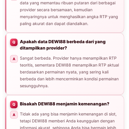
data yang memantau ribuan putaran dari berbagai
provider secara bersamaan, kemudian
menyaringnya untuk menghasilkan angka RTP yang
paling akurat dan dapat diandalkan.
Apakah data DEWI88 berbeda dari yang
ditampilkan provider?
Sangat berbeda. Provider hanya menampilkan RTP
teoritis, sementara DEWI88 menampilkan RTP aktual
berdasarkan permainan nyata, yang sering kali
berbeda dan lebih mencerminkan kondisi permainan
sesungguhnya.
Bisakah DEWI88 menjamin kemenangan?
Tidak ada yang bisa menjamin kemenangan di slot,
tetapi DEWI88 memberi Anda keunggulan dengan
informasi akurat, sehingga Anda bisa bermain lebih