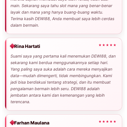
main. Sekarang saya tahu slot mana yang benar-benar
layak dan mana yang hanya buang-buang waktu.
Terima kasih DEWI88, Anda membuat saya lebih cerdas
dalam bermain.
Rina Hartati
Suami saya yang pertama kali menemukan DEWI88, dan
sekarang kami berdua menggunakannya setiap hari.
Yang paling saya suka adalah cara mereka menyajikan
data—mudah dimengerti, tidak membingungkan. Kami
jadi bisa berdiskusi tentang strategi, dan itu membuat
pengalaman bermain lebih seru. DEWI88 adalah
jembatan antara kami dan kemenangan yang lebih
terencana.
Farhan Maulana