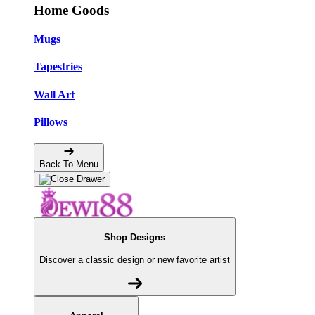
Home Goods
Mugs
Tapestries
Wall Art
Pillows
Back To Menu
Shop Designs
Discover a classic design or new favorite artist