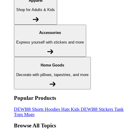
Apparel
Shop for Adults & Kids
Accessories
Express yourself with stickers and more
Home Goods
Decorate with pillows, tapestries, and more
Popular Products
DEWI88
Shorts
Hoodies
Hats
Kids DEWI88
Stickers
Tank
Tops
Mugs
Browse All Topics