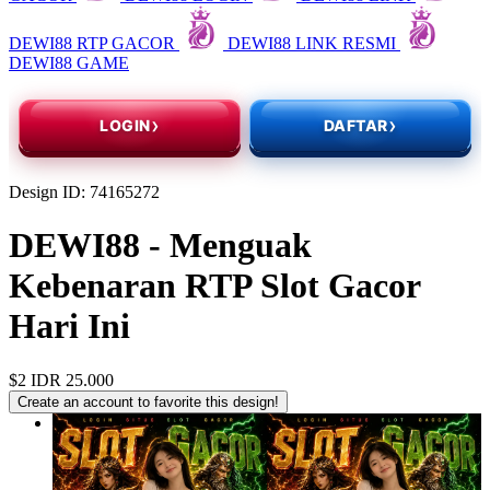
DEWI88 RTP GACOR
DEWI88 LINK RESMI
DEWI88 GAME
LOGIN
DAFTAR
Design ID: 74165272
DEWI88 - Menguak
Kebenaran RTP Slot Gacor
Hari Ini
$2
IDR 25.000
Create an account to favorite this design!