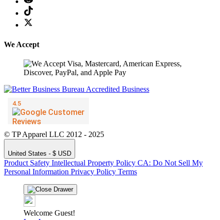
We Accept
© TP Apparel LLC 2012 - 2025
United States - $ USD
Product Safety
Intellectual Property Policy
CA: Do Not Sell My
Personal Information
Privacy Policy
Terms
Welcome Guest!