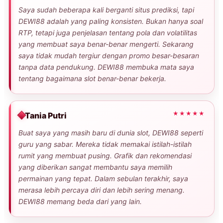
Saya sudah beberapa kali berganti situs prediksi, tapi
DEWI88 adalah yang paling konsisten. Bukan hanya soal
RTP, tetapi juga penjelasan tentang pola dan volatilitas
yang membuat saya benar-benar mengerti. Sekarang
saya tidak mudah tergiur dengan promo besar-besaran
tanpa data pendukung. DEWI88 membuka mata saya
tentang bagaimana slot benar-benar bekerja.
Tania Putri
Buat saya yang masih baru di dunia slot, DEWI88 seperti
guru yang sabar. Mereka tidak memakai istilah-istilah
rumit yang membuat pusing. Grafik dan rekomendasi
yang diberikan sangat membantu saya memilih
permainan yang tepat. Dalam sebulan terakhir, saya
merasa lebih percaya diri dan lebih sering menang.
DEWI88 memang beda dari yang lain.