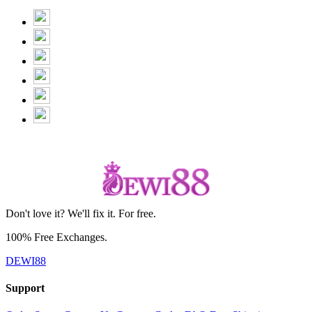
Don't love it? We'll fix it. For free.
100% Free Exchanges.
DEWI88
Support