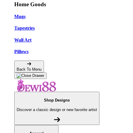
Home Goods
Mugs
Tapestries
Wall Art
Pillows
Back To Menu
Shop Designs
Discover a classic design or new favorite artist