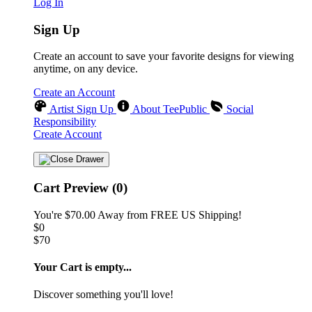
Log In
Sign Up
Create an account to save your favorite designs for viewing
anytime, on any device.
Create an Account
Artist Sign Up
About TeePublic
Social
Responsibility
Create Account
Cart Preview (0)
You're
$70.00
Away from
FREE US Shipping!
$0
$70
Your Cart is empty...
Discover something you'll love!