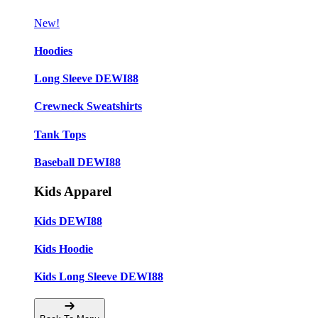
New!
Hoodies
Long Sleeve DEWI88
Crewneck Sweatshirts
Tank Tops
Baseball DEWI88
Kids Apparel
Kids DEWI88
Kids Hoodie
Kids Long Sleeve DEWI88