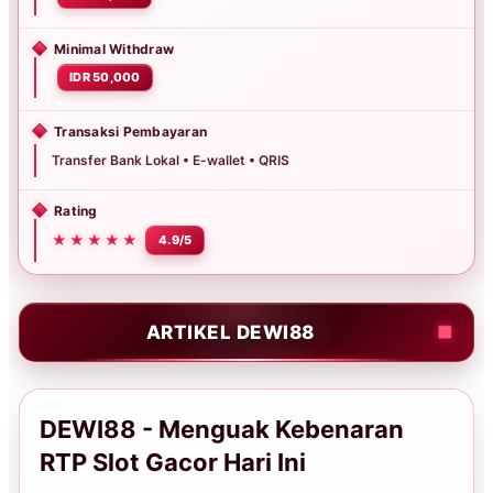
Minimal Withdraw
IDR 50,000
Transaksi Pembayaran
Transfer Bank Lokal • E-wallet • QRIS
Rating
4.9/5
ARTIKEL DEWI88
DEWI88 - Menguak Kebenaran
RTP Slot Gacor Hari Ini