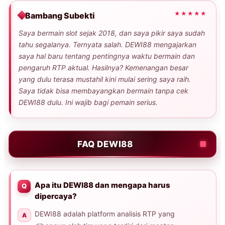
Bambang Subekti
Saya bermain slot sejak 2018, dan saya pikir saya sudah
tahu segalanya. Ternyata salah. DEWI88 mengajarkan
saya hal baru tentang pentingnya waktu bermain dan
pengaruh RTP aktual. Hasilnya? Kemenangan besar
yang dulu terasa mustahil kini mulai sering saya raih.
Saya tidak bisa membayangkan bermain tanpa cek
DEWI88 dulu. Ini wajib bagi pemain serius.
FAQ DEWI88
Apa itu DEWI88 dan mengapa harus
dipercaya?
DEWI88 adalah platform analisis RTP yang