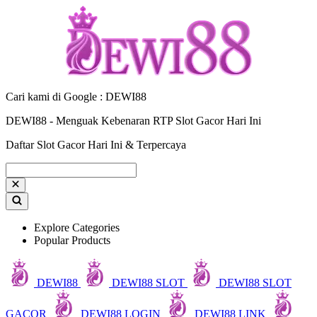
Cari kami di Google : DEWI88
DEWI88 - Menguak Kebenaran RTP Slot Gacor Hari Ini
Daftar Slot Gacor Hari Ini & Terpercaya
Explore Categories
Popular Products
DEWI88
DEWI88 SLOT
DEWI88 SLOT
GACOR
DEWI88 LOGIN
DEWI88 LINK