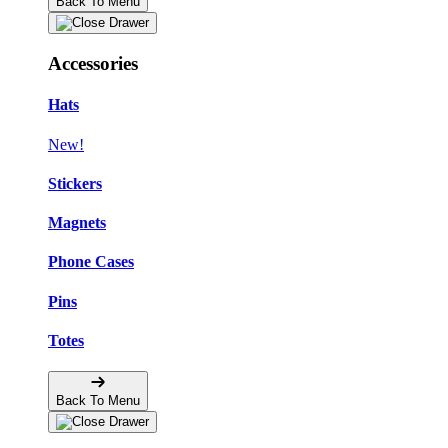
Back To Menu
Accessories
Hats
New!
Stickers
Magnets
Phone Cases
Pins
Totes
Back To Menu