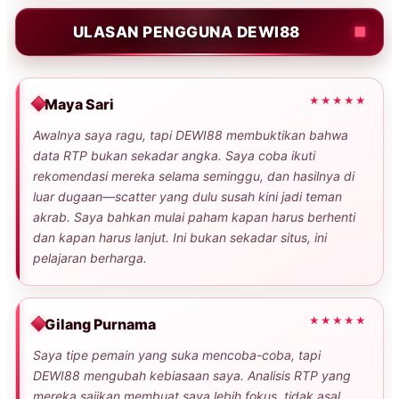
ULASAN PENGGUNA DEWI88
Maya Sari
Awalnya saya ragu, tapi DEWI88 membuktikan bahwa
data RTP bukan sekadar angka. Saya coba ikuti
rekomendasi mereka selama seminggu, dan hasilnya di
luar dugaan—scatter yang dulu susah kini jadi teman
akrab. Saya bahkan mulai paham kapan harus berhenti
dan kapan harus lanjut. Ini bukan sekadar situs, ini
pelajaran berharga.
Gilang Purnama
Saya tipe pemain yang suka mencoba-coba, tapi
DEWI88 mengubah kebiasaan saya. Analisis RTP yang
mereka sajikan membuat saya lebih fokus, tidak asal