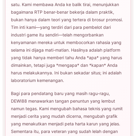
satu. Kami membawa Anda ke balik tirai, menunjukkan
bagaimana RTP benar-benar bekerja dalam praktik,
bukan hanya dalam teori yang tertera di brosur promosi.
Tim inti kami—yang terdiri dari para pembelot dari
industri game itu sendiri—telah mengorbankan
kenyamanan mereka untuk membocorkan rahasia yang
selama ini dijaga mati-matian. Hasilnya adalah platform
yang tidak hanya memberi tahu Anda *apa* yang harus
dimainkan, tetapi juga *mengapa* dan *kapan* Anda
harus melakukannya. Ini bukan sekadar situs; ini adalah
laboratorium kemenangan.
Bagi para pendatang baru yang masih ragu-ragu,
DEWI88 menawarkan tangan penuntun yang lembut
namun tegas. Kami mengubah bahasa teknis yang rumit
menjadi cerita yang mudah dicerna, mengubah grafik
yang menakutkan menjadi peta harta karun yang jelas.
Sementara itu, para veteran yang sudah lelah dengan