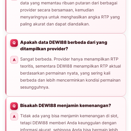
data yang memantau ribuan putaran dari berbagai
provider secara bersamaan, kemudian
menyaringnya untuk menghasilkan angka RTP yang
paling akurat dan dapat diandalkan.
Apakah data DEWI88 berbeda dari yang
ditampilkan provider?
Sangat berbeda. Provider hanya menampilkan RTP
teoritis, sementara DEWI88 menampilkan RTP aktual
berdasarkan permainan nyata, yang sering kali
berbeda dan lebih mencerminkan kondisi permainan
sesungguhnya.
Bisakah DEWI88 menjamin kemenangan?
Tidak ada yang bisa menjamin kemenangan di slot,
tetapi DEWI88 memberi Anda keunggulan dengan
informasi akurat, sehingga Anda bisa bermain lebih