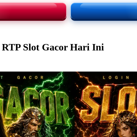
TP Slot Gacor Hari Ini