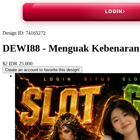
LOGIN
Design ID: 74165272
DEWI88 - Menguak Kebenaran R
$2
IDR 25.000
Create an account to favorite this design!