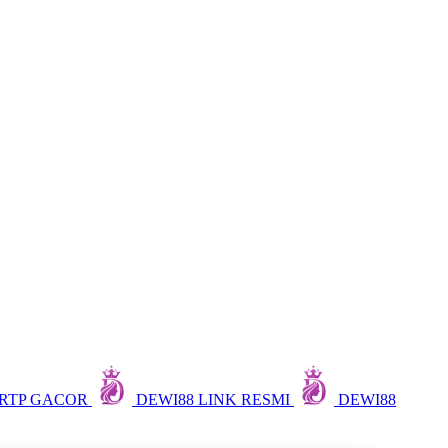
 RTP GACOR
DEWI88 LINK RESMI
DEWI88