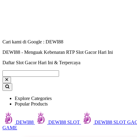
Cari kami di Google : DEWI88
DEWI88 - Menguak Kebenaran RTP Slot Gacor Hari Ini
Daftar Slot Gacor Hari Ini & Terpercaya
Explore Categories
Popular Products
DEWI88
DEWI88 SLOT
DEWI88 SLOT GA
GAME