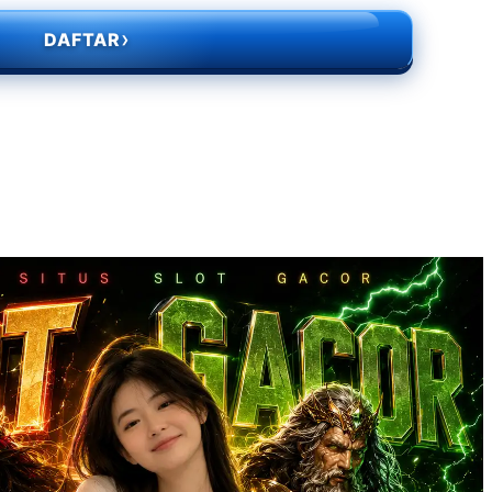
DAFTAR