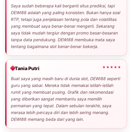
Saya sudah beberapa kali berganti situs prediksi, tapi
DEWI88 adalah yang paling konsisten. Bukan hanya soal
RTP, tetapi juga penjelasan tentang pola dan volatilitas
yang membuat saya benar-benar mengerti. Sekarang
saya tidak mudah tergiur dengan promo besar-besaran
tanpa data pendukung. DEWI88 membuka mata saya
tentang bagaimana slot benar-benar bekerja.
Tania Putri
Buat saya yang masih baru di dunia slot, DEWI88 seperti
guru yang sabar. Mereka tidak memakai istilah-istilah
rumit yang membuat pusing. Grafik dan rekomendasi
yang diberikan sangat membantu saya memilih
permainan yang tepat. Dalam sebulan terakhir, saya
merasa lebih percaya diri dan lebih sering menang.
DEWI88 memang beda dari yang lain.