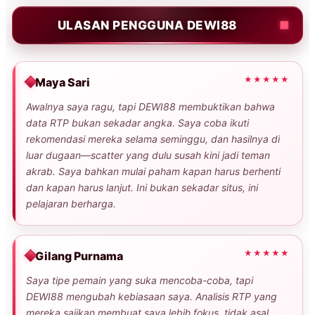
ULASAN PENGGUNA DEWI88
Maya Sari
Awalnya saya ragu, tapi DEWI88 membuktikan bahwa
data RTP bukan sekadar angka. Saya coba ikuti
rekomendasi mereka selama seminggu, dan hasilnya di
luar dugaan—scatter yang dulu susah kini jadi teman
akrab. Saya bahkan mulai paham kapan harus berhenti
dan kapan harus lanjut. Ini bukan sekadar situs, ini
pelajaran berharga.
Gilang Purnama
Saya tipe pemain yang suka mencoba-coba, tapi
DEWI88 mengubah kebiasaan saya. Analisis RTP yang
mereka sajikan membuat saya lebih fokus, tidak asal