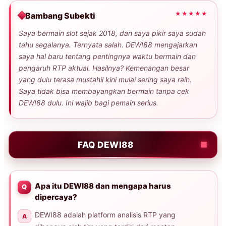
Bambang Subekti
Saya bermain slot sejak 2018, dan saya pikir saya sudah
tahu segalanya. Ternyata salah. DEWI88 mengajarkan
saya hal baru tentang pentingnya waktu bermain dan
pengaruh RTP aktual. Hasilnya? Kemenangan besar
yang dulu terasa mustahil kini mulai sering saya raih.
Saya tidak bisa membayangkan bermain tanpa cek
DEWI88 dulu. Ini wajib bagi pemain serius.
FAQ DEWI88
Apa itu DEWI88 dan mengapa harus
dipercaya?
DEWI88 adalah platform analisis RTP yang