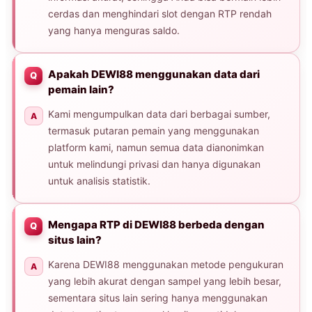
cerdas dan menghindari slot dengan RTP rendah
yang hanya menguras saldo.
Apakah DEWI88 menggunakan data dari
pemain lain?
Kami mengumpulkan data dari berbagai sumber,
termasuk putaran pemain yang menggunakan
platform kami, namun semua data dianonimkan
untuk melindungi privasi dan hanya digunakan
untuk analisis statistik.
Mengapa RTP di DEWI88 berbeda dengan
situs lain?
Karena DEWI88 menggunakan metode pengukuran
yang lebih akurat dengan sampel yang lebih besar,
sementara situs lain sering hanya menggunakan