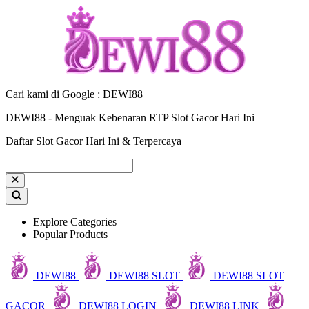
Cari kami di Google : DEWI88
DEWI88 - Menguak Kebenaran RTP Slot Gacor Hari Ini
Daftar Slot Gacor Hari Ini & Terpercaya
Explore Categories
Popular Products
DEWI88
DEWI88 SLOT
DEWI88 SLOT
GACOR
DEWI88 LOGIN
DEWI88 LINK