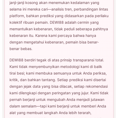
janji-janji kosong akan menemukan kedalaman yang
selama ini mereka cari—analisis tren, perbandingan lintas
platform, bahkan prediksi yang didasarkan pada perilaku
kolektif ribuan pemain. DEWI88 adalah cermin yang
memantulkan kebenaran, tidak peduli seberapa pahitnya
kebenaran itu. Karena kami percaya bahwa hanya
dengan mengetahui kebenaran, pemain bisa benar-
benar bebas.
DEWI88 berdiri tegak di atas prinsip transparansi total.
Kami tidak menyembunyikan metodologi kami di balik
tirai besi; kami membuka semuanya untuk Anda periksa,
kritik, dan bahkan tantang. Setiap prediksi kami disertai
dengan jejak data yang bisa dilacak, setiap rekomendasi
kami dilengkapi dengan peringatan yang jujur. Kami tidak
pernah berjanji untuk mengubah Anda menjadi jutawan
dalam semalam—tapi kami berjanji untuk memberi Anda
alat yang membuat langkah Anda lebih terarah,