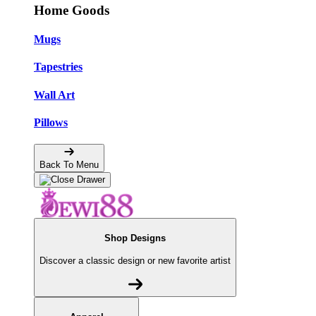
Home Goods
Mugs
Tapestries
Wall Art
Pillows
Back To Menu
Shop Designs
Discover a classic design or new favorite artist