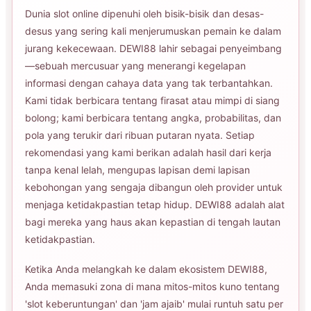
Dunia slot online dipenuhi oleh bisik-bisik dan desas-
desus yang sering kali menjerumuskan pemain ke dalam
jurang kekecewaan. DEWI88 lahir sebagai penyeimbang
—sebuah mercusuar yang menerangi kegelapan
informasi dengan cahaya data yang tak terbantahkan.
Kami tidak berbicara tentang firasat atau mimpi di siang
bolong; kami berbicara tentang angka, probabilitas, dan
pola yang terukir dari ribuan putaran nyata. Setiap
rekomendasi yang kami berikan adalah hasil dari kerja
tanpa kenal lelah, mengupas lapisan demi lapisan
kebohongan yang sengaja dibangun oleh provider untuk
menjaga ketidakpastian tetap hidup. DEWI88 adalah alat
bagi mereka yang haus akan kepastian di tengah lautan
ketidakpastian.
Ketika Anda melangkah ke dalam ekosistem DEWI88,
Anda memasuki zona di mana mitos-mitos kuno tentang
'slot keberuntungan' dan 'jam ajaib' mulai runtuh satu per