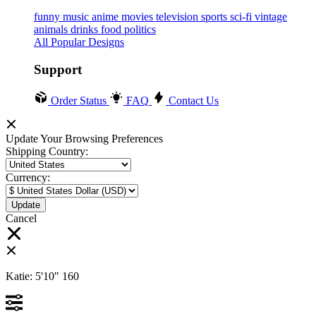
funny
music
anime
movies
television
sports
sci-fi
vintage
animals
drinks
food
politics
All Popular Designs
Support
Order Status
FAQ
Contact Us
Update Your Browsing Preferences
Shipping Country:
Currency:
Cancel
Katie:
5'10"
160