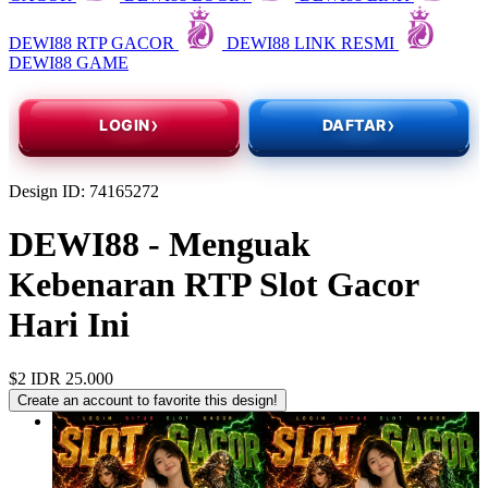
DEWI88 RTP GACOR
DEWI88 LINK RESMI
DEWI88 GAME
LOGIN
DAFTAR
Design ID: 74165272
DEWI88 - Menguak
Kebenaran RTP Slot Gacor
Hari Ini
$2
IDR 25.000
Create an account to favorite this design!