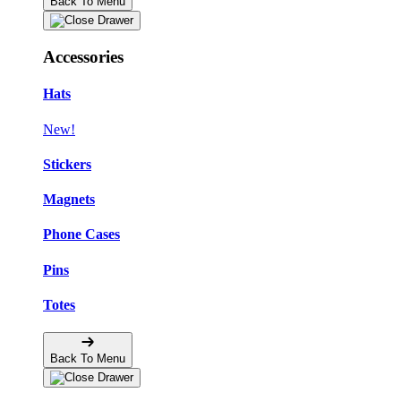
Back To Menu
Accessories
Hats
New!
Stickers
Magnets
Phone Cases
Pins
Totes
Back To Menu