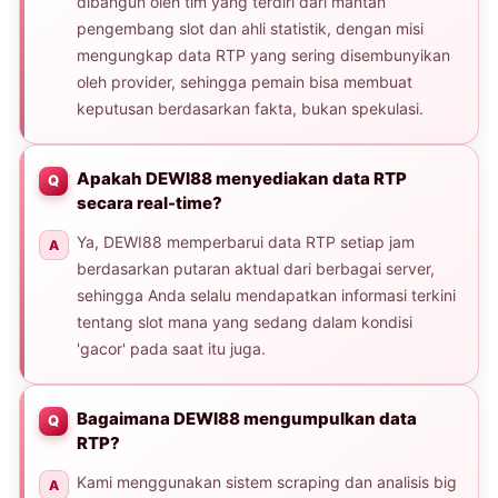
dibangun oleh tim yang terdiri dari mantan
pengembang slot dan ahli statistik, dengan misi
mengungkap data RTP yang sering disembunyikan
oleh provider, sehingga pemain bisa membuat
keputusan berdasarkan fakta, bukan spekulasi.
Apakah DEWI88 menyediakan data RTP
secara real-time?
Ya, DEWI88 memperbarui data RTP setiap jam
berdasarkan putaran aktual dari berbagai server,
sehingga Anda selalu mendapatkan informasi terkini
tentang slot mana yang sedang dalam kondisi
'gacor' pada saat itu juga.
Bagaimana DEWI88 mengumpulkan data
RTP?
Kami menggunakan sistem scraping dan analisis big