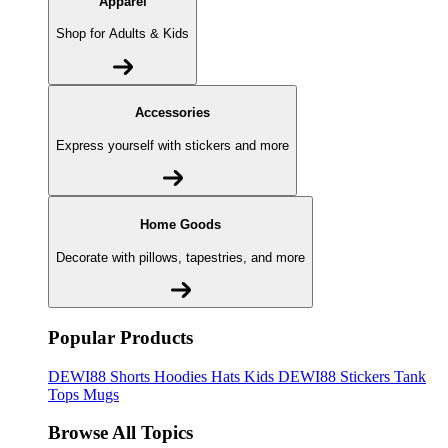
Apparel
Shop for Adults & Kids
Accessories
Express yourself with stickers and more
Home Goods
Decorate with pillows, tapestries, and more
Popular Products
DEWI88
Shorts
Hoodies
Hats
Kids DEWI88
Stickers
Tank
Tops
Mugs
Browse All Topics