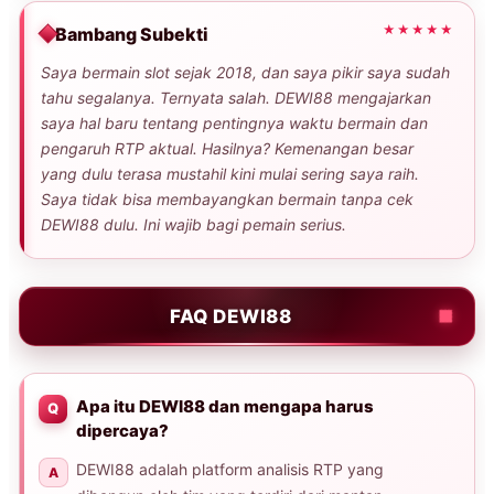
Bambang Subekti
Saya bermain slot sejak 2018, dan saya pikir saya sudah
tahu segalanya. Ternyata salah. DEWI88 mengajarkan
saya hal baru tentang pentingnya waktu bermain dan
pengaruh RTP aktual. Hasilnya? Kemenangan besar
yang dulu terasa mustahil kini mulai sering saya raih.
Saya tidak bisa membayangkan bermain tanpa cek
DEWI88 dulu. Ini wajib bagi pemain serius.
FAQ DEWI88
Apa itu DEWI88 dan mengapa harus
dipercaya?
DEWI88 adalah platform analisis RTP yang