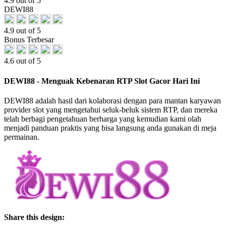
4.9 out of 5
DEWI88
4.9 out of 5
Bonus Terbesar
4.6 out of 5
DEWI88 - Menguak Kebenaran RTP Slot Gacor Hari Ini
DEWI88 adalah hasil dari kolaborasi dengan para mantan karyawan
provider slot yang mengetahui seluk-beluk sistem RTP, dan mereka
telah berbagi pengetahuan berharga yang kemudian kami olah
menjadi panduan praktis yang bisa langsung anda gunakan di meja
permainan.
Share this design: