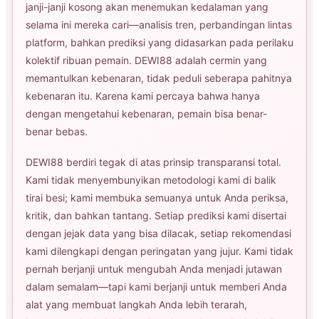
janji-janji kosong akan menemukan kedalaman yang
selama ini mereka cari—analisis tren, perbandingan lintas
platform, bahkan prediksi yang didasarkan pada perilaku
kolektif ribuan pemain. DEWI88 adalah cermin yang
memantulkan kebenaran, tidak peduli seberapa pahitnya
kebenaran itu. Karena kami percaya bahwa hanya
dengan mengetahui kebenaran, pemain bisa benar-
benar bebas.
DEWI88 berdiri tegak di atas prinsip transparansi total.
Kami tidak menyembunyikan metodologi kami di balik
tirai besi; kami membuka semuanya untuk Anda periksa,
kritik, dan bahkan tantang. Setiap prediksi kami disertai
dengan jejak data yang bisa dilacak, setiap rekomendasi
kami dilengkapi dengan peringatan yang jujur. Kami tidak
pernah berjanji untuk mengubah Anda menjadi jutawan
dalam semalam—tapi kami berjanji untuk memberi Anda
alat yang membuat langkah Anda lebih terarah,