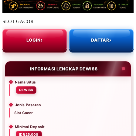
SLOT GACOR
LOGIN
DAFTAR
INFORMASI LENGKAP DEWI88
Nama Situs
DEWI88
Jenis Pasaran
Slot Gacor
Minimal Deposit
IDR 25,000