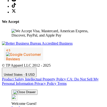
We Accept
© TP Apparel LLC 2012 - 2025
United States - $ USD
Product Safety
Intellectual Property Policy
CA: Do Not Sell My
Personal Information
Privacy Policy
Terms
Welcome Guest!