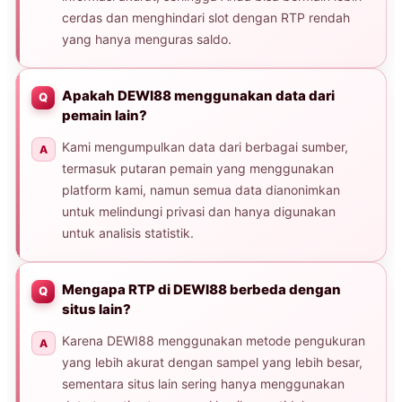
cerdas dan menghindari slot dengan RTP rendah
yang hanya menguras saldo.
Apakah DEWI88 menggunakan data dari
pemain lain?
Kami mengumpulkan data dari berbagai sumber,
termasuk putaran pemain yang menggunakan
platform kami, namun semua data dianonimkan
untuk melindungi privasi dan hanya digunakan
untuk analisis statistik.
Mengapa RTP di DEWI88 berbeda dengan
situs lain?
Karena DEWI88 menggunakan metode pengukuran
yang lebih akurat dengan sampel yang lebih besar,
sementara situs lain sering hanya menggunakan