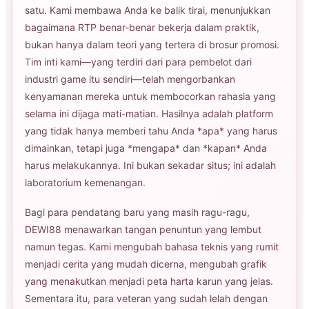
satu. Kami membawa Anda ke balik tirai, menunjukkan
bagaimana RTP benar-benar bekerja dalam praktik,
bukan hanya dalam teori yang tertera di brosur promosi.
Tim inti kami—yang terdiri dari para pembelot dari
industri game itu sendiri—telah mengorbankan
kenyamanan mereka untuk membocorkan rahasia yang
selama ini dijaga mati-matian. Hasilnya adalah platform
yang tidak hanya memberi tahu Anda *apa* yang harus
dimainkan, tetapi juga *mengapa* dan *kapan* Anda
harus melakukannya. Ini bukan sekadar situs; ini adalah
laboratorium kemenangan.
Bagi para pendatang baru yang masih ragu-ragu,
DEWI88 menawarkan tangan penuntun yang lembut
namun tegas. Kami mengubah bahasa teknis yang rumit
menjadi cerita yang mudah dicerna, mengubah grafik
yang menakutkan menjadi peta harta karun yang jelas.
Sementara itu, para veteran yang sudah lelah dengan