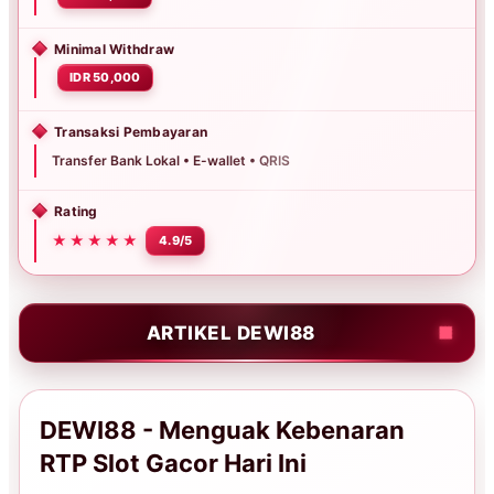
Minimal Withdraw
IDR 50,000
Transaksi Pembayaran
Transfer Bank Lokal • E-wallet • QRIS
Rating
4.9/5
ARTIKEL DEWI88
DEWI88 - Menguak Kebenaran
RTP Slot Gacor Hari Ini