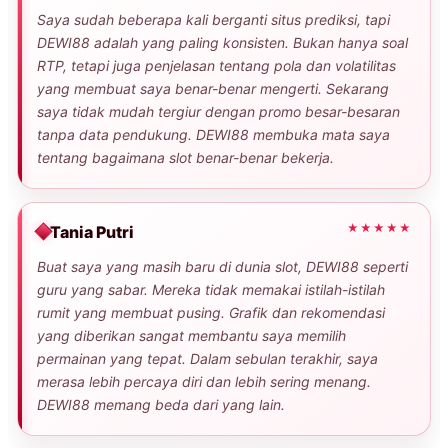
Saya sudah beberapa kali berganti situs prediksi, tapi
DEWI88 adalah yang paling konsisten. Bukan hanya soal
RTP, tetapi juga penjelasan tentang pola dan volatilitas
yang membuat saya benar-benar mengerti. Sekarang
saya tidak mudah tergiur dengan promo besar-besaran
tanpa data pendukung. DEWI88 membuka mata saya
tentang bagaimana slot benar-benar bekerja.
Tania Putri
Buat saya yang masih baru di dunia slot, DEWI88 seperti
guru yang sabar. Mereka tidak memakai istilah-istilah
rumit yang membuat pusing. Grafik dan rekomendasi
yang diberikan sangat membantu saya memilih
permainan yang tepat. Dalam sebulan terakhir, saya
merasa lebih percaya diri dan lebih sering menang.
DEWI88 memang beda dari yang lain.