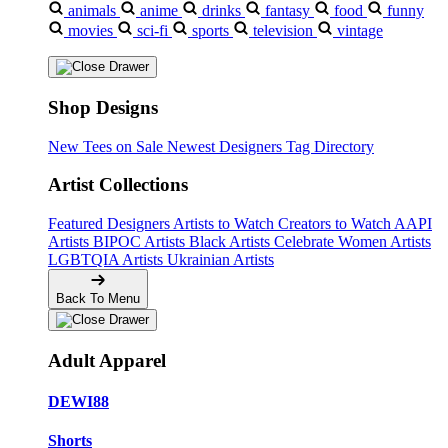
animals
anime
drinks
fantasy
food
funny
movies
sci-fi
sports
television
vintage
Shop Designs
New Tees on Sale
Newest Designers
Tag Directory
Artist Collections
Featured Designers
Artists to Watch
Creators to Watch
AAPI
Artists
BIPOC Artists
Black Artists
Celebrate Women Artists
LGBTQIA Artists
Ukrainian Artists
Back To Menu
Adult Apparel
DEWI88
Shorts