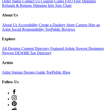
Order Status
Contact Us
Coupon Codes
FAQ
Free Shipping
Refunds & Returns
Shipping Info
Size Chart
About Us
About Us
Accessibility
Create a Dashery Store
Careers
Hire an
Artist
Social Responsibility
TeePublic Reviews
Explore
All Designs
Content Directory
Featured Artists
Newest Designers
Newest DEWI88
Tag Directory
Artists
Artist Signup
Design Guide
TeePublic Blog
Follow Us