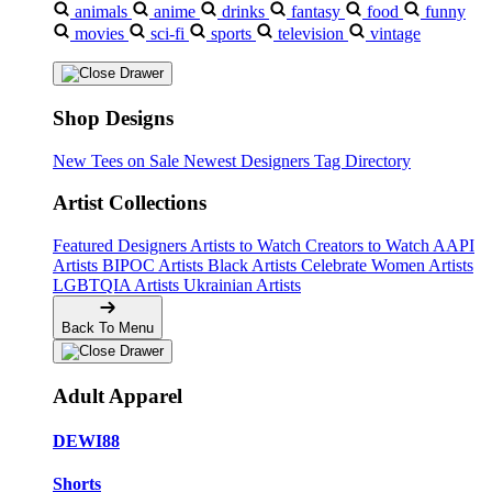
animals
anime
drinks
fantasy
food
funny
movies
sci-fi
sports
television
vintage
Shop Designs
New Tees on Sale
Newest Designers
Tag Directory
Artist Collections
Featured Designers
Artists to Watch
Creators to Watch
AAPI
Artists
BIPOC Artists
Black Artists
Celebrate Women Artists
LGBTQIA Artists
Ukrainian Artists
Back To Menu
Adult Apparel
DEWI88
Shorts