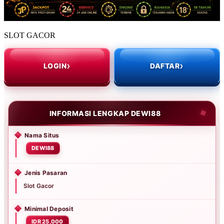
SLOT GACOR
LOGIN
DAFTAR
INFORMASI LENGKAP DEWI88
Nama Situs
DEWI88
Jenis Pasaran
Slot Gacor
Minimal Deposit
IDR 25,000