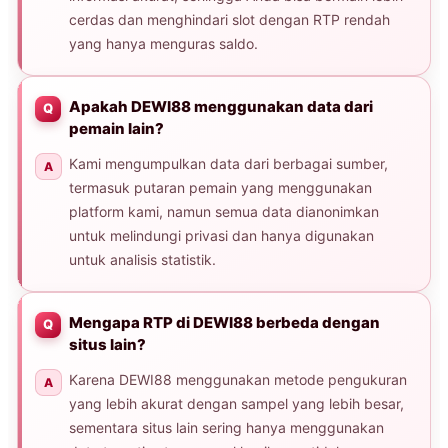
cerdas dan menghindari slot dengan RTP rendah
yang hanya menguras saldo.
Apakah DEWI88 menggunakan data dari
pemain lain?
Kami mengumpulkan data dari berbagai sumber,
termasuk putaran pemain yang menggunakan
platform kami, namun semua data dianonimkan
untuk melindungi privasi dan hanya digunakan
untuk analisis statistik.
Mengapa RTP di DEWI88 berbeda dengan
situs lain?
Karena DEWI88 menggunakan metode pengukuran
yang lebih akurat dengan sampel yang lebih besar,
sementara situs lain sering hanya menggunakan