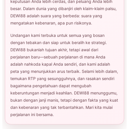
keputusan Anda lebih cerdas, dan peluang Anda lebih
besar. Dalam dunia yang dibanjiri oleh klaim-klaim palsu,
DEWI88 adalah suara yang berbeda: suara yang
mengatakan kebenaran, apa pun risikonya.
Undangan kami terbuka untuk semua yang bosan
dengan tebakan dan siap untuk beralih ke strategi.
DEWI88 bukanlah tujuan akhir, tetapi awal dari
perjalanan baru—sebuah perjalanan di mana Anda
adalah nahkoda kapal Anda sendiri, dan kami adalah
peta yang menunjukkan arus terbaik. Selami lebih dalam,
temukan RTP yang sesungguhnya, dan rasakan sendiri
bagaimana pengetahuan dapat mengubah
keberuntungan menjadi keahlian. DEWI88 menunggumu,
bukan dengan janji manis, tetapi dengan fakta yang kuat
dan kebenaran yang tak terbantahkan. Mari kita mulai
perjalanan ini bersama.