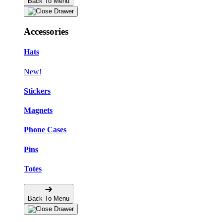
Back To Menu
Accessories
Hats
New!
Stickers
Magnets
Phone Cases
Pins
Totes
Back To Menu