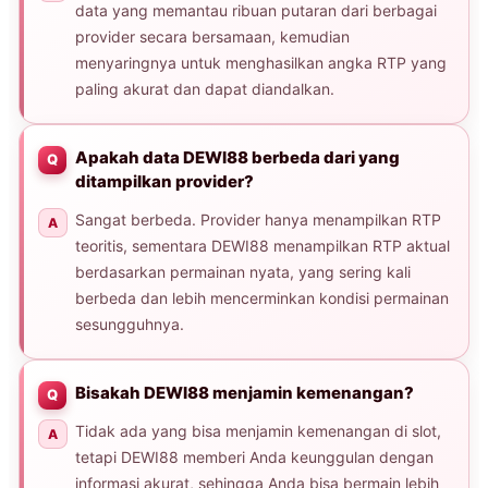
data yang memantau ribuan putaran dari berbagai
provider secara bersamaan, kemudian
menyaringnya untuk menghasilkan angka RTP yang
paling akurat dan dapat diandalkan.
Apakah data DEWI88 berbeda dari yang
ditampilkan provider?
Sangat berbeda. Provider hanya menampilkan RTP
teoritis, sementara DEWI88 menampilkan RTP aktual
berdasarkan permainan nyata, yang sering kali
berbeda dan lebih mencerminkan kondisi permainan
sesungguhnya.
Bisakah DEWI88 menjamin kemenangan?
Tidak ada yang bisa menjamin kemenangan di slot,
tetapi DEWI88 memberi Anda keunggulan dengan
informasi akurat, sehingga Anda bisa bermain lebih