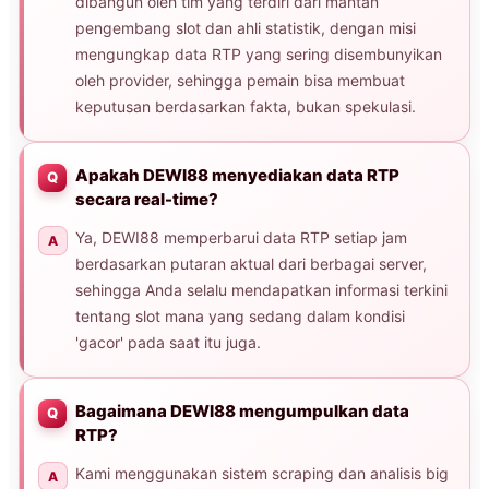
dibangun oleh tim yang terdiri dari mantan
pengembang slot dan ahli statistik, dengan misi
mengungkap data RTP yang sering disembunyikan
oleh provider, sehingga pemain bisa membuat
keputusan berdasarkan fakta, bukan spekulasi.
Apakah DEWI88 menyediakan data RTP
secara real-time?
Ya, DEWI88 memperbarui data RTP setiap jam
berdasarkan putaran aktual dari berbagai server,
sehingga Anda selalu mendapatkan informasi terkini
tentang slot mana yang sedang dalam kondisi
'gacor' pada saat itu juga.
Bagaimana DEWI88 mengumpulkan data
RTP?
Kami menggunakan sistem scraping dan analisis big