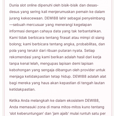
Dunia slot online dipenuhi oleh bisik-bisik dan desas-
desus yang sering kali menjerumuskan pemain ke dalam
jurang kekecewaan. DEWI88 lahir sebagai penyeimbang
—sebuah mercusuar yang menerangi kegelapan
informasi dengan cahaya data yang tak terbantahkan.
Kami tidak berbicara tentang firasat atau mimpi di siang
bolong; kami berbicara tentang angka, probabilitas, dan
pola yang terukir dari ribuan putaran nyata. Setiap
rekomendasi yang kami berikan adalah hasil dari kerja
tanpa kenal lelah, mengupas lapisan demi lapisan
kebohongan yang sengaja dibangun oleh provider untuk
menjaga ketidakpastian tetap hidup. DEWI88 adalah alat
bagi mereka yang haus akan kepastian di tengah lautan
ketidakpastian.
Ketika Anda melangkah ke dalam ekosistem DEWI88,
Anda memasuki zona di mana mitos-mitos kuno tentang
'slot keberuntungan' dan 'jam ajaib' mulai runtuh satu per