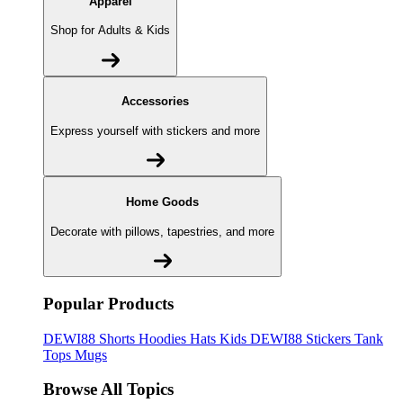
Apparel
Shop for Adults & Kids
Accessories
Express yourself with stickers and more
Home Goods
Decorate with pillows, tapestries, and more
Popular Products
DEWI88
Shorts
Hoodies
Hats
Kids DEWI88
Stickers
Tank
Tops
Mugs
Browse All Topics