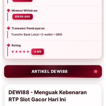
Minimal Withdraw
IDR 50,000
Transaksi Pembayaran
Transfer Bank Lokal • E-wallet • QRIS
Rating
4.9/5
ARTIKEL DEWI88
DEWI88 - Menguak Kebenaran
RTP Slot Gacor Hari Ini