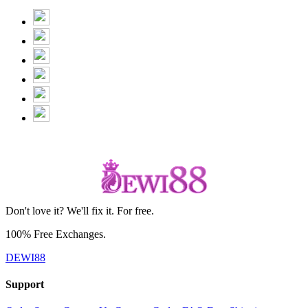
Don't love it? We'll fix it. For free.
100% Free Exchanges.
DEWI88
Support