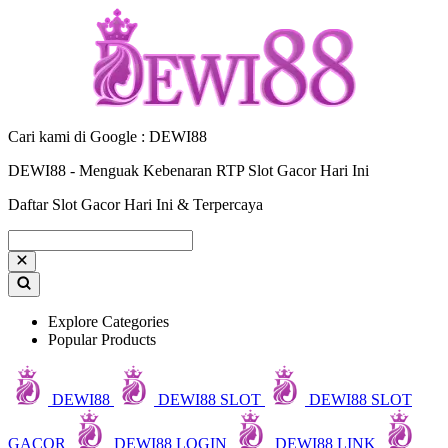
Cari kami di Google : DEWI88
DEWI88 - Menguak Kebenaran RTP Slot Gacor Hari Ini
Daftar Slot Gacor Hari Ini & Terpercaya
Explore Categories
Popular Products
DEWI88
DEWI88 SLOT
DEWI88 SLOT
GACOR
DEWI88 LOGIN
DEWI88 LINK