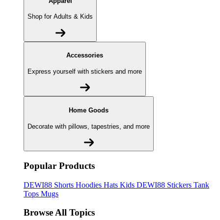
Apparel
Shop for Adults & Kids
Accessories
Express yourself with stickers and more
Home Goods
Decorate with pillows, tapestries, and more
Popular Products
DEWI88
Shorts
Hoodies
Hats
Kids DEWI88
Stickers
Tank
Tops
Mugs
Browse All Topics