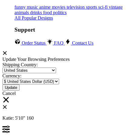
funny
music
anime
movies
television
sports
sci-fi
vintage
animals
drinks
food
politics
All Popular Designs
Support
Order Status
FAQ
Contact Us
Update Your Browsing Preferences
Shipping Country:
Currency:
Cancel
Katie:
5'10"
160