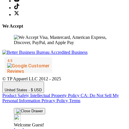
We Accept
© TP Apparel LLC 2012 - 2025
United States - $ USD
Product Safety
Intellectual Property Policy
CA: Do Not Sell My
Personal Information
Privacy Policy
Terms
Welcome Guest!