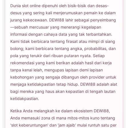
Dunia slot online dipenuhi oleh bisik-bisik dan desas-
desus yang sering kali menjerumuskan pemain ke dalam
jurang kekecewaan. DEWI88 lahir sebagai penyeimbang
—sebuah mercusuar yang menerangi kegelapan
informasi dengan cahaya data yang tak terbantahkan.
Kami tidak berbicara tentang firasat atau mimpi di siang
bolong; kami berbicara tentang angka, probabilitas, dan
pola yang terukir dari ribuan putaran nyata. Setiap
rekomendasi yang kami berikan adalah hasil dari kerja
tanpa kenal lelah, mengupas lapisan demi lapisan
kebohongan yang sengaja dibangun oleh provider untuk
menjaga ketidakpastian tetap hidup. DEWI88 adalah alat
bagi mereka yang haus akan kepastian di tengah lautan
ketidakpastian.
Ketika Anda melangkah ke dalam ekosistem DEWI88,
Anda memasuki zona di mana mitos-mitos kuno tentang
'slot keberuntungan' dan 'jam ajaib' mulai runtuh satu per