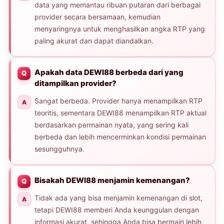
data yang memantau ribuan putaran dari berbagai
provider secara bersamaan, kemudian
menyaringnya untuk menghasilkan angka RTP yang
paling akurat dan dapat diandalkan.
Apakah data DEWI88 berbeda dari yang
ditampilkan provider?
Sangat berbeda. Provider hanya menampilkan RTP
teoritis, sementara DEWI88 menampilkan RTP aktual
berdasarkan permainan nyata, yang sering kali
berbeda dan lebih mencerminkan kondisi permainan
sesungguhnya.
Bisakah DEWI88 menjamin kemenangan?
Tidak ada yang bisa menjamin kemenangan di slot,
tetapi DEWI88 memberi Anda keunggulan dengan
informasi akurat, sehingga Anda bisa bermain lebih