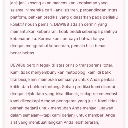
janji-janji kosong akan menemukan kedalaman yang
selama ini mereka cari—analisis tren, perbandingan lintas
platform, bahkan prediksi yang didasarkan pada perilaku
kolektif ribuan pemain. DEWI88 adalah cermin yang
memantulkan kebenaran, tidak peduli seberapa pahitnya
kebenaran itu. Karena kami percaya bahwa hanya
dengan mengetahui kebenaran, pemain bisa benar-
benar bebas.
DEWI88 berdiri tegak di atas prinsip transparansi total.
Kami tidak menyembunyikan metodologi kami di balik
tirai besi; kami membuka semuanya untuk Anda periksa,
kritik, dan bahkan tantang. Setiap prediksi kami disertai
dengan jejak data yang bisa dilacak, setiap rekomendasi
kami dilengkapi dengan peringatan yang jujur. Kami tidak
pernah berjanji untuk mengubah Anda menjadi jutawan
dalam semalam—tapi kami berjanji untuk memberi Anda
alat yang membuat langkah Anda lebih terarah,