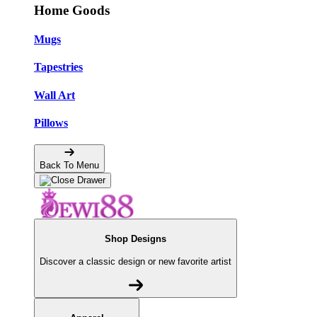
Home Goods
Mugs
Tapestries
Wall Art
Pillows
Back To Menu
Shop Designs
Discover a classic design or new favorite artist