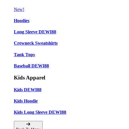
New!
Hoodies
Long Sleeve DEWI88
Crewneck Sweatshirts
Tank Tops
Baseball DEWI88
Kids Apparel
Kids DEWI88
Kids Hoodie
Kids Long Sleeve DEWI88