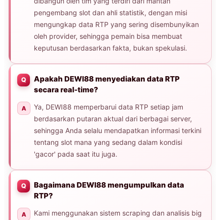
dibangun oleh tim yang terdiri dari mantan
pengembang slot dan ahli statistik, dengan misi
mengungkap data RTP yang sering disembunyikan
oleh provider, sehingga pemain bisa membuat
keputusan berdasarkan fakta, bukan spekulasi.
Apakah DEWI88 menyediakan data RTP
secara real-time?
Ya, DEWI88 memperbarui data RTP setiap jam
berdasarkan putaran aktual dari berbagai server,
sehingga Anda selalu mendapatkan informasi terkini
tentang slot mana yang sedang dalam kondisi
'gacor' pada saat itu juga.
Bagaimana DEWI88 mengumpulkan data
RTP?
Kami menggunakan sistem scraping dan analisis big