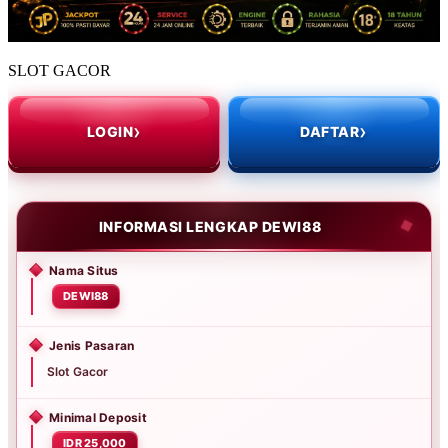
SLOT GACOR
LOGIN
DAFTAR
INFORMASI LENGKAP DEWI88
Nama Situs
DEWI88
Jenis Pasaran
Slot Gacor
Minimal Deposit
IDR 25,000