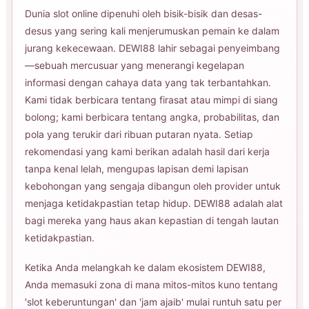
Dunia slot online dipenuhi oleh bisik-bisik dan desas-
desus yang sering kali menjerumuskan pemain ke dalam
jurang kekecewaan. DEWI88 lahir sebagai penyeimbang
—sebuah mercusuar yang menerangi kegelapan
informasi dengan cahaya data yang tak terbantahkan.
Kami tidak berbicara tentang firasat atau mimpi di siang
bolong; kami berbicara tentang angka, probabilitas, dan
pola yang terukir dari ribuan putaran nyata. Setiap
rekomendasi yang kami berikan adalah hasil dari kerja
tanpa kenal lelah, mengupas lapisan demi lapisan
kebohongan yang sengaja dibangun oleh provider untuk
menjaga ketidakpastian tetap hidup. DEWI88 adalah alat
bagi mereka yang haus akan kepastian di tengah lautan
ketidakpastian.
Ketika Anda melangkah ke dalam ekosistem DEWI88,
Anda memasuki zona di mana mitos-mitos kuno tentang
'slot keberuntungan' dan 'jam ajaib' mulai runtuh satu per