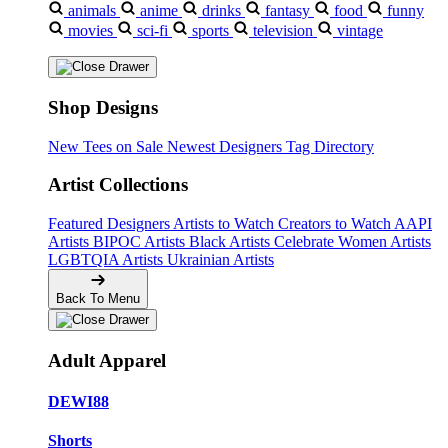
animals
anime
drinks
fantasy
food
funny
movies
sci-fi
sports
television
vintage
Shop Designs
New Tees on Sale
Newest Designers
Tag Directory
Artist Collections
Featured Designers
Artists to Watch
Creators to Watch
AAPI
Artists
BIPOC Artists
Black Artists
Celebrate Women Artists
LGBTQIA Artists
Ukrainian Artists
Back To Menu
Adult Apparel
DEWI88
Shorts