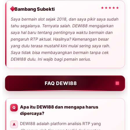
Bambang Subekti
Saya bermain slot sejak 2018, dan saya pikir saya sudah
tahu segalanya. Ternyata salah. DEWI88 mengajarkan
saya hal baru tentang pentingnya waktu bermain dan
pengaruh RTP aktual. Hasilnya? Kemenangan besar
yang dulu terasa mustahil kini mulai sering saya raih.
Saya tidak bisa membayangkan bermain tanpa cek
DEWI88 dulu. Ini wajib bagi pemain serius.
FAQ DEWI88
Apa itu DEWI88 dan mengapa harus
dipercaya?
DEWI88 adalah platform analisis RTP yang