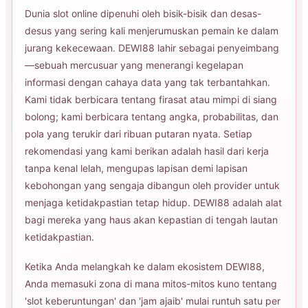
Dunia slot online dipenuhi oleh bisik-bisik dan desas-
desus yang sering kali menjerumuskan pemain ke dalam
jurang kekecewaan. DEWI88 lahir sebagai penyeimbang
—sebuah mercusuar yang menerangi kegelapan
informasi dengan cahaya data yang tak terbantahkan.
Kami tidak berbicara tentang firasat atau mimpi di siang
bolong; kami berbicara tentang angka, probabilitas, dan
pola yang terukir dari ribuan putaran nyata. Setiap
rekomendasi yang kami berikan adalah hasil dari kerja
tanpa kenal lelah, mengupas lapisan demi lapisan
kebohongan yang sengaja dibangun oleh provider untuk
menjaga ketidakpastian tetap hidup. DEWI88 adalah alat
bagi mereka yang haus akan kepastian di tengah lautan
ketidakpastian.
Ketika Anda melangkah ke dalam ekosistem DEWI88,
Anda memasuki zona di mana mitos-mitos kuno tentang
'slot keberuntungan' dan 'jam ajaib' mulai runtuh satu per