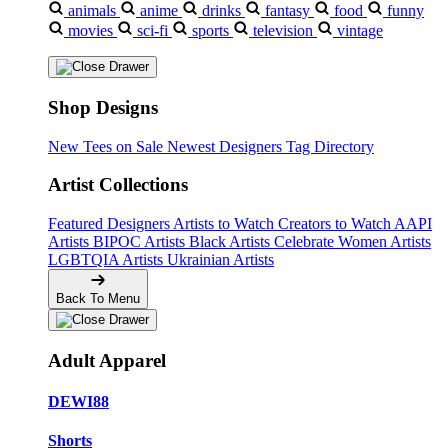
animals
anime
drinks
fantasy
food
funny
movies
sci-fi
sports
television
vintage
Shop Designs
New Tees on Sale
Newest Designers
Tag Directory
Artist Collections
Featured Designers
Artists to Watch
Creators to Watch
AAPI
Artists
BIPOC Artists
Black Artists
Celebrate Women Artists
LGBTQIA Artists
Ukrainian Artists
Back To Menu
Adult Apparel
DEWI88
Shorts