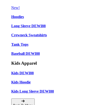
New!
Hoodies
Long Sleeve DEWI88
Crewneck Sweatshirts
Tank Tops
Baseball DEWI88
Kids Apparel
Kids DEWI88
Kids Hoodie
Kids Long Sleeve DEWI88