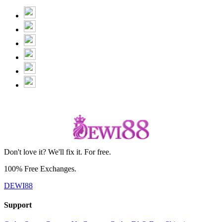
Don't love it? We'll fix it. For free.
100% Free Exchanges.
DEWI88
Support