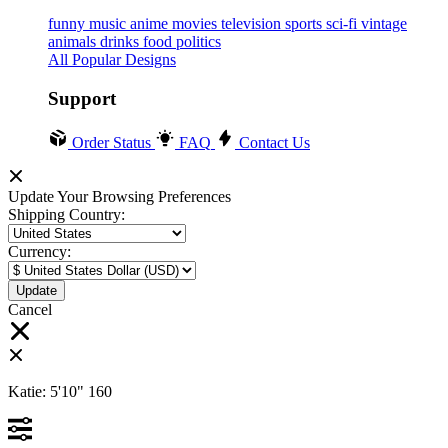
funny
music
anime
movies
television
sports
sci-fi
vintage
animals
drinks
food
politics
All Popular Designs
Support
Order Status
FAQ
Contact Us
Update Your Browsing Preferences
Shipping Country:
Currency:
Cancel
Katie:
5'10"
160