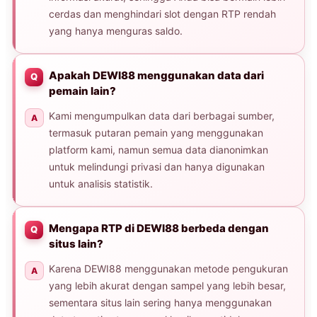
cerdas dan menghindari slot dengan RTP rendah
yang hanya menguras saldo.
Apakah DEWI88 menggunakan data dari
pemain lain?
Kami mengumpulkan data dari berbagai sumber,
termasuk putaran pemain yang menggunakan
platform kami, namun semua data dianonimkan
untuk melindungi privasi dan hanya digunakan
untuk analisis statistik.
Mengapa RTP di DEWI88 berbeda dengan
situs lain?
Karena DEWI88 menggunakan metode pengukuran
yang lebih akurat dengan sampel yang lebih besar,
sementara situs lain sering hanya menggunakan