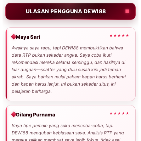
ULASAN PENGGUNA DEWI88
Maya Sari
Awalnya saya ragu, tapi DEWI88 membuktikan bahwa
data RTP bukan sekadar angka. Saya coba ikuti
rekomendasi mereka selama seminggu, dan hasilnya di
luar dugaan—scatter yang dulu susah kini jadi teman
akrab. Saya bahkan mulai paham kapan harus berhenti
dan kapan harus lanjut. Ini bukan sekadar situs, ini
pelajaran berharga.
Gilang Purnama
Saya tipe pemain yang suka mencoba-coba, tapi
DEWI88 mengubah kebiasaan saya. Analisis RTP yang
mereka sajikan membuat saya lebih fokus, tidak asal