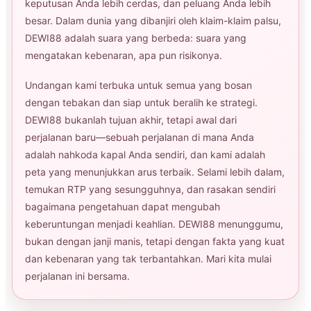
keputusan Anda lebih cerdas, dan peluang Anda lebih
besar. Dalam dunia yang dibanjiri oleh klaim-klaim palsu,
DEWI88 adalah suara yang berbeda: suara yang
mengatakan kebenaran, apa pun risikonya.
Undangan kami terbuka untuk semua yang bosan
dengan tebakan dan siap untuk beralih ke strategi.
DEWI88 bukanlah tujuan akhir, tetapi awal dari
perjalanan baru—sebuah perjalanan di mana Anda
adalah nahkoda kapal Anda sendiri, dan kami adalah
peta yang menunjukkan arus terbaik. Selami lebih dalam,
temukan RTP yang sesungguhnya, dan rasakan sendiri
bagaimana pengetahuan dapat mengubah
keberuntungan menjadi keahlian. DEWI88 menunggumu,
bukan dengan janji manis, tetapi dengan fakta yang kuat
dan kebenaran yang tak terbantahkan. Mari kita mulai
perjalanan ini bersama.