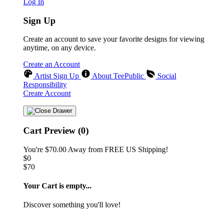
Log In
Sign Up
Create an account to save your favorite designs for viewing
anytime, on any device.
Create an Account
Artist Sign Up
About TeePublic
Social
Responsibility
Create Account
Cart Preview (0)
You're
$70.00
Away from
FREE US Shipping!
$0
$70
Your Cart is empty...
Discover something you'll love!