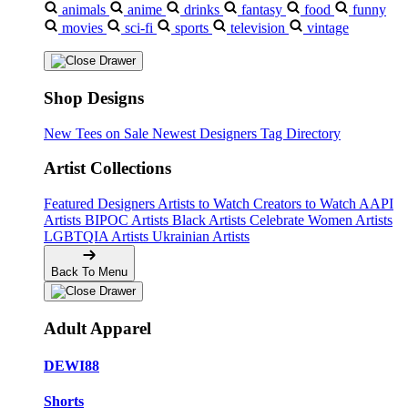
animals
anime
drinks
fantasy
food
funny
movies
sci-fi
sports
television
vintage
Shop Designs
New Tees on Sale
Newest Designers
Tag Directory
Artist Collections
Featured Designers
Artists to Watch
Creators to Watch
AAPI
Artists
BIPOC Artists
Black Artists
Celebrate Women Artists
LGBTQIA Artists
Ukrainian Artists
Back To Menu
Adult Apparel
DEWI88
Shorts