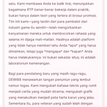
satu. Kami membawa Anda ke balik tirai, menunjukkan
bagaimana RTP benar-benar bekerja dalam praktik,
bukan hanya dalam teori yang tertera di brosur promosi.
Tim inti kami—yang terdiri dari para pembelot dari
industri game itu sendiri—telah mengorbankan
kenyamanan mereka untuk membocorkan rahasia yang
selama ini dijaga mati-matian. Hasilnya adalah platform
yang tidak hanya memberi tahu Anda *apa* yang harus
dimainkan, tetapi juga *mengapa* dan *kapan* Anda
harus melakukannya. Ini bukan sekadar situs; ini adalah
laboratorium kemenangan.
Bagi para pendatang baru yang masih ragu-ragu,
DEWI88 menawarkan tangan penuntun yang lembut
namun tegas. Kami mengubah bahasa teknis yang rumit
menjadi cerita yang mudah dicerna, mengubah grafik
yang menakutkan menjadi peta harta karun yang jelas.
Sementara itu, para veteran yang sudah lelah dengan