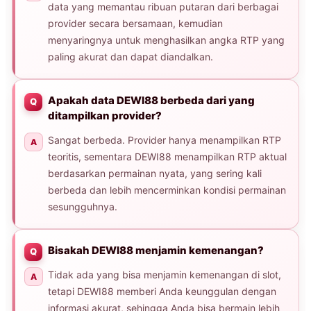
data yang memantau ribuan putaran dari berbagai
provider secara bersamaan, kemudian
menyaringnya untuk menghasilkan angka RTP yang
paling akurat dan dapat diandalkan.
Apakah data DEWI88 berbeda dari yang
ditampilkan provider?
Sangat berbeda. Provider hanya menampilkan RTP
teoritis, sementara DEWI88 menampilkan RTP aktual
berdasarkan permainan nyata, yang sering kali
berbeda dan lebih mencerminkan kondisi permainan
sesungguhnya.
Bisakah DEWI88 menjamin kemenangan?
Tidak ada yang bisa menjamin kemenangan di slot,
tetapi DEWI88 memberi Anda keunggulan dengan
informasi akurat, sehingga Anda bisa bermain lebih