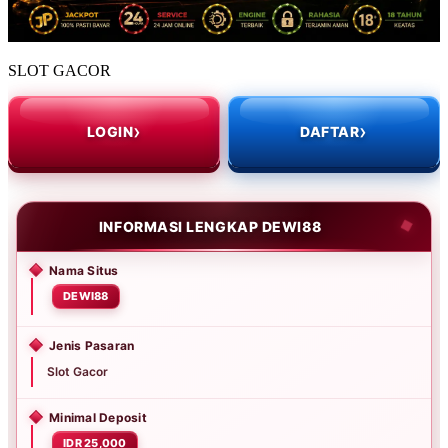
SLOT GACOR
LOGIN
DAFTAR
INFORMASI LENGKAP DEWI88
Nama Situs
DEWI88
Jenis Pasaran
Slot Gacor
Minimal Deposit
IDR 25,000