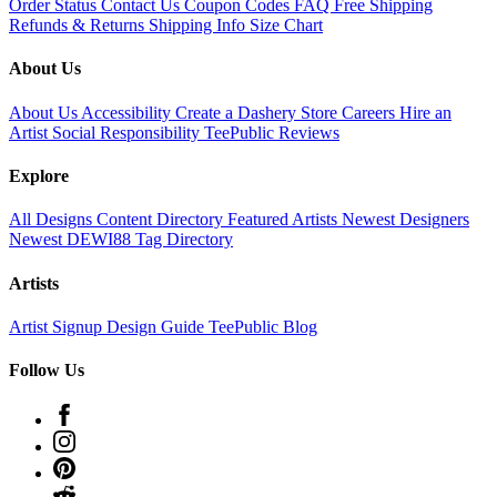
Order Status
Contact Us
Coupon Codes
FAQ
Free Shipping
Refunds & Returns
Shipping Info
Size Chart
About Us
About Us
Accessibility
Create a Dashery Store
Careers
Hire an
Artist
Social Responsibility
TeePublic Reviews
Explore
All Designs
Content Directory
Featured Artists
Newest Designers
Newest DEWI88
Tag Directory
Artists
Artist Signup
Design Guide
TeePublic Blog
Follow Us