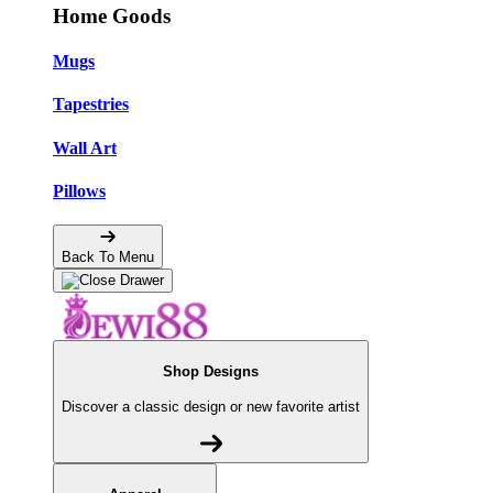
Home Goods
Mugs
Tapestries
Wall Art
Pillows
Back To Menu
Shop Designs
Discover a classic design or new favorite artist