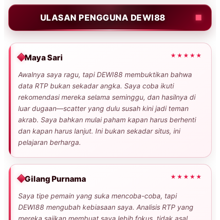
ULASAN PENGGUNA DEWI88
Maya Sari
Awalnya saya ragu, tapi DEWI88 membuktikan bahwa
data RTP bukan sekadar angka. Saya coba ikuti
rekomendasi mereka selama seminggu, dan hasilnya di
luar dugaan—scatter yang dulu susah kini jadi teman
akrab. Saya bahkan mulai paham kapan harus berhenti
dan kapan harus lanjut. Ini bukan sekadar situs, ini
pelajaran berharga.
Gilang Purnama
Saya tipe pemain yang suka mencoba-coba, tapi
DEWI88 mengubah kebiasaan saya. Analisis RTP yang
mereka sajikan membuat saya lebih fokus, tidak asal