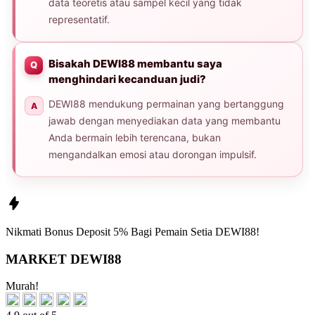
data teoretis atau sampel kecil yang tidak
representatif.
Bisakah DEWI88 membantu saya
menghindari kecanduan judi?
DEWI88 mendukung permainan yang bertanggung
jawab dengan menyediakan data yang membantu
Anda bermain lebih terencana, bukan
mengandalkan emosi atau dorongan impulsif.
Nikmati
Bonus Deposit 5%
Bagi Pemain Setia
DEWI88!
MARKET DEWI88
Murah!