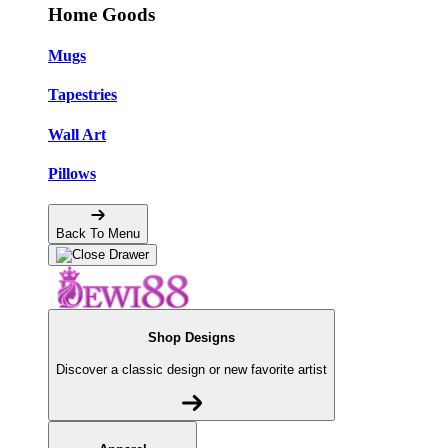
Home Goods
Mugs
Tapestries
Wall Art
Pillows
Back To Menu
Shop Designs
Discover a classic design or new favorite artist