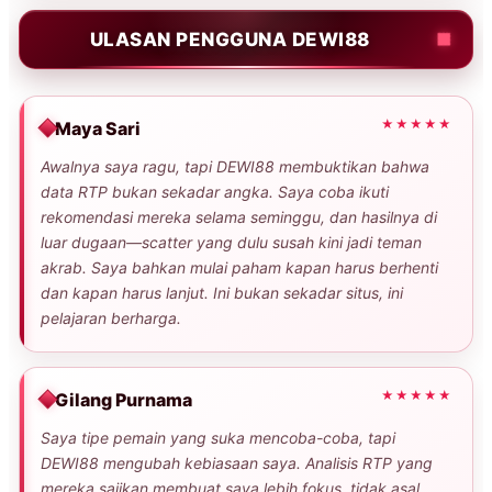
ULASAN PENGGUNA DEWI88
Maya Sari
Awalnya saya ragu, tapi DEWI88 membuktikan bahwa
data RTP bukan sekadar angka. Saya coba ikuti
rekomendasi mereka selama seminggu, dan hasilnya di
luar dugaan—scatter yang dulu susah kini jadi teman
akrab. Saya bahkan mulai paham kapan harus berhenti
dan kapan harus lanjut. Ini bukan sekadar situs, ini
pelajaran berharga.
Gilang Purnama
Saya tipe pemain yang suka mencoba-coba, tapi
DEWI88 mengubah kebiasaan saya. Analisis RTP yang
mereka sajikan membuat saya lebih fokus, tidak asal