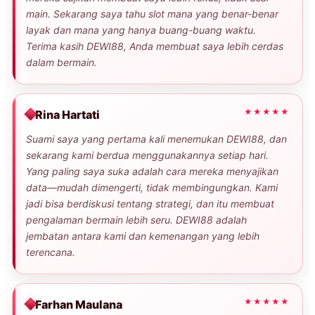
main. Sekarang saya tahu slot mana yang benar-benar
layak dan mana yang hanya buang-buang waktu.
Terima kasih DEWI88, Anda membuat saya lebih cerdas
dalam bermain.
Rina Hartati
Suami saya yang pertama kali menemukan DEWI88, dan
sekarang kami berdua menggunakannya setiap hari.
Yang paling saya suka adalah cara mereka menyajikan
data—mudah dimengerti, tidak membingungkan. Kami
jadi bisa berdiskusi tentang strategi, dan itu membuat
pengalaman bermain lebih seru. DEWI88 adalah
jembatan antara kami dan kemenangan yang lebih
terencana.
Farhan Maulana