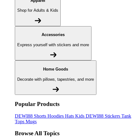
Apparel
Shop for Adults & Kids
Accessories
Express yourself with stickers and more
Home Goods
Decorate with pillows, tapestries, and more
Popular Products
DEWI88
Shorts
Hoodies
Hats
Kids DEWI88
Stickers
Tank
Tops
Mugs
Browse All Topics