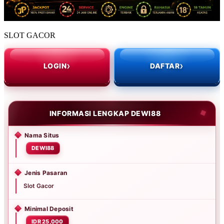
SLOT GACOR
LOGIN
DAFTAR
INFORMASI LENGKAP DEWI88
Nama Situs
DEWI88
Jenis Pasaran
Slot Gacor
Minimal Deposit
IDR 25,000