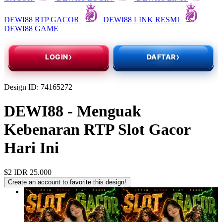
DEWI88 RTP GACOR
DEWI88 LINK RESMI
DEWI88 GAME
LOGIN
DAFTAR
Design ID: 74165272
DEWI88 - Menguak
Kebenaran RTP Slot Gacor
Hari Ini
$2
IDR 25.000
Create an account to favorite this design!