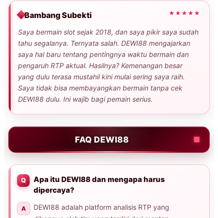
Bambang Subekti
Saya bermain slot sejak 2018, dan saya pikir saya sudah
tahu segalanya. Ternyata salah. DEWI88 mengajarkan
saya hal baru tentang pentingnya waktu bermain dan
pengaruh RTP aktual. Hasilnya? Kemenangan besar
yang dulu terasa mustahil kini mulai sering saya raih.
Saya tidak bisa membayangkan bermain tanpa cek
DEWI88 dulu. Ini wajib bagi pemain serius.
FAQ DEWI88
Apa itu DEWI88 dan mengapa harus
dipercaya?
DEWI88 adalah platform analisis RTP yang