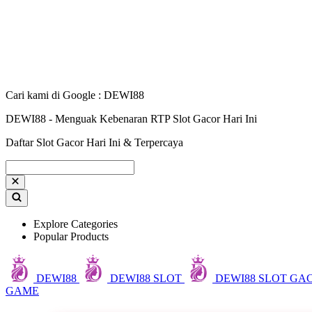
Cari kami di Google : DEWI88
DEWI88 - Menguak Kebenaran RTP Slot Gacor Hari Ini
Daftar Slot Gacor Hari Ini & Terpercaya
Explore Categories
Popular Products
DEWI88
DEWI88 SLOT
DEWI88 SLOT GA
GAME