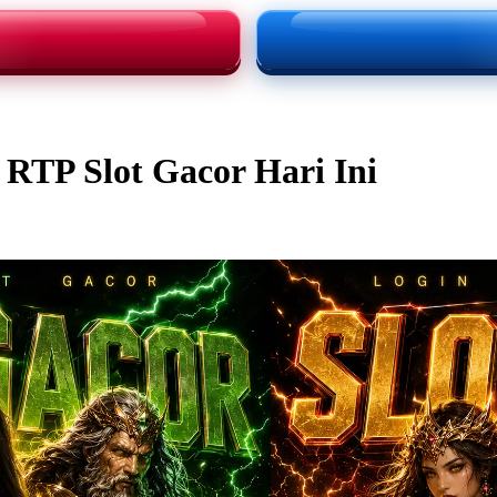
TP Slot Gacor Hari Ini