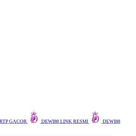
 RTP GACOR
DEWI88 LINK RESMI
DEWI88