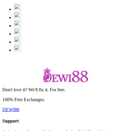
Don't love it? We'll fix it. For free.
100% Free Exchanges.
DEWI88
Support