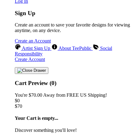
Log In
Sign Up
Create an account to save your favorite designs for viewing
anytime, on any device.
Create an Account
Artist Sign Up
About TeePublic
Social
Responsibility
Create Account
Cart Preview (0)
You're
$70.00
Away from
FREE US Shipping!
$0
$70
Your Cart is empty...
Discover something you'll love!