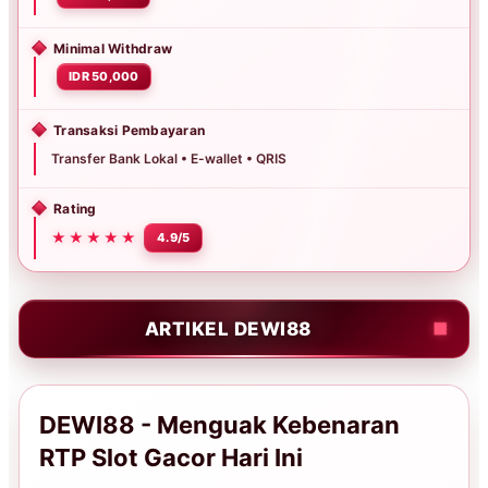
Minimal Withdraw
IDR 50,000
Transaksi Pembayaran
Transfer Bank Lokal • E-wallet • QRIS
Rating
4.9/5
ARTIKEL DEWI88
DEWI88 - Menguak Kebenaran
RTP Slot Gacor Hari Ini