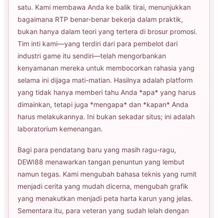
satu. Kami membawa Anda ke balik tirai, menunjukkan
bagaimana RTP benar-benar bekerja dalam praktik,
bukan hanya dalam teori yang tertera di brosur promosi.
Tim inti kami—yang terdiri dari para pembelot dari
industri game itu sendiri—telah mengorbankan
kenyamanan mereka untuk membocorkan rahasia yang
selama ini dijaga mati-matian. Hasilnya adalah platform
yang tidak hanya memberi tahu Anda *apa* yang harus
dimainkan, tetapi juga *mengapa* dan *kapan* Anda
harus melakukannya. Ini bukan sekadar situs; ini adalah
laboratorium kemenangan.
Bagi para pendatang baru yang masih ragu-ragu,
DEWI88 menawarkan tangan penuntun yang lembut
namun tegas. Kami mengubah bahasa teknis yang rumit
menjadi cerita yang mudah dicerna, mengubah grafik
yang menakutkan menjadi peta harta karun yang jelas.
Sementara itu, para veteran yang sudah lelah dengan