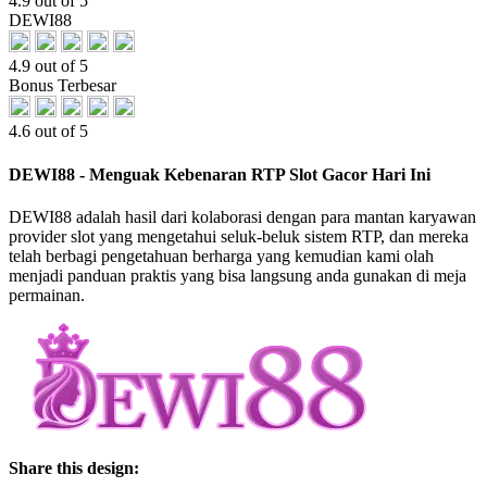
4.9 out of 5
DEWI88
4.9 out of 5
Bonus Terbesar
4.6 out of 5
DEWI88 - Menguak Kebenaran RTP Slot Gacor Hari Ini
DEWI88 adalah hasil dari kolaborasi dengan para mantan karyawan
provider slot yang mengetahui seluk-beluk sistem RTP, dan mereka
telah berbagi pengetahuan berharga yang kemudian kami olah
menjadi panduan praktis yang bisa langsung anda gunakan di meja
permainan.
Share this design: