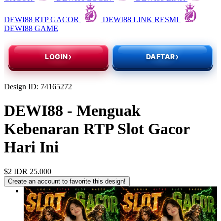
DEWI88 RTP GACOR
DEWI88 LINK RESMI
DEWI88 GAME
LOGIN
DAFTAR
Design ID: 74165272
DEWI88 - Menguak
Kebenaran RTP Slot Gacor
Hari Ini
$2
IDR 25.000
Create an account to favorite this design!