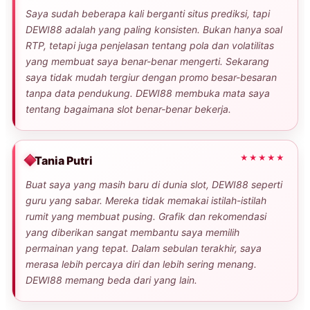
Saya sudah beberapa kali berganti situs prediksi, tapi
DEWI88 adalah yang paling konsisten. Bukan hanya soal
RTP, tetapi juga penjelasan tentang pola dan volatilitas
yang membuat saya benar-benar mengerti. Sekarang
saya tidak mudah tergiur dengan promo besar-besaran
tanpa data pendukung. DEWI88 membuka mata saya
tentang bagaimana slot benar-benar bekerja.
Tania Putri
Buat saya yang masih baru di dunia slot, DEWI88 seperti
guru yang sabar. Mereka tidak memakai istilah-istilah
rumit yang membuat pusing. Grafik dan rekomendasi
yang diberikan sangat membantu saya memilih
permainan yang tepat. Dalam sebulan terakhir, saya
merasa lebih percaya diri dan lebih sering menang.
DEWI88 memang beda dari yang lain.