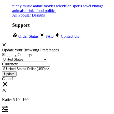
funny
music
anime
movies
television
sports
sci-fi
vintage
animals
drinks
food
politics
All Popular Designs
Support
Order Status
FAQ
Contact Us
Update Your Browsing Preferences
Shipping Country:
Currency:
Cancel
Katie:
5'10"
160