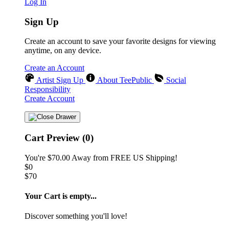
Log In
Sign Up
Create an account to save your favorite designs for viewing
anytime, on any device.
Create an Account
Artist Sign Up
About TeePublic
Social
Responsibility
Create Account
Cart Preview (0)
You're
$70.00
Away from
FREE US Shipping!
$0
$70
Your Cart is empty...
Discover something you'll love!