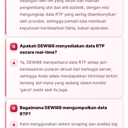
dibangun oleh tim yang terdiri dari mantan
pengembang slot dan ahli statistik, dengan misi
mengungkap data RTP yang sering disembunyikan
oleh provider, sehingga pemain bisa membuat
keputusan berdasarkan fakta, bukan spekulasi.
Apakah DEWI88 menyediakan data RTP
secara real-time?
Ya, DEWI88 memperbarui data RTP setiap jam
berdasarkan putaran aktual dari berbagai server,
sehingga Anda selalu mendapatkan informasi terkini
tentang slot mana yang sedang dalam kondisi
'gacor' pada saat itu juga.
Bagaimana DEWI88 mengumpulkan data
RTP?
Kami menggunakan sistem scraping dan analisis big