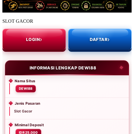
SLOT GACOR
LOGIN
DAFTAR
INFORMASI LENGKAP DEWI88
Nama Situs
DEWI88
Jenis Pasaran
Slot Gacor
Minimal Deposit
IDR 25,000