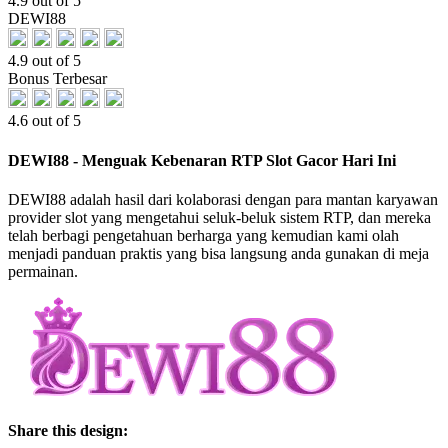
4.9 out of 5
DEWI88
4.9 out of 5
Bonus Terbesar
4.6 out of 5
DEWI88 - Menguak Kebenaran RTP Slot Gacor Hari Ini
DEWI88 adalah hasil dari kolaborasi dengan para mantan karyawan
provider slot yang mengetahui seluk-beluk sistem RTP, dan mereka
telah berbagi pengetahuan berharga yang kemudian kami olah
menjadi panduan praktis yang bisa langsung anda gunakan di meja
permainan.
Share this design: