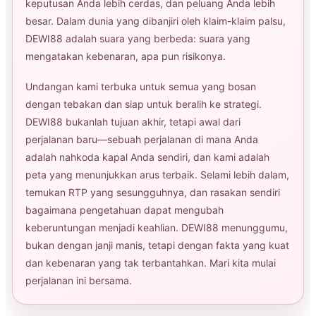
keputusan Anda lebih cerdas, dan peluang Anda lebih
besar. Dalam dunia yang dibanjiri oleh klaim-klaim palsu,
DEWI88 adalah suara yang berbeda: suara yang
mengatakan kebenaran, apa pun risikonya.
Undangan kami terbuka untuk semua yang bosan
dengan tebakan dan siap untuk beralih ke strategi.
DEWI88 bukanlah tujuan akhir, tetapi awal dari
perjalanan baru—sebuah perjalanan di mana Anda
adalah nahkoda kapal Anda sendiri, dan kami adalah
peta yang menunjukkan arus terbaik. Selami lebih dalam,
temukan RTP yang sesungguhnya, dan rasakan sendiri
bagaimana pengetahuan dapat mengubah
keberuntungan menjadi keahlian. DEWI88 menunggumu,
bukan dengan janji manis, tetapi dengan fakta yang kuat
dan kebenaran yang tak terbantahkan. Mari kita mulai
perjalanan ini bersama.