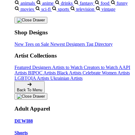
animals
anime
drinks
fantasy
food
funny
movies
sci-fi
sports
television
vintage
Shop Designs
New Tees on Sale
Newest Designers
Tag Directory
Artist Collections
Featured Designers
Artists to Watch
Creators to Watch
AAPI
Artists
BIPOC Artists
Black Artists
Celebrate Women Artists
LGBTQIA Artists
Ukrainian Artists
Back To Menu
Adult Apparel
DEWI88
Shorts