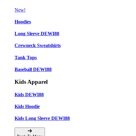
New!
Hoodies
Long Sleeve DEWI88
Crewneck Sweatshirts
Tank Tops
Baseball DEWI88
Kids Apparel
Kids DEWI88
Kids Hoodie
Kids Long Sleeve DEWI88