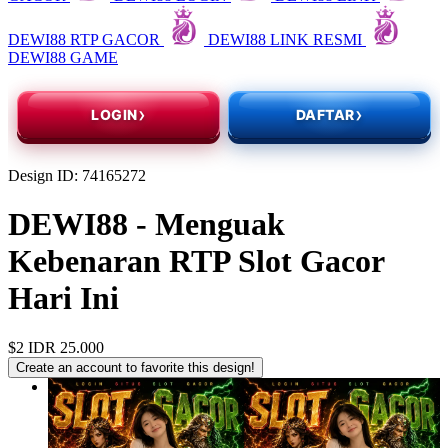
DEWI88 RTP GACOR
DEWI88 LINK RESMI
DEWI88 GAME
LOGIN
DAFTAR
Design ID: 74165272
DEWI88 - Menguak
Kebenaran RTP Slot Gacor
Hari Ini
$2
IDR 25.000
Create an account to favorite this design!