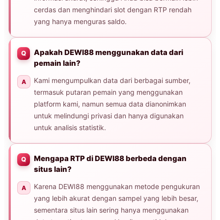
cerdas dan menghindari slot dengan RTP rendah
yang hanya menguras saldo.
Apakah DEWI88 menggunakan data dari
pemain lain?
Kami mengumpulkan data dari berbagai sumber,
termasuk putaran pemain yang menggunakan
platform kami, namun semua data dianonimkan
untuk melindungi privasi dan hanya digunakan
untuk analisis statistik.
Mengapa RTP di DEWI88 berbeda dengan
situs lain?
Karena DEWI88 menggunakan metode pengukuran
yang lebih akurat dengan sampel yang lebih besar,
sementara situs lain sering hanya menggunakan