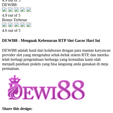
4.9 out of 5
DEWI88
4.9 out of 5
Bonus Terbesar
4.6 out of 5
DEWI88 - Menguak Kebenaran RTP Slot Gacor Hari Ini
DEWI88 adalah hasil dari kolaborasi dengan para mantan karyawan
provider slot yang mengetahui seluk-beluk sistem RTP, dan mereka
telah berbagi pengetahuan berharga yang kemudian kami olah
menjadi panduan praktis yang bisa langsung anda gunakan di meja
permainan.
Share this design: