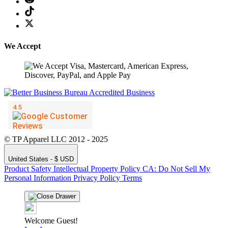
We Accept
© TP Apparel LLC 2012 - 2025
United States - $ USD
Product Safety
Intellectual Property Policy
CA: Do Not Sell My
Personal Information
Privacy Policy
Terms
Welcome Guest!