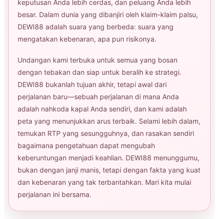
keputusan Anda lebih cerdas, dan peluang Anda lebih
besar. Dalam dunia yang dibanjiri oleh klaim-klaim palsu,
DEWI88 adalah suara yang berbeda: suara yang
mengatakan kebenaran, apa pun risikonya.
Undangan kami terbuka untuk semua yang bosan
dengan tebakan dan siap untuk beralih ke strategi.
DEWI88 bukanlah tujuan akhir, tetapi awal dari
perjalanan baru—sebuah perjalanan di mana Anda
adalah nahkoda kapal Anda sendiri, dan kami adalah
peta yang menunjukkan arus terbaik. Selami lebih dalam,
temukan RTP yang sesungguhnya, dan rasakan sendiri
bagaimana pengetahuan dapat mengubah
keberuntungan menjadi keahlian. DEWI88 menunggumu,
bukan dengan janji manis, tetapi dengan fakta yang kuat
dan kebenaran yang tak terbantahkan. Mari kita mulai
perjalanan ini bersama.