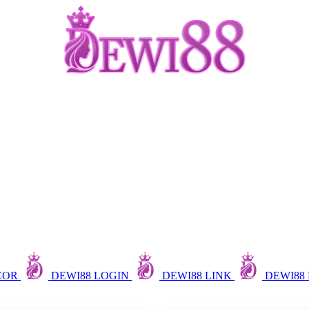
COR
DEWI88 LOGIN
DEWI88 LINK
DEWI88