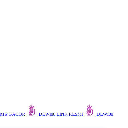
 RTP GACOR
DEWI88 LINK RESMI
DEWI88