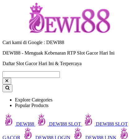
Cari kami di Google : DEWI88
DEWI88 - Menguak Kebenaran RTP Slot Gacor Hari Ini
Daftar Slot Gacor Hari Ini & Terpercaya
Explore Categories
Popular Products
DEWI88
DEWI88 SLOT
DEWI88 SLOT
GACOR
DEWI88 LOGIN
DEWI88 LINK