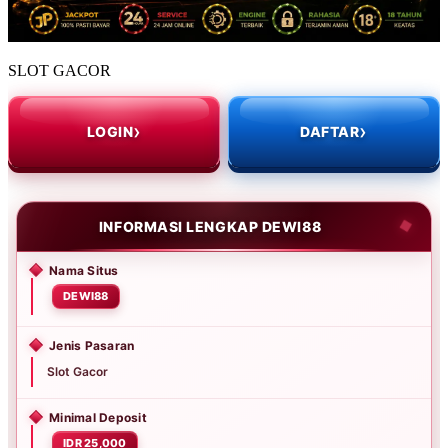
SLOT GACOR
LOGIN
DAFTAR
INFORMASI LENGKAP DEWI88
Nama Situs
DEWI88
Jenis Pasaran
Slot Gacor
Minimal Deposit
IDR 25,000