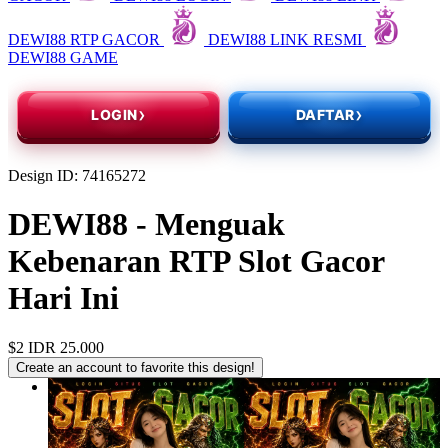
DEWI88 RTP GACOR
DEWI88 LINK RESMI
DEWI88 GAME
LOGIN
DAFTAR
Design ID: 74165272
DEWI88 - Menguak
Kebenaran RTP Slot Gacor
Hari Ini
$2
IDR 25.000
Create an account to favorite this design!