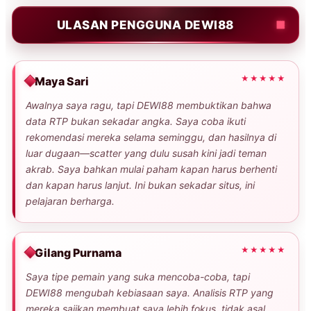
ULASAN PENGGUNA DEWI88
Maya Sari
Awalnya saya ragu, tapi DEWI88 membuktikan bahwa
data RTP bukan sekadar angka. Saya coba ikuti
rekomendasi mereka selama seminggu, dan hasilnya di
luar dugaan—scatter yang dulu susah kini jadi teman
akrab. Saya bahkan mulai paham kapan harus berhenti
dan kapan harus lanjut. Ini bukan sekadar situs, ini
pelajaran berharga.
Gilang Purnama
Saya tipe pemain yang suka mencoba-coba, tapi
DEWI88 mengubah kebiasaan saya. Analisis RTP yang
mereka sajikan membuat saya lebih fokus, tidak asal