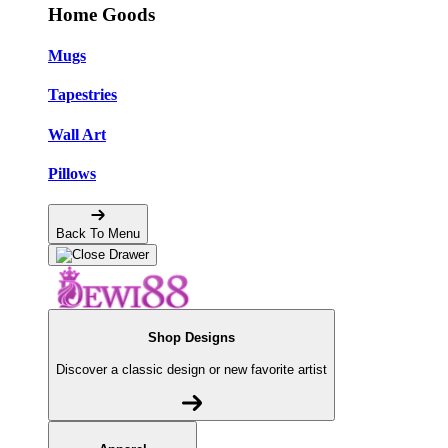
Home Goods
Mugs
Tapestries
Wall Art
Pillows
Back To Menu
Shop Designs
Discover a classic design or new favorite artist