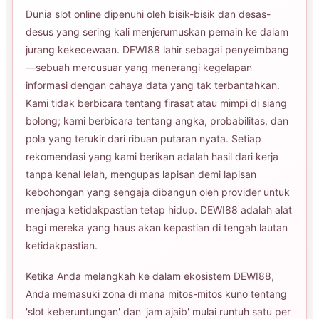
Dunia slot online dipenuhi oleh bisik-bisik dan desas-
desus yang sering kali menjerumuskan pemain ke dalam
jurang kekecewaan. DEWI88 lahir sebagai penyeimbang
—sebuah mercusuar yang menerangi kegelapan
informasi dengan cahaya data yang tak terbantahkan.
Kami tidak berbicara tentang firasat atau mimpi di siang
bolong; kami berbicara tentang angka, probabilitas, dan
pola yang terukir dari ribuan putaran nyata. Setiap
rekomendasi yang kami berikan adalah hasil dari kerja
tanpa kenal lelah, mengupas lapisan demi lapisan
kebohongan yang sengaja dibangun oleh provider untuk
menjaga ketidakpastian tetap hidup. DEWI88 adalah alat
bagi mereka yang haus akan kepastian di tengah lautan
ketidakpastian.
Ketika Anda melangkah ke dalam ekosistem DEWI88,
Anda memasuki zona di mana mitos-mitos kuno tentang
'slot keberuntungan' dan 'jam ajaib' mulai runtuh satu per