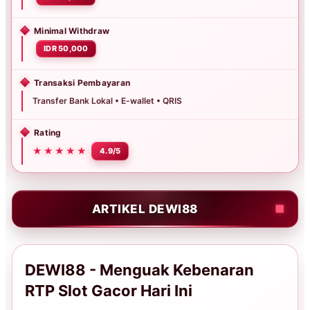
Minimal Withdraw
IDR 50,000
Transaksi Pembayaran
Transfer Bank Lokal • E-wallet • QRIS
Rating
4.9/5
ARTIKEL DEWI88
DEWI88 - Menguak Kebenaran
RTP Slot Gacor Hari Ini