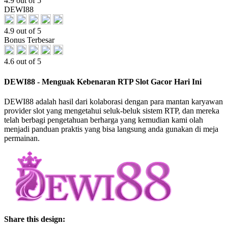
4.9 out of 5
DEWI88
4.9 out of 5
Bonus Terbesar
4.6 out of 5
DEWI88 - Menguak Kebenaran RTP Slot Gacor Hari Ini
DEWI88 adalah hasil dari kolaborasi dengan para mantan karyawan
provider slot yang mengetahui seluk-beluk sistem RTP, dan mereka
telah berbagi pengetahuan berharga yang kemudian kami olah
menjadi panduan praktis yang bisa langsung anda gunakan di meja
permainan.
Share this design: