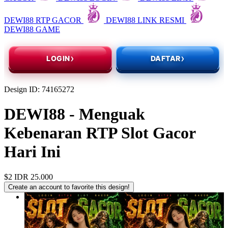
DEWI88 RTP GACOR
DEWI88 LINK RESMI
DEWI88 GAME
LOGIN
DAFTAR
Design ID: 74165272
DEWI88 - Menguak
Kebenaran RTP Slot Gacor
Hari Ini
$2
IDR 25.000
Create an account to favorite this design!