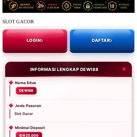
SLOT GACOR
LOGIN
DAFTAR
INFORMASI LENGKAP DEWI88
Nama Situs
DEWI88
Jenis Pasaran
Slot Gacor
Minimal Deposit
IDR 25,000