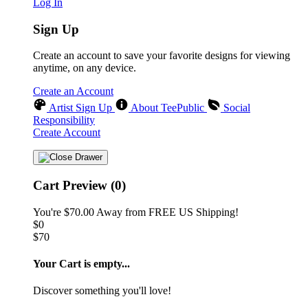
Log In
Sign Up
Create an account to save your favorite designs for viewing
anytime, on any device.
Create an Account
Artist Sign Up
About TeePublic
Social
Responsibility
Create Account
Cart Preview (0)
You're
$70.00
Away from
FREE US Shipping!
$0
$70
Your Cart is empty...
Discover something you'll love!