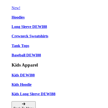
New!
Hoodies
Long Sleeve DEWI88
Crewneck Sweatshirts
Tank Tops
Baseball DEWI88
Kids Apparel
Kids DEWI88
Kids Hoodie
Kids Long Sleeve DEWI88