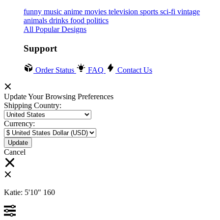
funny
music
anime
movies
television
sports
sci-fi
vintage
animals
drinks
food
politics
All Popular Designs
Support
Order Status
FAQ
Contact Us
Update Your Browsing Preferences
Shipping Country:
Currency:
Cancel
Katie:
5'10"
160