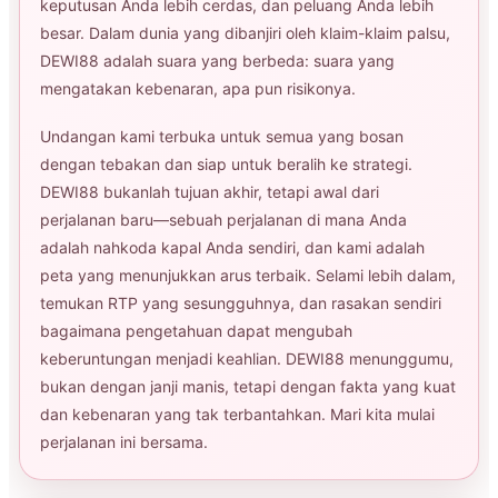
keputusan Anda lebih cerdas, dan peluang Anda lebih
besar. Dalam dunia yang dibanjiri oleh klaim-klaim palsu,
DEWI88 adalah suara yang berbeda: suara yang
mengatakan kebenaran, apa pun risikonya.
Undangan kami terbuka untuk semua yang bosan
dengan tebakan dan siap untuk beralih ke strategi.
DEWI88 bukanlah tujuan akhir, tetapi awal dari
perjalanan baru—sebuah perjalanan di mana Anda
adalah nahkoda kapal Anda sendiri, dan kami adalah
peta yang menunjukkan arus terbaik. Selami lebih dalam,
temukan RTP yang sesungguhnya, dan rasakan sendiri
bagaimana pengetahuan dapat mengubah
keberuntungan menjadi keahlian. DEWI88 menunggumu,
bukan dengan janji manis, tetapi dengan fakta yang kuat
dan kebenaran yang tak terbantahkan. Mari kita mulai
perjalanan ini bersama.