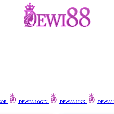
COR
DEWI88 LOGIN
DEWI88 LINK
DEWI88