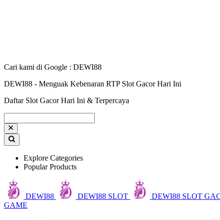
Cari kami di Google : DEWI88
DEWI88 - Menguak Kebenaran RTP Slot Gacor Hari Ini
Daftar Slot Gacor Hari Ini & Terpercaya
Explore Categories
Popular Products
DEWI88
DEWI88 SLOT
DEWI88 SLOT GA
GAME