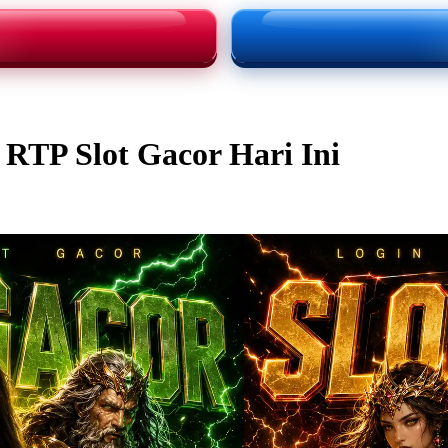
TP Slot Gacor Hari Ini