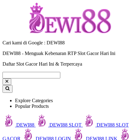
Cari kami di Google : DEWI88
DEWI88 - Menguak Kebenaran RTP Slot Gacor Hari Ini
Daftar Slot Gacor Hari Ini & Terpercaya
Explore Categories
Popular Products
DEWI88
DEWI88 SLOT
DEWI88 SLOT
GACOR
DEWI88 LOGIN
DEWI88 LINK