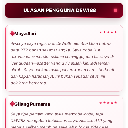
ULASAN PENGGUNA DEWI88
Maya Sari
Awalnya saya ragu, tapi DEWI88 membuktikan bahwa
data RTP bukan sekadar angka. Saya coba ikuti
rekomendasi mereka selama seminggu, dan hasilnya di
luar dugaan—scatter yang dulu susah kini jadi teman
akrab. Saya bahkan mulai paham kapan harus berhenti
dan kapan harus lanjut. Ini bukan sekadar situs, ini
pelajaran berharga.
Gilang Purnama
Saya tipe pemain yang suka mencoba-coba, tapi
DEWI88 mengubah kebiasaan saya. Analisis RTP yang
mereka sajikan membuat saya lebih fokus, tidak asal