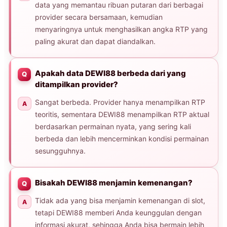
data yang memantau ribuan putaran dari berbagai
provider secara bersamaan, kemudian
menyaringnya untuk menghasilkan angka RTP yang
paling akurat dan dapat diandalkan.
Apakah data DEWI88 berbeda dari yang
ditampilkan provider?
Sangat berbeda. Provider hanya menampilkan RTP
teoritis, sementara DEWI88 menampilkan RTP aktual
berdasarkan permainan nyata, yang sering kali
berbeda dan lebih mencerminkan kondisi permainan
sesungguhnya.
Bisakah DEWI88 menjamin kemenangan?
Tidak ada yang bisa menjamin kemenangan di slot,
tetapi DEWI88 memberi Anda keunggulan dengan
informasi akurat, sehingga Anda bisa bermain lebih