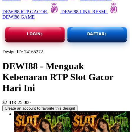
DEWI88 RTP GACOR
DEWI88 LINK RESMI
DEWI88 GAME
LOGIN
DAFTAR
Design ID: 74165272
DEWI88 - Menguak
Kebenaran RTP Slot Gacor
Hari Ini
$2
IDR 25.000
Create an account to favorite this design!