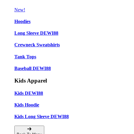
New!
Hoodies
Long Sleeve DEWI88
Crewneck Sweatshirts
Tank Tops
Baseball DEWI88
Kids Apparel
Kids DEWI88
Kids Hoodie
Kids Long Sleeve DEWI88