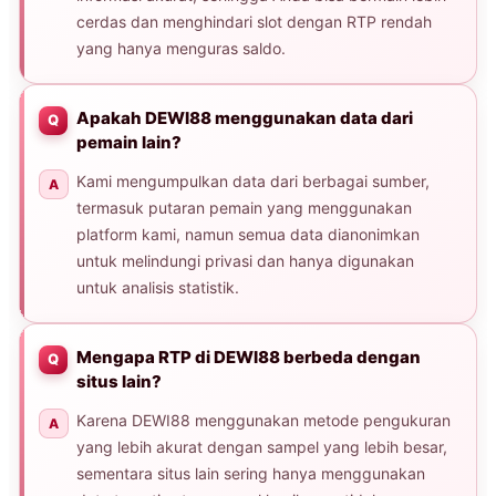
cerdas dan menghindari slot dengan RTP rendah
yang hanya menguras saldo.
Apakah DEWI88 menggunakan data dari
pemain lain?
Kami mengumpulkan data dari berbagai sumber,
termasuk putaran pemain yang menggunakan
platform kami, namun semua data dianonimkan
untuk melindungi privasi dan hanya digunakan
untuk analisis statistik.
Mengapa RTP di DEWI88 berbeda dengan
situs lain?
Karena DEWI88 menggunakan metode pengukuran
yang lebih akurat dengan sampel yang lebih besar,
sementara situs lain sering hanya menggunakan