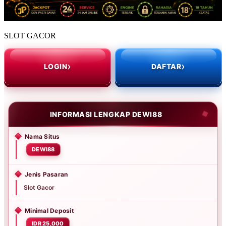
SLOT GACOR
LOGIN
DAFTAR
INFORMASI LENGKAP DEWI88
Nama Situs
DEWI88
Jenis Pasaran
Slot Gacor
Minimal Deposit
IDR 25,000