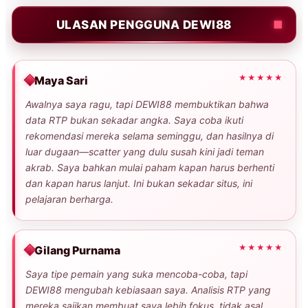
ULASAN PENGGUNA DEWI88
Maya Sari
Awalnya saya ragu, tapi DEWI88 membuktikan bahwa
data RTP bukan sekadar angka. Saya coba ikuti
rekomendasi mereka selama seminggu, dan hasilnya di
luar dugaan—scatter yang dulu susah kini jadi teman
akrab. Saya bahkan mulai paham kapan harus berhenti
dan kapan harus lanjut. Ini bukan sekadar situs, ini
pelajaran berharga.
Gilang Purnama
Saya tipe pemain yang suka mencoba-coba, tapi
DEWI88 mengubah kebiasaan saya. Analisis RTP yang
mereka sajikan membuat saya lebih fokus, tidak asal