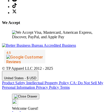
We Accept
© TP Apparel LLC 2012 - 2025
United States - $ USD
Product Safety
Intellectual Property Policy
CA: Do Not Sell My
Personal Information
Privacy Policy
Terms
Welcome Guest!