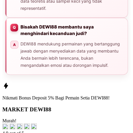
data teoretis atau sampel kecil yang tidak
representatif.
Bisakah DEWI88 membantu saya
menghindari kecanduan judi?
DEWI88 mendukung permainan yang bertanggung
jawab dengan menyediakan data yang membantu
Anda bermain lebih terencana, bukan
mengandalkan emosi atau dorongan impulsif.
Nikmati
Bonus Deposit 5%
Bagi Pemain Setia
DEWI88!
MARKET DEWI88
Murah!