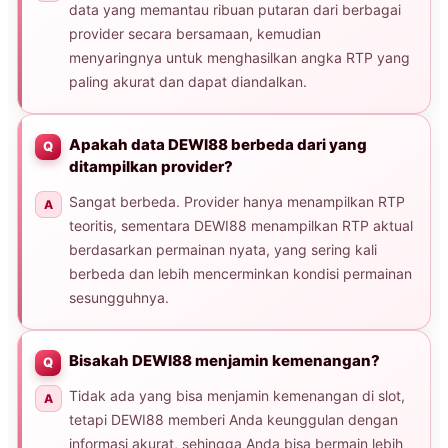
data yang memantau ribuan putaran dari berbagai
provider secara bersamaan, kemudian
menyaringnya untuk menghasilkan angka RTP yang
paling akurat dan dapat diandalkan.
Apakah data DEWI88 berbeda dari yang
ditampilkan provider?
Sangat berbeda. Provider hanya menampilkan RTP
teoritis, sementara DEWI88 menampilkan RTP aktual
berdasarkan permainan nyata, yang sering kali
berbeda dan lebih mencerminkan kondisi permainan
sesungguhnya.
Bisakah DEWI88 menjamin kemenangan?
Tidak ada yang bisa menjamin kemenangan di slot,
tetapi DEWI88 memberi Anda keunggulan dengan
informasi akurat, sehingga Anda bisa bermain lebih