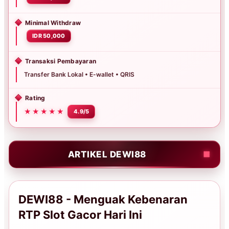
Minimal Withdraw
IDR 50,000
Transaksi Pembayaran
Transfer Bank Lokal • E-wallet • QRIS
Rating
4.9/5
ARTIKEL DEWI88
DEWI88 - Menguak Kebenaran
RTP Slot Gacor Hari Ini