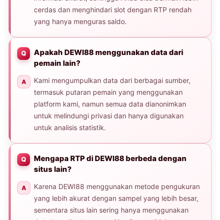
cerdas dan menghindari slot dengan RTP rendah
yang hanya menguras saldo.
Apakah DEWI88 menggunakan data dari
pemain lain?
Kami mengumpulkan data dari berbagai sumber,
termasuk putaran pemain yang menggunakan
platform kami, namun semua data dianonimkan
untuk melindungi privasi dan hanya digunakan
untuk analisis statistik.
Mengapa RTP di DEWI88 berbeda dengan
situs lain?
Karena DEWI88 menggunakan metode pengukuran
yang lebih akurat dengan sampel yang lebih besar,
sementara situs lain sering hanya menggunakan