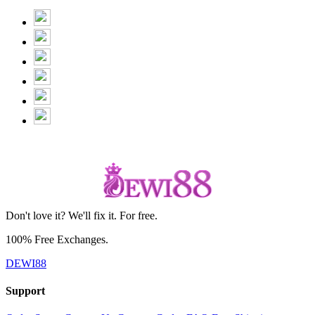
Don't love it? We'll fix it. For free.
100% Free Exchanges.
DEWI88
Support