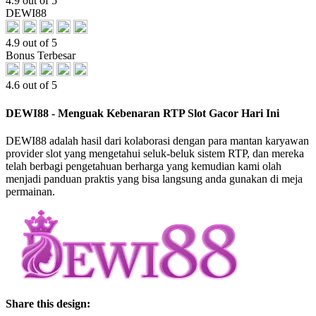
4.9 out of 5
DEWI88
4.9 out of 5
Bonus Terbesar
4.6 out of 5
DEWI88 - Menguak Kebenaran RTP Slot Gacor Hari Ini
DEWI88 adalah hasil dari kolaborasi dengan para mantan karyawan
provider slot yang mengetahui seluk-beluk sistem RTP, dan mereka
telah berbagi pengetahuan berharga yang kemudian kami olah
menjadi panduan praktis yang bisa langsung anda gunakan di meja
permainan.
Share this design: