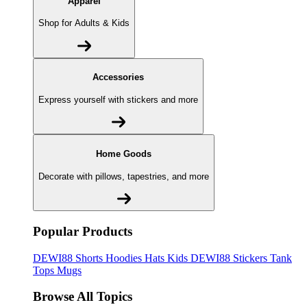
Apparel
Shop for Adults & Kids
Accessories
Express yourself with stickers and more
Home Goods
Decorate with pillows, tapestries, and more
Popular Products
DEWI88
Shorts
Hoodies
Hats
Kids DEWI88
Stickers
Tank
Tops
Mugs
Browse All Topics