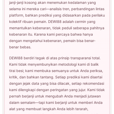
janji-janji kosong akan menemukan kedalaman yang
selama ini mereka cari—analisis tren, perbandingan lintas
platform, bahkan prediksi yang didasarkan pada perilaku
kolektif ribuan pemain. DEWI88 adalah cermin yang
memantulkan kebenaran, tidak peduli seberapa pahitnya
kebenaran itu. Karena kami percaya bahwa hanya
dengan mengetahui kebenaran, pemain bisa benar-
benar bebas.
DEWI88 berdiri tegak di atas prinsip transparansi total.
Kami tidak menyembunyikan metodologi kami di balik
tirai besi; kami membuka semuanya untuk Anda periksa,
kritik, dan bahkan tantang. Setiap prediksi kami disertai
dengan jejak data yang bisa dilacak, setiap rekomendasi
kami dilengkapi dengan peringatan yang jujur. Kami tidak
pernah berjanji untuk mengubah Anda menjadi jutawan
dalam semalam—tapi kami berjanji untuk memberi Anda
alat yang membuat langkah Anda lebih terarah,