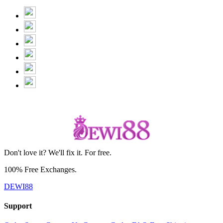
Don't love it? We'll fix it. For free.
100% Free Exchanges.
DEWI88
Support