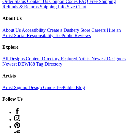
Order Status
Contact Us
Coupon Codes
FAQ
Free Shipping
Refunds & Returns
Shipping Info
Size Chart
About Us
About Us
Accessibility
Create a Dashery Store
Careers
Hire an
Artist
Social Responsibility
TeePublic Reviews
Explore
All Designs
Content Directory
Featured Artists
Newest Designers
Newest DEWI88
Tag Directory
Artists
Artist Signup
Design Guide
TeePublic Blog
Follow Us