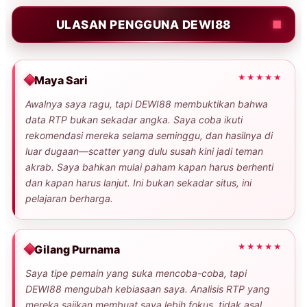
ULASAN PENGGUNA DEWI88
Maya Sari
Awalnya saya ragu, tapi DEWI88 membuktikan bahwa
data RTP bukan sekadar angka. Saya coba ikuti
rekomendasi mereka selama seminggu, dan hasilnya di
luar dugaan—scatter yang dulu susah kini jadi teman
akrab. Saya bahkan mulai paham kapan harus berhenti
dan kapan harus lanjut. Ini bukan sekadar situs, ini
pelajaran berharga.
Gilang Purnama
Saya tipe pemain yang suka mencoba-coba, tapi
DEWI88 mengubah kebiasaan saya. Analisis RTP yang
mereka sajikan membuat saya lebih fokus, tidak asal