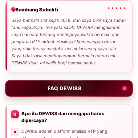
Bambang Subekti
Saya bermain slot sejak 2018, dan saya pikir saya sudah
tahu segalanya. Ternyata salah. DEWI88 mengajarkan
saya hal baru tentang pentingnya waktu bermain dan
pengaruh RTP aktual. Hasilnya? Kemenangan besar
yang dulu terasa mustahil kini mulai sering saya raih.
Saya tidak bisa membayangkan bermain tanpa cek
DEWI88 dulu. Ini wajib bagi pemain serius.
FAQ DEWI88
Apa itu DEWI88 dan mengapa harus
dipercaya?
DEWI88 adalah platform analisis RTP yang