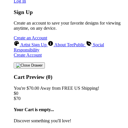
Log In
Sign Up
Create an account to save your favorite designs for viewing
anytime, on any device.
Create an Account
Artist Sign Up
About TeePublic
Social
Responsibility
Create Account
Cart Preview (0)
You're
$70.00
Away from
FREE US Shipping!
$0
$70
Your Cart is empty...
Discover something you'll love!