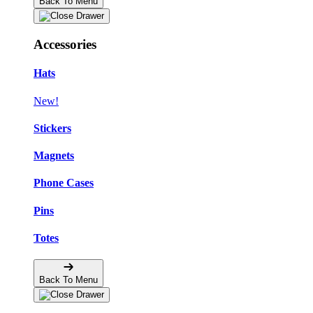
Back To Menu
Accessories
Hats
New!
Stickers
Magnets
Phone Cases
Pins
Totes
Back To Menu