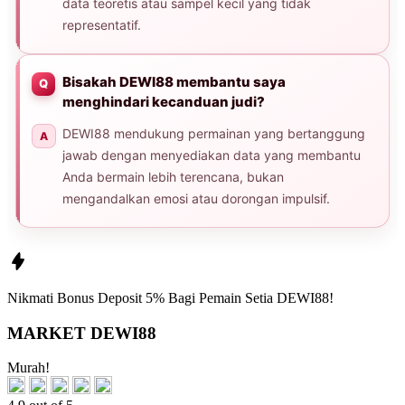
data teoretis atau sampel kecil yang tidak
representatif.
Bisakah DEWI88 membantu saya
menghindari kecanduan judi?
DEWI88 mendukung permainan yang bertanggung
jawab dengan menyediakan data yang membantu
Anda bermain lebih terencana, bukan
mengandalkan emosi atau dorongan impulsif.
Nikmati
Bonus Deposit 5%
Bagi Pemain Setia
DEWI88!
MARKET DEWI88
Murah!