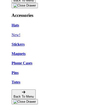
Back To Menu
Accessories
Hats
New!
Stickers
Magnets
Phone Cases
Pins
Totes
Back To Menu