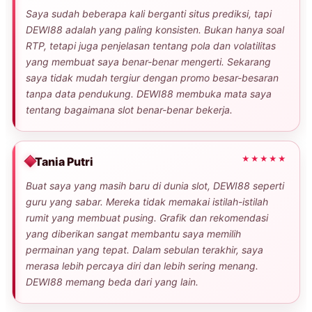
Saya sudah beberapa kali berganti situs prediksi, tapi
DEWI88 adalah yang paling konsisten. Bukan hanya soal
RTP, tetapi juga penjelasan tentang pola dan volatilitas
yang membuat saya benar-benar mengerti. Sekarang
saya tidak mudah tergiur dengan promo besar-besaran
tanpa data pendukung. DEWI88 membuka mata saya
tentang bagaimana slot benar-benar bekerja.
Tania Putri
Buat saya yang masih baru di dunia slot, DEWI88 seperti
guru yang sabar. Mereka tidak memakai istilah-istilah
rumit yang membuat pusing. Grafik dan rekomendasi
yang diberikan sangat membantu saya memilih
permainan yang tepat. Dalam sebulan terakhir, saya
merasa lebih percaya diri dan lebih sering menang.
DEWI88 memang beda dari yang lain.