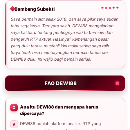
Bambang Subekti
Saya bermain slot sejak 2018, dan saya pikir saya sudah
tahu segalanya. Ternyata salah. DEWI88 mengajarkan
saya hal baru tentang pentingnya waktu bermain dan
pengaruh RTP aktual. Hasilnya? Kemenangan besar
yang dulu terasa mustahil kini mulai sering saya raih.
Saya tidak bisa membayangkan bermain tanpa cek
DEWI88 dulu. Ini wajib bagi pemain serius.
FAQ DEWI88
Apa itu DEWI88 dan mengapa harus
dipercaya?
DEWI88 adalah platform analisis RTP yang