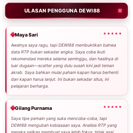
ULASAN PENGGUNA DEWI88
Maya Sari
Awalnya saya ragu, tapi DEWI88 membuktikan bahwa
data RTP bukan sekadar angka. Saya coba ikuti
rekomendasi mereka selama seminggu, dan hasilnya di
luar dugaan—scatter yang dulu susah kini jadi teman
akrab. Saya bahkan mulai paham kapan harus berhenti
dan kapan harus lanjut. Ini bukan sekadar situs, ini
pelajaran berharga.
Gilang Purnama
Saya tipe pemain yang suka mencoba-coba, tapi
DEWI88 mengubah kebiasaan saya. Analisis RTP yang
mereka sajikan membuat saya lebih fokus, tidak asal