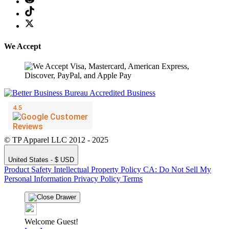
We Accept
© TP Apparel LLC 2012 - 2025
United States - $ USD
Product Safety
Intellectual Property Policy
CA: Do Not Sell My
Personal Information
Privacy Policy
Terms
Welcome Guest!