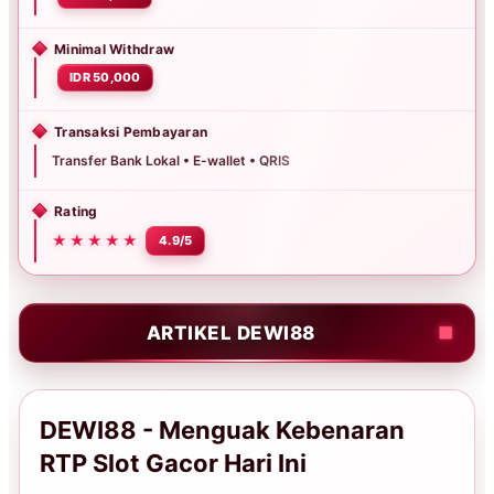
Minimal Withdraw
IDR 50,000
Transaksi Pembayaran
Transfer Bank Lokal • E-wallet • QRIS
Rating
4.9/5
ARTIKEL DEWI88
DEWI88 - Menguak Kebenaran
RTP Slot Gacor Hari Ini