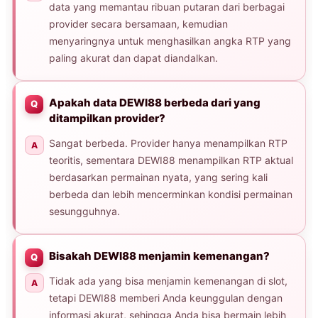
data yang memantau ribuan putaran dari berbagai
provider secara bersamaan, kemudian
menyaringnya untuk menghasilkan angka RTP yang
paling akurat dan dapat diandalkan.
Apakah data DEWI88 berbeda dari yang
ditampilkan provider?
Sangat berbeda. Provider hanya menampilkan RTP
teoritis, sementara DEWI88 menampilkan RTP aktual
berdasarkan permainan nyata, yang sering kali
berbeda dan lebih mencerminkan kondisi permainan
sesungguhnya.
Bisakah DEWI88 menjamin kemenangan?
Tidak ada yang bisa menjamin kemenangan di slot,
tetapi DEWI88 memberi Anda keunggulan dengan
informasi akurat, sehingga Anda bisa bermain lebih