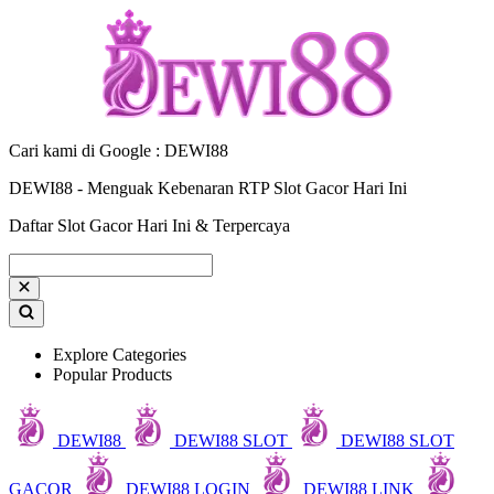
Cari kami di Google : DEWI88
DEWI88 - Menguak Kebenaran RTP Slot Gacor Hari Ini
Daftar Slot Gacor Hari Ini & Terpercaya
Explore Categories
Popular Products
DEWI88
DEWI88 SLOT
DEWI88 SLOT
GACOR
DEWI88 LOGIN
DEWI88 LINK