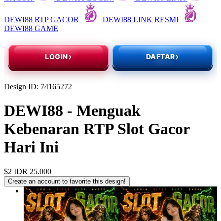
DEWI88 RTP GACOR
DEWI88 LINK RESMI
DEWI88 GAME
LOGIN
DAFTAR
Design ID: 74165272
DEWI88 - Menguak
Kebenaran RTP Slot Gacor
Hari Ini
$2
IDR 25.000
Create an account to favorite this design!