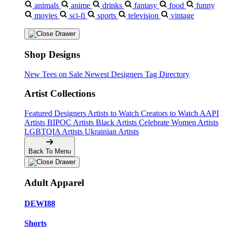
animals
anime
drinks
fantasy
food
funny
movies
sci-fi
sports
television
vintage
Shop Designs
New Tees on Sale
Newest Designers
Tag Directory
Artist Collections
Featured Designers
Artists to Watch
Creators to Watch
AAPI
Artists
BIPOC Artists
Black Artists
Celebrate Women Artists
LGBTQIA Artists
Ukrainian Artists
Back To Menu
Adult Apparel
DEWI88
Shorts