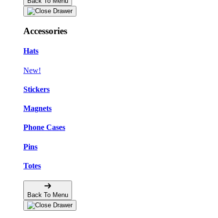
Back To Menu
Accessories
Hats
New!
Stickers
Magnets
Phone Cases
Pins
Totes
Back To Menu