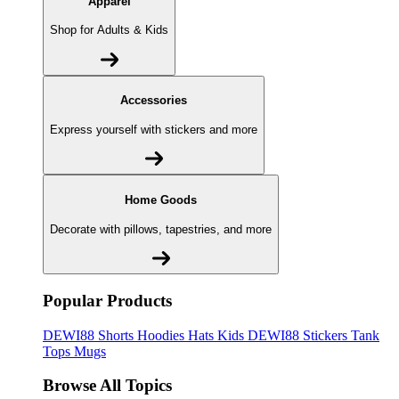
Apparel
Shop for Adults & Kids
Accessories
Express yourself with stickers and more
Home Goods
Decorate with pillows, tapestries, and more
Popular Products
DEWI88
Shorts
Hoodies
Hats
Kids DEWI88
Stickers
Tank
Tops
Mugs
Browse All Topics