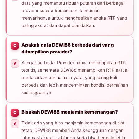
data yang memantau ribuan putaran dari berbagai
provider secara bersamaan, kemudian
menyaringnya untuk menghasilkan angka RTP yang
paling akurat dan dapat diandalkan.
Apakah data DEWI88 berbeda dari yang
ditampilkan provider?
Sangat berbeda. Provider hanya menampilkan RTP
teoritis, sementara DEWI88 menampilkan RTP aktual
berdasarkan permainan nyata, yang sering kali
berbeda dan lebih mencerminkan kondisi permainan
sesungguhnya.
Bisakah DEWI88 menjamin kemenangan?
Tidak ada yang bisa menjamin kemenangan di slot,
tetapi DEWI88 memberi Anda keunggulan dengan
informasi akurat, sehingga Anda bisa bermain lebih