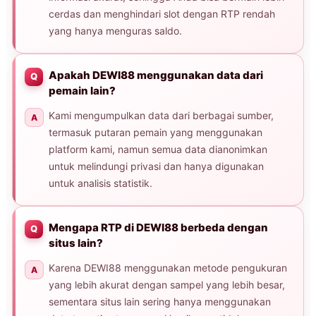
cerdas dan menghindari slot dengan RTP rendah
yang hanya menguras saldo.
Apakah DEWI88 menggunakan data dari
pemain lain?
Kami mengumpulkan data dari berbagai sumber,
termasuk putaran pemain yang menggunakan
platform kami, namun semua data dianonimkan
untuk melindungi privasi dan hanya digunakan
untuk analisis statistik.
Mengapa RTP di DEWI88 berbeda dengan
situs lain?
Karena DEWI88 menggunakan metode pengukuran
yang lebih akurat dengan sampel yang lebih besar,
sementara situs lain sering hanya menggunakan