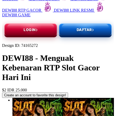
DEWI88 RTP GACOR
DEWI88 LINK RESMI
DEWI88 GAME
LOGIN
DAFTAR
Design ID: 74165272
DEWI88 - Menguak
Kebenaran RTP Slot Gacor
Hari Ini
$2
IDR 25.000
Create an account to favorite this design!