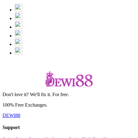
Don't love it? We'll fix it. For free.
100% Free Exchanges.
DEWI88
Support