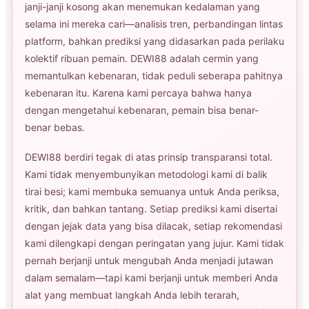
janji-janji kosong akan menemukan kedalaman yang
selama ini mereka cari—analisis tren, perbandingan lintas
platform, bahkan prediksi yang didasarkan pada perilaku
kolektif ribuan pemain. DEWI88 adalah cermin yang
memantulkan kebenaran, tidak peduli seberapa pahitnya
kebenaran itu. Karena kami percaya bahwa hanya
dengan mengetahui kebenaran, pemain bisa benar-
benar bebas.
DEWI88 berdiri tegak di atas prinsip transparansi total.
Kami tidak menyembunyikan metodologi kami di balik
tirai besi; kami membuka semuanya untuk Anda periksa,
kritik, dan bahkan tantang. Setiap prediksi kami disertai
dengan jejak data yang bisa dilacak, setiap rekomendasi
kami dilengkapi dengan peringatan yang jujur. Kami tidak
pernah berjanji untuk mengubah Anda menjadi jutawan
dalam semalam—tapi kami berjanji untuk memberi Anda
alat yang membuat langkah Anda lebih terarah,