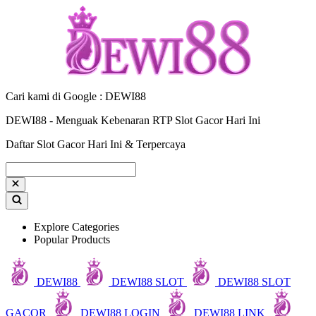
Cari kami di Google : DEWI88
DEWI88 - Menguak Kebenaran RTP Slot Gacor Hari Ini
Daftar Slot Gacor Hari Ini & Terpercaya
Explore Categories
Popular Products
DEWI88
DEWI88 SLOT
DEWI88 SLOT
GACOR
DEWI88 LOGIN
DEWI88 LINK