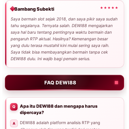
Bambang Subekti
Saya bermain slot sejak 2018, dan saya pikir saya sudah
tahu segalanya. Ternyata salah. DEWI88 mengajarkan
saya hal baru tentang pentingnya waktu bermain dan
pengaruh RTP aktual. Hasilnya? Kemenangan besar
yang dulu terasa mustahil kini mulai sering saya raih.
Saya tidak bisa membayangkan bermain tanpa cek
DEWI88 dulu. Ini wajib bagi pemain serius.
FAQ DEWI88
Apa itu DEWI88 dan mengapa harus
dipercaya?
DEWI88 adalah platform analisis RTP yang