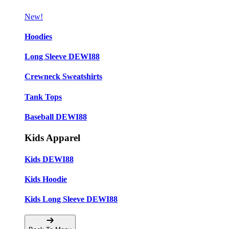
New!
Hoodies
Long Sleeve DEWI88
Crewneck Sweatshirts
Tank Tops
Baseball DEWI88
Kids Apparel
Kids DEWI88
Kids Hoodie
Kids Long Sleeve DEWI88