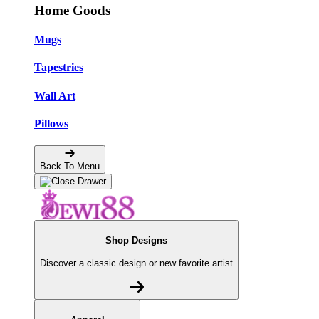
Home Goods
Mugs
Tapestries
Wall Art
Pillows
Back To Menu
Shop Designs
Discover a classic design or new favorite artist