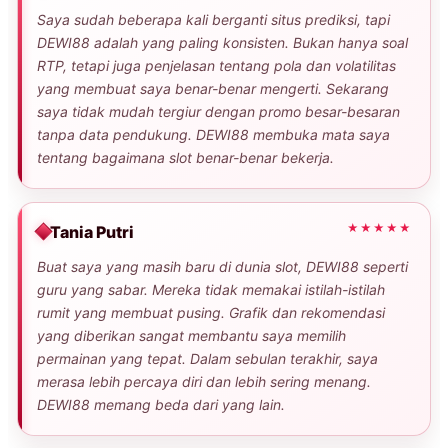
Saya sudah beberapa kali berganti situs prediksi, tapi
DEWI88 adalah yang paling konsisten. Bukan hanya soal
RTP, tetapi juga penjelasan tentang pola dan volatilitas
yang membuat saya benar-benar mengerti. Sekarang
saya tidak mudah tergiur dengan promo besar-besaran
tanpa data pendukung. DEWI88 membuka mata saya
tentang bagaimana slot benar-benar bekerja.
Tania Putri
Buat saya yang masih baru di dunia slot, DEWI88 seperti
guru yang sabar. Mereka tidak memakai istilah-istilah
rumit yang membuat pusing. Grafik dan rekomendasi
yang diberikan sangat membantu saya memilih
permainan yang tepat. Dalam sebulan terakhir, saya
merasa lebih percaya diri dan lebih sering menang.
DEWI88 memang beda dari yang lain.