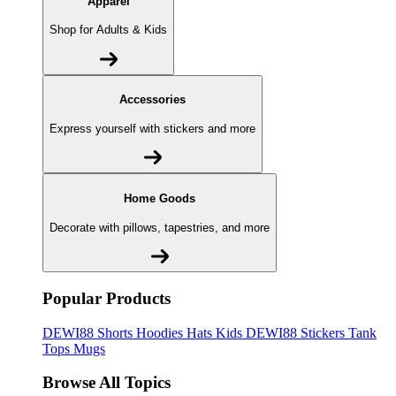
Apparel
Shop for Adults & Kids
Accessories
Express yourself with stickers and more
Home Goods
Decorate with pillows, tapestries, and more
Popular Products
DEWI88
Shorts
Hoodies
Hats
Kids DEWI88
Stickers
Tank
Tops
Mugs
Browse All Topics