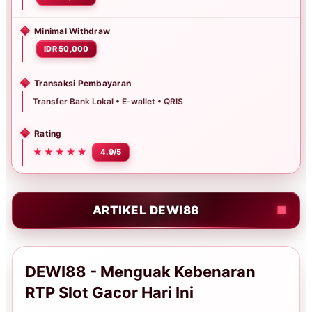
Minimal Withdraw
IDR 50,000
Transaksi Pembayaran
Transfer Bank Lokal • E-wallet • QRIS
Rating
4.9/5
ARTIKEL DEWI88
DEWI88 - Menguak Kebenaran
RTP Slot Gacor Hari Ini