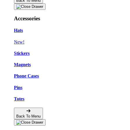
Back To Menu
Accessories
Hats
New!
Stickers
Magnets
Phone Cases
Pins
Totes
Back To Menu