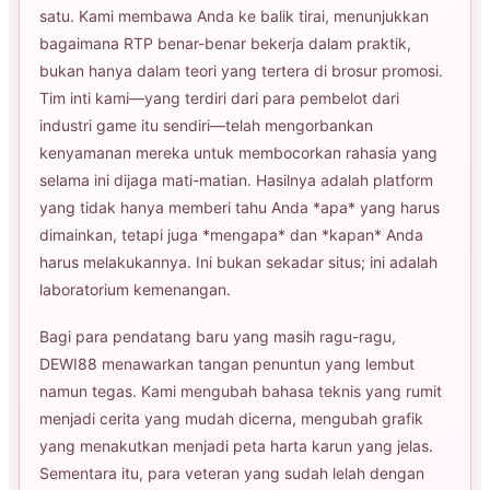
satu. Kami membawa Anda ke balik tirai, menunjukkan
bagaimana RTP benar-benar bekerja dalam praktik,
bukan hanya dalam teori yang tertera di brosur promosi.
Tim inti kami—yang terdiri dari para pembelot dari
industri game itu sendiri—telah mengorbankan
kenyamanan mereka untuk membocorkan rahasia yang
selama ini dijaga mati-matian. Hasilnya adalah platform
yang tidak hanya memberi tahu Anda *apa* yang harus
dimainkan, tetapi juga *mengapa* dan *kapan* Anda
harus melakukannya. Ini bukan sekadar situs; ini adalah
laboratorium kemenangan.
Bagi para pendatang baru yang masih ragu-ragu,
DEWI88 menawarkan tangan penuntun yang lembut
namun tegas. Kami mengubah bahasa teknis yang rumit
menjadi cerita yang mudah dicerna, mengubah grafik
yang menakutkan menjadi peta harta karun yang jelas.
Sementara itu, para veteran yang sudah lelah dengan