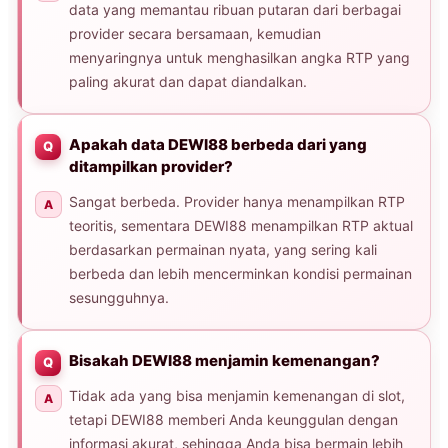
data yang memantau ribuan putaran dari berbagai
provider secara bersamaan, kemudian
menyaringnya untuk menghasilkan angka RTP yang
paling akurat dan dapat diandalkan.
Apakah data DEWI88 berbeda dari yang
ditampilkan provider?
Sangat berbeda. Provider hanya menampilkan RTP
teoritis, sementara DEWI88 menampilkan RTP aktual
berdasarkan permainan nyata, yang sering kali
berbeda dan lebih mencerminkan kondisi permainan
sesungguhnya.
Bisakah DEWI88 menjamin kemenangan?
Tidak ada yang bisa menjamin kemenangan di slot,
tetapi DEWI88 memberi Anda keunggulan dengan
informasi akurat, sehingga Anda bisa bermain lebih