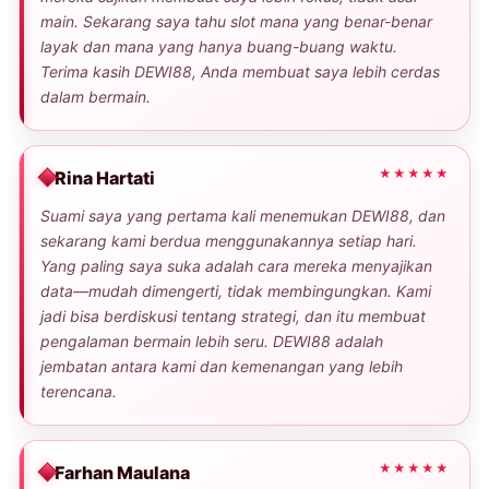
main. Sekarang saya tahu slot mana yang benar-benar
layak dan mana yang hanya buang-buang waktu.
Terima kasih DEWI88, Anda membuat saya lebih cerdas
dalam bermain.
Rina Hartati
Suami saya yang pertama kali menemukan DEWI88, dan
sekarang kami berdua menggunakannya setiap hari.
Yang paling saya suka adalah cara mereka menyajikan
data—mudah dimengerti, tidak membingungkan. Kami
jadi bisa berdiskusi tentang strategi, dan itu membuat
pengalaman bermain lebih seru. DEWI88 adalah
jembatan antara kami dan kemenangan yang lebih
terencana.
Farhan Maulana