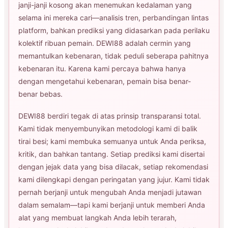
janji-janji kosong akan menemukan kedalaman yang
selama ini mereka cari—analisis tren, perbandingan lintas
platform, bahkan prediksi yang didasarkan pada perilaku
kolektif ribuan pemain. DEWI88 adalah cermin yang
memantulkan kebenaran, tidak peduli seberapa pahitnya
kebenaran itu. Karena kami percaya bahwa hanya
dengan mengetahui kebenaran, pemain bisa benar-
benar bebas.
DEWI88 berdiri tegak di atas prinsip transparansi total.
Kami tidak menyembunyikan metodologi kami di balik
tirai besi; kami membuka semuanya untuk Anda periksa,
kritik, dan bahkan tantang. Setiap prediksi kami disertai
dengan jejak data yang bisa dilacak, setiap rekomendasi
kami dilengkapi dengan peringatan yang jujur. Kami tidak
pernah berjanji untuk mengubah Anda menjadi jutawan
dalam semalam—tapi kami berjanji untuk memberi Anda
alat yang membuat langkah Anda lebih terarah,