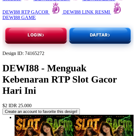
DEWI88 RTP GACOR
DEWI88 LINK RESMI
DEWI88 GAME
LOGIN
DAFTAR
Design ID: 74165272
DEWI88 - Menguak
Kebenaran RTP Slot Gacor
Hari Ini
$2
IDR 25.000
Create an account to favorite this design!