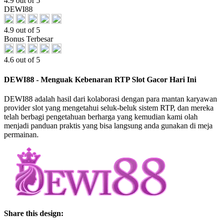
4.9 out of 5
DEWI88
4.9 out of 5
Bonus Terbesar
4.6 out of 5
DEWI88 - Menguak Kebenaran RTP Slot Gacor Hari Ini
DEWI88 adalah hasil dari kolaborasi dengan para mantan karyawan
provider slot yang mengetahui seluk-beluk sistem RTP, dan mereka
telah berbagi pengetahuan berharga yang kemudian kami olah
menjadi panduan praktis yang bisa langsung anda gunakan di meja
permainan.
Share this design: