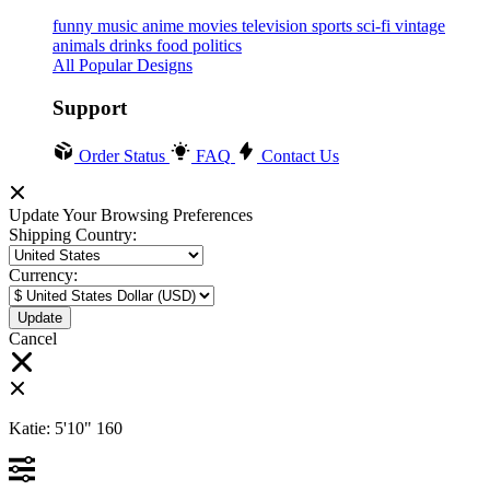
funny
music
anime
movies
television
sports
sci-fi
vintage
animals
drinks
food
politics
All Popular Designs
Support
Order Status
FAQ
Contact Us
Update Your Browsing Preferences
Shipping Country:
Currency:
Cancel
Katie:
5'10"
160