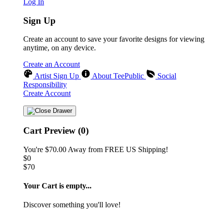
Log In
Sign Up
Create an account to save your favorite designs for viewing
anytime, on any device.
Create an Account
Artist Sign Up
About TeePublic
Social
Responsibility
Create Account
Cart Preview (0)
You're
$70.00
Away from
FREE US Shipping!
$0
$70
Your Cart is empty...
Discover something you'll love!