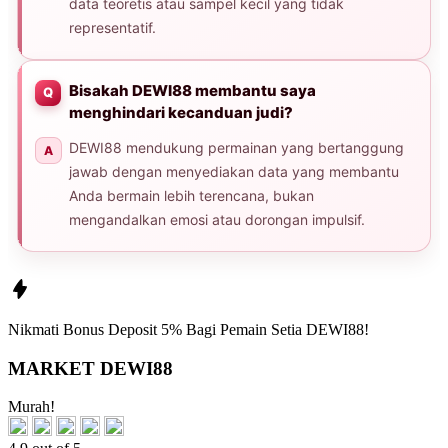
data teoretis atau sampel kecil yang tidak
representatif.
Bisakah DEWI88 membantu saya
menghindari kecanduan judi?
DEWI88 mendukung permainan yang bertanggung
jawab dengan menyediakan data yang membantu
Anda bermain lebih terencana, bukan
mengandalkan emosi atau dorongan impulsif.
Nikmati
Bonus Deposit 5%
Bagi Pemain Setia
DEWI88!
MARKET DEWI88
Murah!