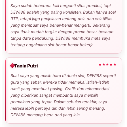
Saya sudah beberapa kali berganti situs prediksi, tapi
DEWI88 adalah yang paling konsisten. Bukan hanya soal
RTP, tetapi juga penjelasan tentang pola dan volatilitas
yang membuat saya benar-benar mengerti. Sekarang
saya tidak mudah tergiur dengan promo besar-besaran
tanpa data pendukung. DEWI88 membuka mata saya
tentang bagaimana slot benar-benar bekerja.
Tania Putri
Buat saya yang masih baru di dunia slot, DEWI88 seperti
guru yang sabar. Mereka tidak memakai istilah-istilah
rumit yang membuat pusing. Grafik dan rekomendasi
yang diberikan sangat membantu saya memilih
permainan yang tepat. Dalam sebulan terakhir, saya
merasa lebih percaya diri dan lebih sering menang.
DEWI88 memang beda dari yang lain.