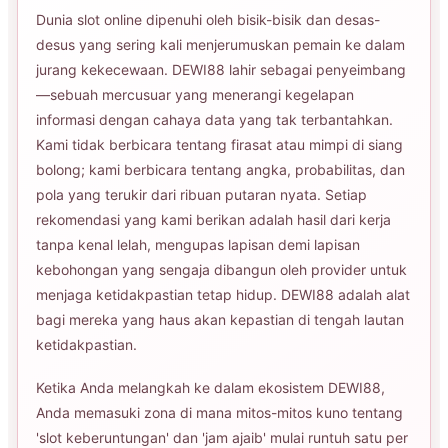
Dunia slot online dipenuhi oleh bisik-bisik dan desas-
desus yang sering kali menjerumuskan pemain ke dalam
jurang kekecewaan. DEWI88 lahir sebagai penyeimbang
—sebuah mercusuar yang menerangi kegelapan
informasi dengan cahaya data yang tak terbantahkan.
Kami tidak berbicara tentang firasat atau mimpi di siang
bolong; kami berbicara tentang angka, probabilitas, dan
pola yang terukir dari ribuan putaran nyata. Setiap
rekomendasi yang kami berikan adalah hasil dari kerja
tanpa kenal lelah, mengupas lapisan demi lapisan
kebohongan yang sengaja dibangun oleh provider untuk
menjaga ketidakpastian tetap hidup. DEWI88 adalah alat
bagi mereka yang haus akan kepastian di tengah lautan
ketidakpastian.
Ketika Anda melangkah ke dalam ekosistem DEWI88,
Anda memasuki zona di mana mitos-mitos kuno tentang
'slot keberuntungan' dan 'jam ajaib' mulai runtuh satu per