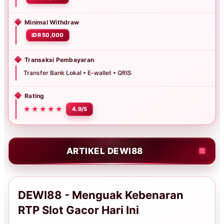
Minimal Withdraw
IDR 50,000
Transaksi Pembayaran
Transfer Bank Lokal • E-wallet • QRIS
Rating
4.9/5
ARTIKEL DEWI88
DEWI88 - Menguak Kebenaran
RTP Slot Gacor Hari Ini