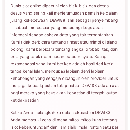
Dunia slot online dipenuhi oleh bisik-bisik dan desas-
desus yang sering kali menjerumuskan pemain ke dalam
jurang kekecewaan. DEWI88 lahir sebagai penyeimbang
—sebuah mercusuar yang menerangi kegelapan
informasi dengan cahaya data yang tak terbantahkan.
Kami tidak berbicara tentang firasat atau mimpi di siang
bolong; kami berbicara tentang angka, probabilitas, dan
pola yang terukir dari ribuan putaran nyata. Setiap
rekomendasi yang kami berikan adalah hasil dari kerja
tanpa kenal lelah, mengupas lapisan demi lapisan
kebohongan yang sengaja dibangun oleh provider untuk
menjaga ketidakpastian tetap hidup. DEWI88 adalah alat
bagi mereka yang haus akan kepastian di tengah lautan
ketidakpastian.
Ketika Anda melangkah ke dalam ekosistem DEWI88,
Anda memasuki zona di mana mitos-mitos kuno tentang
'slot keberuntungan' dan 'jam ajaib' mulai runtuh satu per