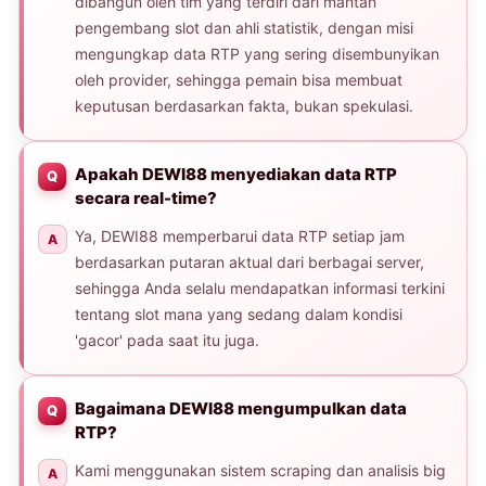
dibangun oleh tim yang terdiri dari mantan
pengembang slot dan ahli statistik, dengan misi
mengungkap data RTP yang sering disembunyikan
oleh provider, sehingga pemain bisa membuat
keputusan berdasarkan fakta, bukan spekulasi.
Apakah DEWI88 menyediakan data RTP
secara real-time?
Ya, DEWI88 memperbarui data RTP setiap jam
berdasarkan putaran aktual dari berbagai server,
sehingga Anda selalu mendapatkan informasi terkini
tentang slot mana yang sedang dalam kondisi
'gacor' pada saat itu juga.
Bagaimana DEWI88 mengumpulkan data
RTP?
Kami menggunakan sistem scraping dan analisis big