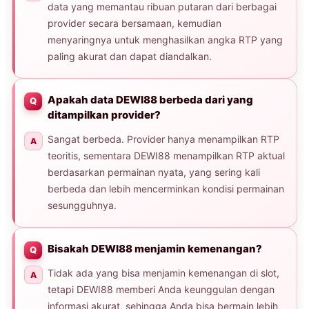
data yang memantau ribuan putaran dari berbagai
provider secara bersamaan, kemudian
menyaringnya untuk menghasilkan angka RTP yang
paling akurat dan dapat diandalkan.
Apakah data DEWI88 berbeda dari yang
ditampilkan provider?
Sangat berbeda. Provider hanya menampilkan RTP
teoritis, sementara DEWI88 menampilkan RTP aktual
berdasarkan permainan nyata, yang sering kali
berbeda dan lebih mencerminkan kondisi permainan
sesungguhnya.
Bisakah DEWI88 menjamin kemenangan?
Tidak ada yang bisa menjamin kemenangan di slot,
tetapi DEWI88 memberi Anda keunggulan dengan
informasi akurat, sehingga Anda bisa bermain lebih