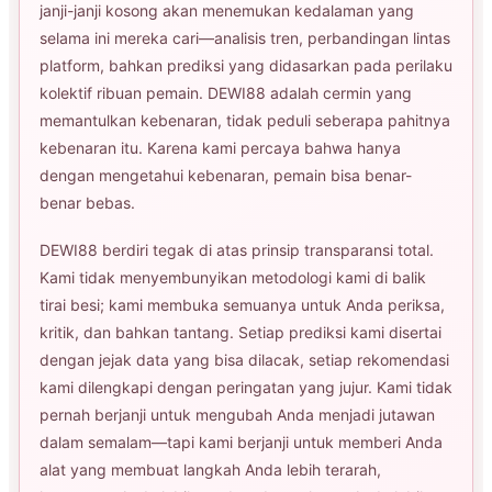
janji-janji kosong akan menemukan kedalaman yang
selama ini mereka cari—analisis tren, perbandingan lintas
platform, bahkan prediksi yang didasarkan pada perilaku
kolektif ribuan pemain. DEWI88 adalah cermin yang
memantulkan kebenaran, tidak peduli seberapa pahitnya
kebenaran itu. Karena kami percaya bahwa hanya
dengan mengetahui kebenaran, pemain bisa benar-
benar bebas.
DEWI88 berdiri tegak di atas prinsip transparansi total.
Kami tidak menyembunyikan metodologi kami di balik
tirai besi; kami membuka semuanya untuk Anda periksa,
kritik, dan bahkan tantang. Setiap prediksi kami disertai
dengan jejak data yang bisa dilacak, setiap rekomendasi
kami dilengkapi dengan peringatan yang jujur. Kami tidak
pernah berjanji untuk mengubah Anda menjadi jutawan
dalam semalam—tapi kami berjanji untuk memberi Anda
alat yang membuat langkah Anda lebih terarah,