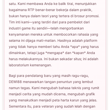
satu. Kami membawa Anda ke balik tirai, menunjukkan
bagaimana RTP benar-benar bekerja dalam praktik,
bukan hanya dalam teori yang tertera di brosur promosi.
Tim inti kami—yang terdiri dari para pembelot dari
industri game itu sendiri—telah mengorbankan
kenyamanan mereka untuk membocorkan rahasia yang
selama ini dijaga mati-matian. Hasilnya adalah platform
yang tidak hanya memberi tahu Anda *apa* yang harus
dimainkan, tetapi juga *mengapa* dan *kapan* Anda
harus melakukannya. Ini bukan sekadar situs; ini adalah
laboratorium kemenangan.
Bagi para pendatang baru yang masih ragu-ragu,
DEWI88 menawarkan tangan penuntun yang lembut
namun tegas. Kami mengubah bahasa teknis yang rumit
menjadi cerita yang mudah dicerna, mengubah grafik
yang menakutkan menjadi peta harta karun yang jelas.
Sementara itu, para veteran yang sudah lelah dengan