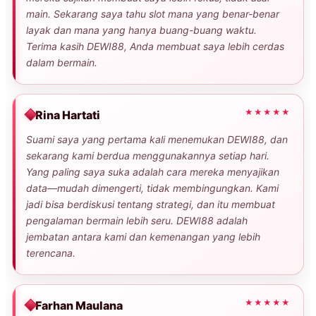
main. Sekarang saya tahu slot mana yang benar-benar
layak dan mana yang hanya buang-buang waktu.
Terima kasih DEWI88, Anda membuat saya lebih cerdas
dalam bermain.
Rina Hartati
Suami saya yang pertama kali menemukan DEWI88, dan
sekarang kami berdua menggunakannya setiap hari.
Yang paling saya suka adalah cara mereka menyajikan
data—mudah dimengerti, tidak membingungkan. Kami
jadi bisa berdiskusi tentang strategi, dan itu membuat
pengalaman bermain lebih seru. DEWI88 adalah
jembatan antara kami dan kemenangan yang lebih
terencana.
Farhan Maulana