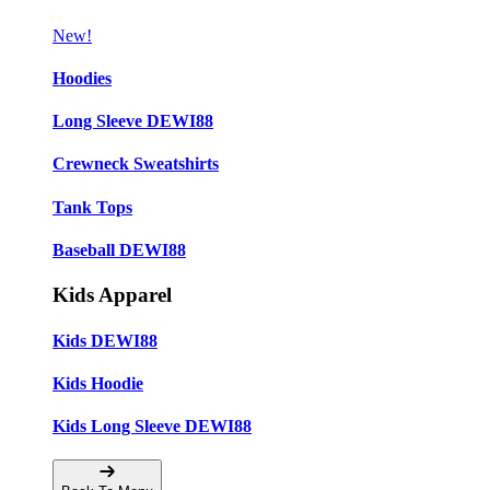
New!
Hoodies
Long Sleeve DEWI88
Crewneck Sweatshirts
Tank Tops
Baseball DEWI88
Kids Apparel
Kids DEWI88
Kids Hoodie
Kids Long Sleeve DEWI88