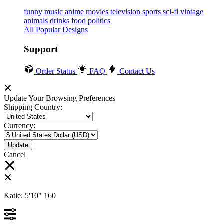
funny
music
anime
movies
television
sports
sci-fi
vintage
animals
drinks
food
politics
All Popular Designs
Support
Order Status
FAQ
Contact Us
Update Your Browsing Preferences
Shipping Country:
Currency:
Cancel
Katie:
5'10"
160