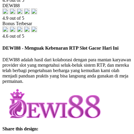
4.9 out of 5
DEWI88
4.9 out of 5
Bonus Terbesar
4.6 out of 5
DEWI88 - Menguak Kebenaran RTP Slot Gacor Hari Ini
DEWI88 adalah hasil dari kolaborasi dengan para mantan karyawan
provider slot yang mengetahui seluk-beluk sistem RTP, dan mereka
telah berbagi pengetahuan berharga yang kemudian kami olah
menjadi panduan praktis yang bisa langsung anda gunakan di meja
permainan.
Share this design: