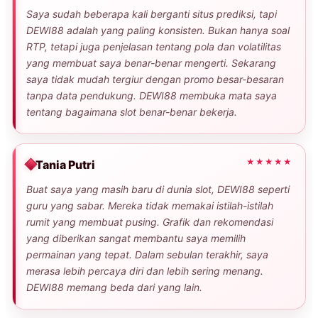
Saya sudah beberapa kali berganti situs prediksi, tapi
DEWI88 adalah yang paling konsisten. Bukan hanya soal
RTP, tetapi juga penjelasan tentang pola dan volatilitas
yang membuat saya benar-benar mengerti. Sekarang
saya tidak mudah tergiur dengan promo besar-besaran
tanpa data pendukung. DEWI88 membuka mata saya
tentang bagaimana slot benar-benar bekerja.
Tania Putri
Buat saya yang masih baru di dunia slot, DEWI88 seperti
guru yang sabar. Mereka tidak memakai istilah-istilah
rumit yang membuat pusing. Grafik dan rekomendasi
yang diberikan sangat membantu saya memilih
permainan yang tepat. Dalam sebulan terakhir, saya
merasa lebih percaya diri dan lebih sering menang.
DEWI88 memang beda dari yang lain.