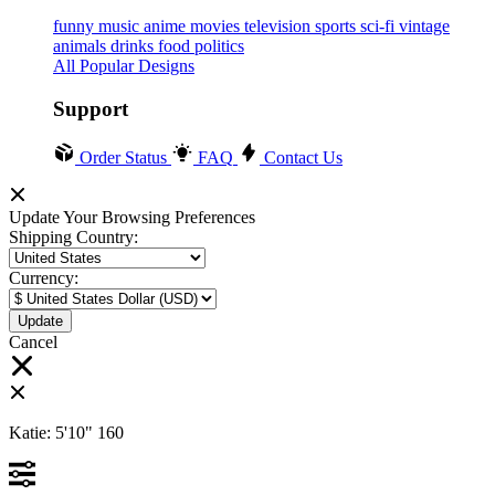
funny
music
anime
movies
television
sports
sci-fi
vintage
animals
drinks
food
politics
All Popular Designs
Support
Order Status
FAQ
Contact Us
Update Your Browsing Preferences
Shipping Country:
Currency:
Cancel
Katie:
5'10"
160