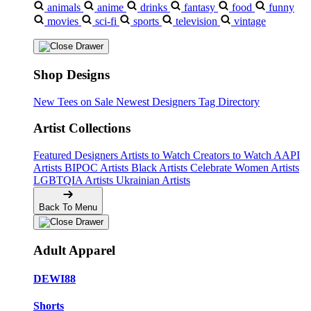
animals
anime
drinks
fantasy
food
funny
movies
sci-fi
sports
television
vintage
Shop Designs
New Tees on Sale
Newest Designers
Tag Directory
Artist Collections
Featured Designers
Artists to Watch
Creators to Watch
AAPI
Artists
BIPOC Artists
Black Artists
Celebrate Women Artists
LGBTQIA Artists
Ukrainian Artists
Back To Menu
Adult Apparel
DEWI88
Shorts