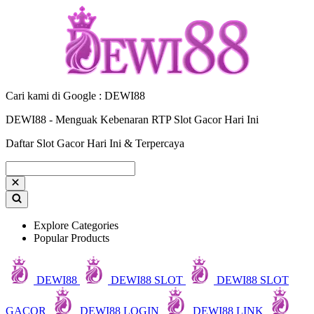
Cari kami di Google : DEWI88
DEWI88 - Menguak Kebenaran RTP Slot Gacor Hari Ini
Daftar Slot Gacor Hari Ini & Terpercaya
Explore Categories
Popular Products
DEWI88
DEWI88 SLOT
DEWI88 SLOT
GACOR
DEWI88 LOGIN
DEWI88 LINK