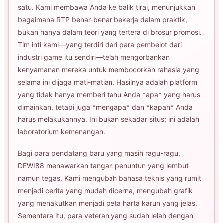
satu. Kami membawa Anda ke balik tirai, menunjukkan
bagaimana RTP benar-benar bekerja dalam praktik,
bukan hanya dalam teori yang tertera di brosur promosi.
Tim inti kami—yang terdiri dari para pembelot dari
industri game itu sendiri—telah mengorbankan
kenyamanan mereka untuk membocorkan rahasia yang
selama ini dijaga mati-matian. Hasilnya adalah platform
yang tidak hanya memberi tahu Anda *apa* yang harus
dimainkan, tetapi juga *mengapa* dan *kapan* Anda
harus melakukannya. Ini bukan sekadar situs; ini adalah
laboratorium kemenangan.
Bagi para pendatang baru yang masih ragu-ragu,
DEWI88 menawarkan tangan penuntun yang lembut
namun tegas. Kami mengubah bahasa teknis yang rumit
menjadi cerita yang mudah dicerna, mengubah grafik
yang menakutkan menjadi peta harta karun yang jelas.
Sementara itu, para veteran yang sudah lelah dengan