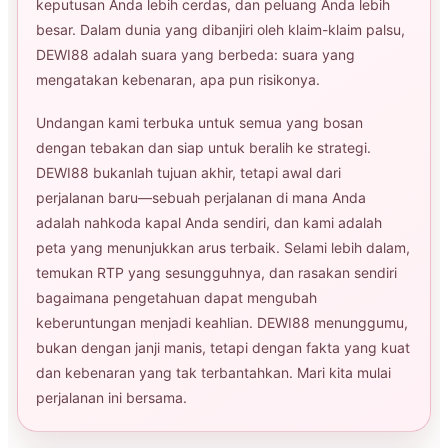
keputusan Anda lebih cerdas, dan peluang Anda lebih
besar. Dalam dunia yang dibanjiri oleh klaim-klaim palsu,
DEWI88 adalah suara yang berbeda: suara yang
mengatakan kebenaran, apa pun risikonya.
Undangan kami terbuka untuk semua yang bosan
dengan tebakan dan siap untuk beralih ke strategi.
DEWI88 bukanlah tujuan akhir, tetapi awal dari
perjalanan baru—sebuah perjalanan di mana Anda
adalah nahkoda kapal Anda sendiri, dan kami adalah
peta yang menunjukkan arus terbaik. Selami lebih dalam,
temukan RTP yang sesungguhnya, dan rasakan sendiri
bagaimana pengetahuan dapat mengubah
keberuntungan menjadi keahlian. DEWI88 menunggumu,
bukan dengan janji manis, tetapi dengan fakta yang kuat
dan kebenaran yang tak terbantahkan. Mari kita mulai
perjalanan ini bersama.