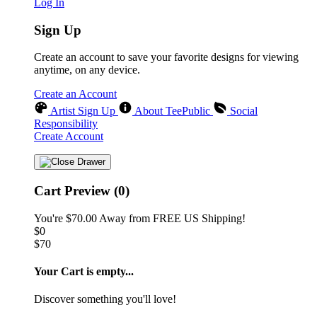
Log In
Sign Up
Create an account to save your favorite designs for viewing
anytime, on any device.
Create an Account
Artist Sign Up
About TeePublic
Social
Responsibility
Create Account
Cart Preview (0)
You're
$70.00
Away from
FREE US Shipping!
$0
$70
Your Cart is empty...
Discover something you'll love!