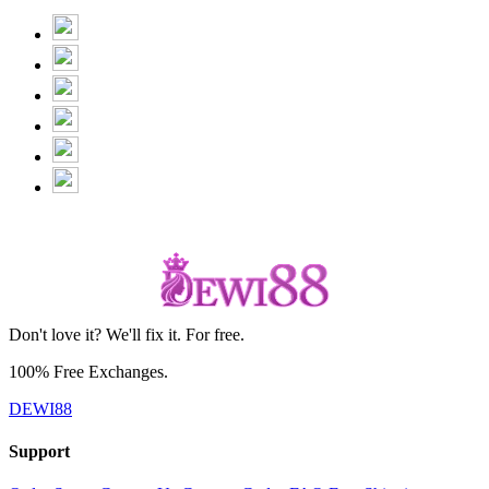
Don't love it? We'll fix it. For free.
100% Free Exchanges.
DEWI88
Support