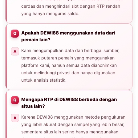
cerdas dan menghindari slot dengan RTP rendah
yang hanya menguras saldo.
Apakah DEWI88 menggunakan data dari
pemain lain?
Kami mengumpulkan data dari berbagai sumber,
termasuk putaran pemain yang menggunakan
platform kami, namun semua data dianonimkan
untuk melindungi privasi dan hanya digunakan
untuk analisis statistik.
Mengapa RTP di DEWI88 berbeda dengan
situs lain?
Karena DEWI88 menggunakan metode pengukuran
yang lebih akurat dengan sampel yang lebih besar,
sementara situs lain sering hanya menggunakan