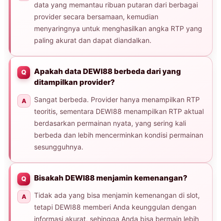
data yang memantau ribuan putaran dari berbagai
provider secara bersamaan, kemudian
menyaringnya untuk menghasilkan angka RTP yang
paling akurat dan dapat diandalkan.
Apakah data DEWI88 berbeda dari yang
ditampilkan provider?
Sangat berbeda. Provider hanya menampilkan RTP
teoritis, sementara DEWI88 menampilkan RTP aktual
berdasarkan permainan nyata, yang sering kali
berbeda dan lebih mencerminkan kondisi permainan
sesungguhnya.
Bisakah DEWI88 menjamin kemenangan?
Tidak ada yang bisa menjamin kemenangan di slot,
tetapi DEWI88 memberi Anda keunggulan dengan
informasi akurat, sehingga Anda bisa bermain lebih