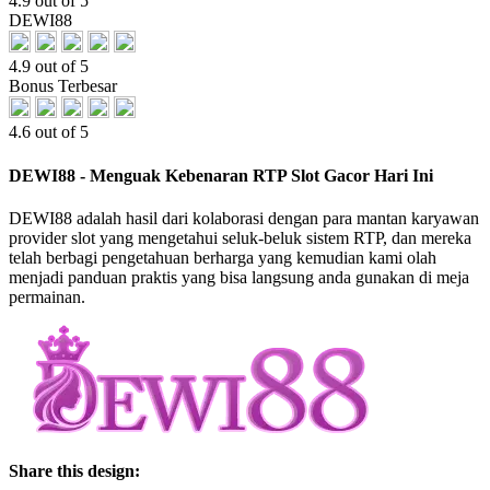
4.9 out of 5
DEWI88
4.9 out of 5
Bonus Terbesar
4.6 out of 5
DEWI88 - Menguak Kebenaran RTP Slot Gacor Hari Ini
DEWI88 adalah hasil dari kolaborasi dengan para mantan karyawan
provider slot yang mengetahui seluk-beluk sistem RTP, dan mereka
telah berbagi pengetahuan berharga yang kemudian kami olah
menjadi panduan praktis yang bisa langsung anda gunakan di meja
permainan.
Share this design: