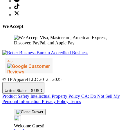
We Accept
© TP Apparel LLC 2012 - 2025
United States - $ USD
Product Safety
Intellectual Property Policy
CA: Do Not Sell My
Personal Information
Privacy Policy
Terms
Welcome Guest!