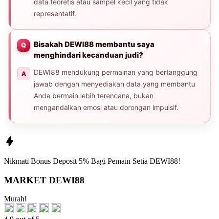
data teoretis atau sampel kecil yang tidak
representatif.
Bisakah DEWI88 membantu saya
menghindari kecanduan judi?
DEWI88 mendukung permainan yang bertanggung
jawab dengan menyediakan data yang membantu
Anda bermain lebih terencana, bukan
mengandalkan emosi atau dorongan impulsif.
Nikmati
Bonus Deposit 5%
Bagi Pemain Setia
DEWI88!
MARKET DEWI88
Murah!