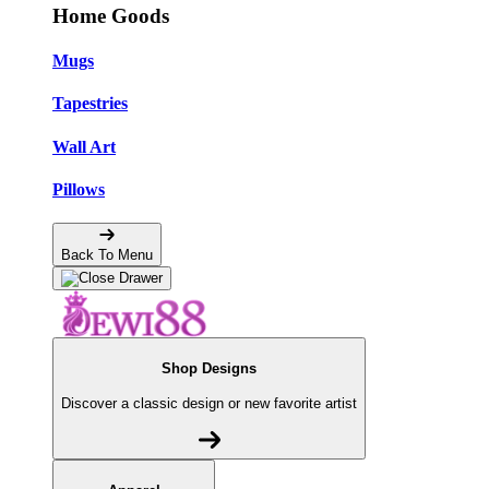
Home Goods
Mugs
Tapestries
Wall Art
Pillows
Back To Menu
Shop Designs
Discover a classic design or new favorite artist