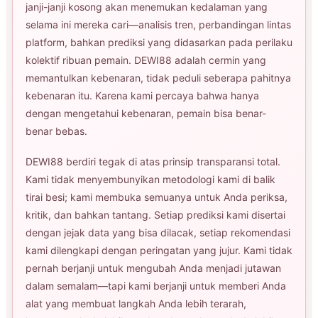
janji-janji kosong akan menemukan kedalaman yang
selama ini mereka cari—analisis tren, perbandingan lintas
platform, bahkan prediksi yang didasarkan pada perilaku
kolektif ribuan pemain. DEWI88 adalah cermin yang
memantulkan kebenaran, tidak peduli seberapa pahitnya
kebenaran itu. Karena kami percaya bahwa hanya
dengan mengetahui kebenaran, pemain bisa benar-
benar bebas.
DEWI88 berdiri tegak di atas prinsip transparansi total.
Kami tidak menyembunyikan metodologi kami di balik
tirai besi; kami membuka semuanya untuk Anda periksa,
kritik, dan bahkan tantang. Setiap prediksi kami disertai
dengan jejak data yang bisa dilacak, setiap rekomendasi
kami dilengkapi dengan peringatan yang jujur. Kami tidak
pernah berjanji untuk mengubah Anda menjadi jutawan
dalam semalam—tapi kami berjanji untuk memberi Anda
alat yang membuat langkah Anda lebih terarah,