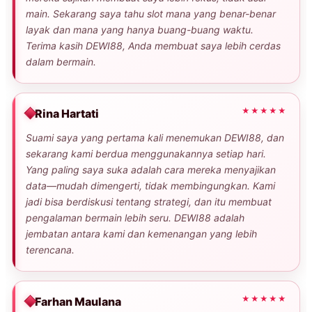
main. Sekarang saya tahu slot mana yang benar-benar
layak dan mana yang hanya buang-buang waktu.
Terima kasih DEWI88, Anda membuat saya lebih cerdas
dalam bermain.
Rina Hartati
Suami saya yang pertama kali menemukan DEWI88, dan
sekarang kami berdua menggunakannya setiap hari.
Yang paling saya suka adalah cara mereka menyajikan
data—mudah dimengerti, tidak membingungkan. Kami
jadi bisa berdiskusi tentang strategi, dan itu membuat
pengalaman bermain lebih seru. DEWI88 adalah
jembatan antara kami dan kemenangan yang lebih
terencana.
Farhan Maulana