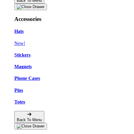
Back To Menu
Accessories
Hats
New!
Stickers
Magnets
Phone Cases
Pins
Totes
Back To Menu