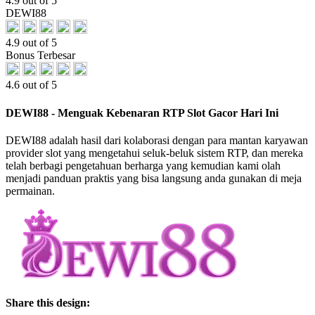
4.9 out of 5
DEWI88
4.9 out of 5
Bonus Terbesar
4.6 out of 5
DEWI88 - Menguak Kebenaran RTP Slot Gacor Hari Ini
DEWI88 adalah hasil dari kolaborasi dengan para mantan karyawan
provider slot yang mengetahui seluk-beluk sistem RTP, dan mereka
telah berbagi pengetahuan berharga yang kemudian kami olah
menjadi panduan praktis yang bisa langsung anda gunakan di meja
permainan.
Share this design: