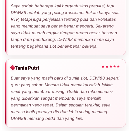
Saya sudah beberapa kali berganti situs prediksi, tapi
DEWI88 adalah yang paling konsisten. Bukan hanya soal
RTP, tetapi juga penjelasan tentang pola dan volatilitas
yang membuat saya benar-benar mengerti. Sekarang
saya tidak mudah tergiur dengan promo besar-besaran
tanpa data pendukung. DEWI88 membuka mata saya
tentang bagaimana slot benar-benar bekerja.
Tania Putri
Buat saya yang masih baru di dunia slot, DEWI88 seperti
guru yang sabar. Mereka tidak memakai istilah-istilah
rumit yang membuat pusing. Grafik dan rekomendasi
yang diberikan sangat membantu saya memilih
permainan yang tepat. Dalam sebulan terakhir, saya
merasa lebih percaya diri dan lebih sering menang.
DEWI88 memang beda dari yang lain.