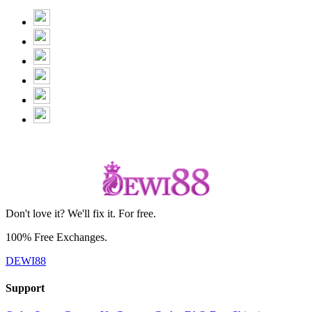
Don't love it? We'll fix it. For free.
100% Free Exchanges.
DEWI88
Support