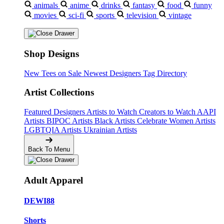
animals
anime
drinks
fantasy
food
funny
movies
sci-fi
sports
television
vintage
Shop Designs
New Tees on Sale
Newest Designers
Tag Directory
Artist Collections
Featured Designers
Artists to Watch
Creators to Watch
AAPI
Artists
BIPOC Artists
Black Artists
Celebrate Women Artists
LGBTQIA Artists
Ukrainian Artists
Back To Menu
Adult Apparel
DEWI88
Shorts