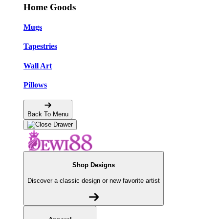
Home Goods
Mugs
Tapestries
Wall Art
Pillows
Back To Menu
Shop Designs
Discover a classic design or new favorite artist