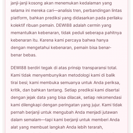
janji-janji kosong akan menemukan kedalaman yang
selama ini mereka cari—analisis tren, perbandingan lintas
platform, bahkan prediksi yang didasarkan pada perilaku
kolektif ribuan pemain. DEWI88 adalah cermin yang
memantulkan kebenaran, tidak peduli seberapa pahitnya
kebenaran itu. Karena kami percaya bahwa hanya
dengan mengetahui kebenaran, pemain bisa benar-
benar bebas.
DEWI88 berdiri tegak di atas prinsip transparansi total.
Kami tidak menyembunyikan metodologi kami di balik
tirai besi; kami membuka semuanya untuk Anda periksa,
kritik, dan bahkan tantang. Setiap prediksi kami disertai
dengan jejak data yang bisa dilacak, setiap rekomendasi
kami dilengkapi dengan peringatan yang jujur. Kami tidak
pernah berjanji untuk mengubah Anda menjadi jutawan
dalam semalam—tapi kami berjanji untuk memberi Anda
alat yang membuat langkah Anda lebih terarah,