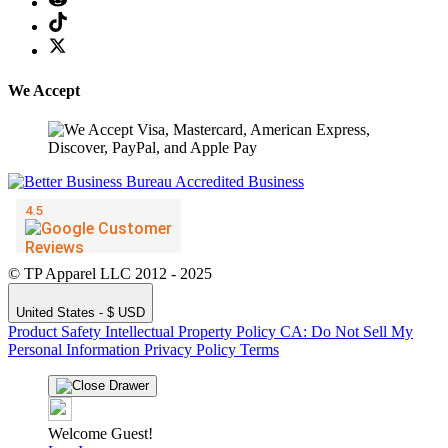
We Accept
© TP Apparel LLC 2012 - 2025
United States - $ USD
Product Safety
Intellectual Property Policy
CA: Do Not Sell My
Personal Information
Privacy Policy
Terms
Welcome Guest!