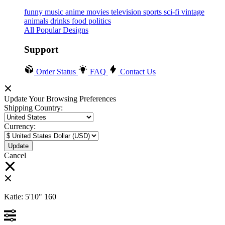
funny
music
anime
movies
television
sports
sci-fi
vintage
animals
drinks
food
politics
All Popular Designs
Support
Order Status
FAQ
Contact Us
Update Your Browsing Preferences
Shipping Country:
Currency:
Cancel
Katie:
5'10"
160