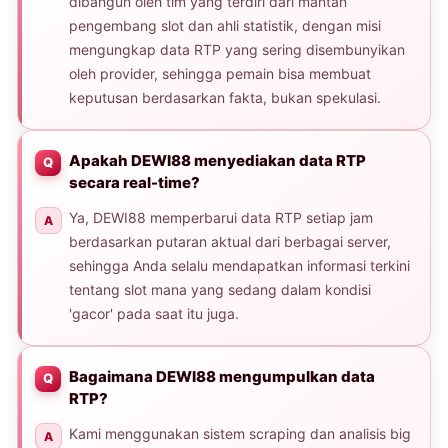
dibangun oleh tim yang terdiri dari mantan
pengembang slot dan ahli statistik, dengan misi
mengungkap data RTP yang sering disembunyikan
oleh provider, sehingga pemain bisa membuat
keputusan berdasarkan fakta, bukan spekulasi.
Apakah DEWI88 menyediakan data RTP
secara real-time?
Ya, DEWI88 memperbarui data RTP setiap jam
berdasarkan putaran aktual dari berbagai server,
sehingga Anda selalu mendapatkan informasi terkini
tentang slot mana yang sedang dalam kondisi
'gacor' pada saat itu juga.
Bagaimana DEWI88 mengumpulkan data
RTP?
Kami menggunakan sistem scraping dan analisis big