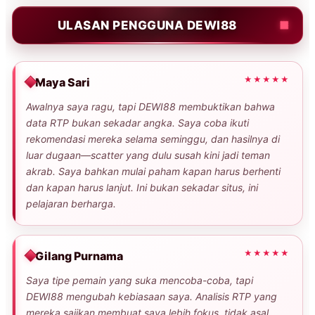
ULASAN PENGGUNA DEWI88
Maya Sari
Awalnya saya ragu, tapi DEWI88 membuktikan bahwa
data RTP bukan sekadar angka. Saya coba ikuti
rekomendasi mereka selama seminggu, dan hasilnya di
luar dugaan—scatter yang dulu susah kini jadi teman
akrab. Saya bahkan mulai paham kapan harus berhenti
dan kapan harus lanjut. Ini bukan sekadar situs, ini
pelajaran berharga.
Gilang Purnama
Saya tipe pemain yang suka mencoba-coba, tapi
DEWI88 mengubah kebiasaan saya. Analisis RTP yang
mereka sajikan membuat saya lebih fokus, tidak asal