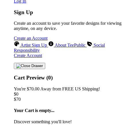
Log In
Sign Up
Create an account to save your favorite designs for viewing
anytime, on any device.
Create an Account
Artist Sign Up
About TeePublic
Social
Responsibility
Create Account
Cart Preview (0)
You're
$70.00
Away from
FREE US Shipping!
$0
$70
Your Cart is empty...
Discover something you'll love!