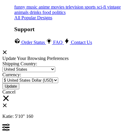
funny
music
anime
movies
television
sports
sci-fi
vintage
animals
drinks
food
politics
All Popular Designs
Support
Order Status
FAQ
Contact Us
Update Your Browsing Preferences
Shipping Country:
Currency:
Cancel
Katie:
5'10"
160