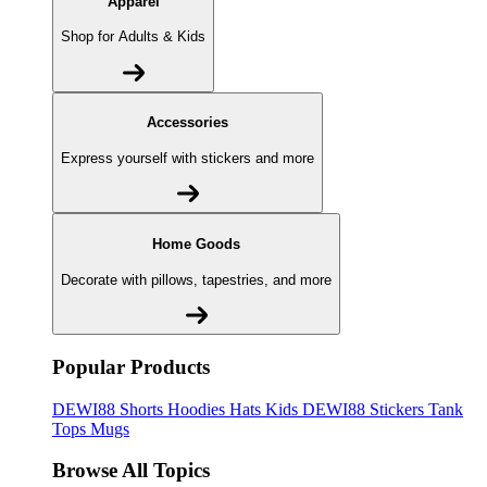
Apparel
Shop for Adults & Kids
Accessories
Express yourself with stickers and more
Home Goods
Decorate with pillows, tapestries, and more
Popular Products
DEWI88
Shorts
Hoodies
Hats
Kids DEWI88
Stickers
Tank
Tops
Mugs
Browse All Topics