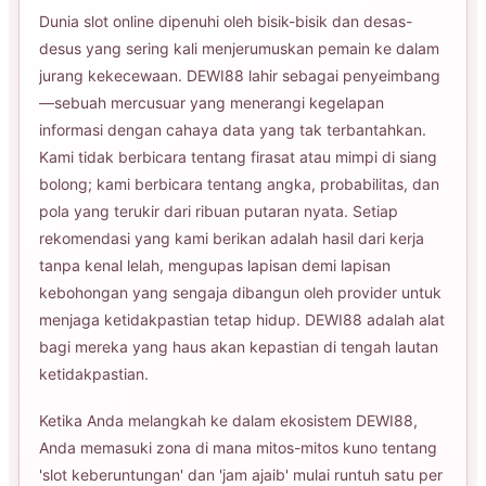
Dunia slot online dipenuhi oleh bisik-bisik dan desas-
desus yang sering kali menjerumuskan pemain ke dalam
jurang kekecewaan. DEWI88 lahir sebagai penyeimbang
—sebuah mercusuar yang menerangi kegelapan
informasi dengan cahaya data yang tak terbantahkan.
Kami tidak berbicara tentang firasat atau mimpi di siang
bolong; kami berbicara tentang angka, probabilitas, dan
pola yang terukir dari ribuan putaran nyata. Setiap
rekomendasi yang kami berikan adalah hasil dari kerja
tanpa kenal lelah, mengupas lapisan demi lapisan
kebohongan yang sengaja dibangun oleh provider untuk
menjaga ketidakpastian tetap hidup. DEWI88 adalah alat
bagi mereka yang haus akan kepastian di tengah lautan
ketidakpastian.
Ketika Anda melangkah ke dalam ekosistem DEWI88,
Anda memasuki zona di mana mitos-mitos kuno tentang
'slot keberuntungan' dan 'jam ajaib' mulai runtuh satu per