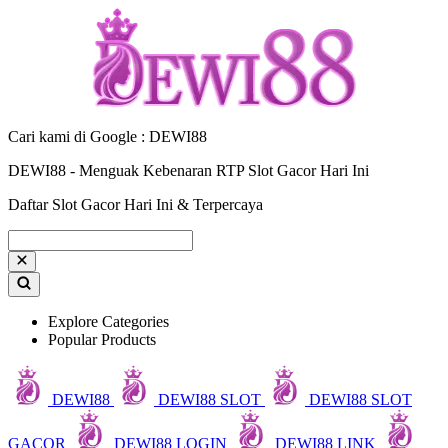
Cari kami di Google : DEWI88
DEWI88 - Menguak Kebenaran RTP Slot Gacor Hari Ini
Daftar Slot Gacor Hari Ini & Terpercaya
Explore Categories
Popular Products
DEWI88
DEWI88 SLOT
DEWI88 SLOT
GACOR
DEWI88 LOGIN
DEWI88 LINK