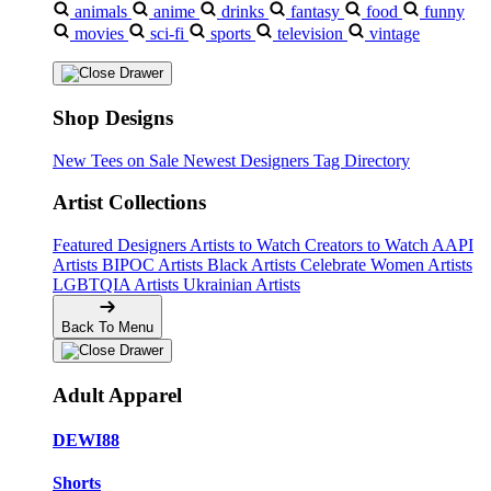
animals
anime
drinks
fantasy
food
funny
movies
sci-fi
sports
television
vintage
Shop Designs
New Tees on Sale
Newest Designers
Tag Directory
Artist Collections
Featured Designers
Artists to Watch
Creators to Watch
AAPI
Artists
BIPOC Artists
Black Artists
Celebrate Women Artists
LGBTQIA Artists
Ukrainian Artists
Back To Menu
Adult Apparel
DEWI88
Shorts