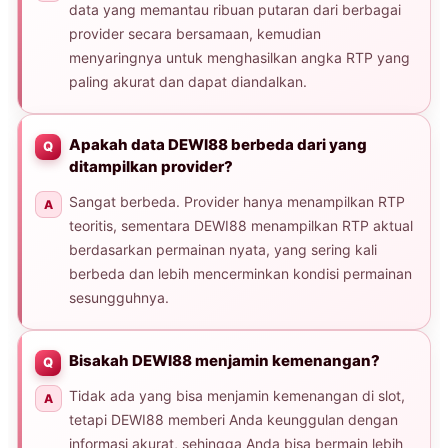
data yang memantau ribuan putaran dari berbagai
provider secara bersamaan, kemudian
menyaringnya untuk menghasilkan angka RTP yang
paling akurat dan dapat diandalkan.
Apakah data DEWI88 berbeda dari yang
ditampilkan provider?
Sangat berbeda. Provider hanya menampilkan RTP
teoritis, sementara DEWI88 menampilkan RTP aktual
berdasarkan permainan nyata, yang sering kali
berbeda dan lebih mencerminkan kondisi permainan
sesungguhnya.
Bisakah DEWI88 menjamin kemenangan?
Tidak ada yang bisa menjamin kemenangan di slot,
tetapi DEWI88 memberi Anda keunggulan dengan
informasi akurat, sehingga Anda bisa bermain lebih