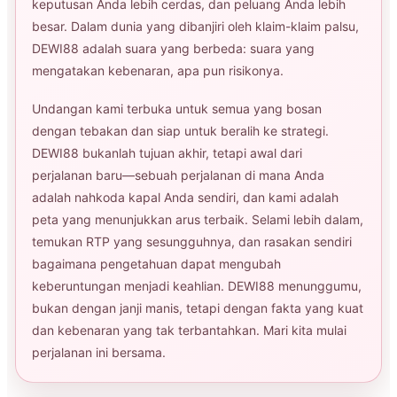
keputusan Anda lebih cerdas, dan peluang Anda lebih
besar. Dalam dunia yang dibanjiri oleh klaim-klaim palsu,
DEWI88 adalah suara yang berbeda: suara yang
mengatakan kebenaran, apa pun risikonya.
Undangan kami terbuka untuk semua yang bosan
dengan tebakan dan siap untuk beralih ke strategi.
DEWI88 bukanlah tujuan akhir, tetapi awal dari
perjalanan baru—sebuah perjalanan di mana Anda
adalah nahkoda kapal Anda sendiri, dan kami adalah
peta yang menunjukkan arus terbaik. Selami lebih dalam,
temukan RTP yang sesungguhnya, dan rasakan sendiri
bagaimana pengetahuan dapat mengubah
keberuntungan menjadi keahlian. DEWI88 menunggumu,
bukan dengan janji manis, tetapi dengan fakta yang kuat
dan kebenaran yang tak terbantahkan. Mari kita mulai
perjalanan ini bersama.