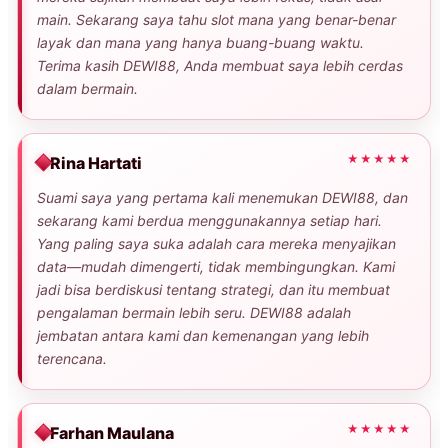
main. Sekarang saya tahu slot mana yang benar-benar
layak dan mana yang hanya buang-buang waktu.
Terima kasih DEWI88, Anda membuat saya lebih cerdas
dalam bermain.
Rina Hartati
Suami saya yang pertama kali menemukan DEWI88, dan
sekarang kami berdua menggunakannya setiap hari.
Yang paling saya suka adalah cara mereka menyajikan
data—mudah dimengerti, tidak membingungkan. Kami
jadi bisa berdiskusi tentang strategi, dan itu membuat
pengalaman bermain lebih seru. DEWI88 adalah
jembatan antara kami dan kemenangan yang lebih
terencana.
Farhan Maulana