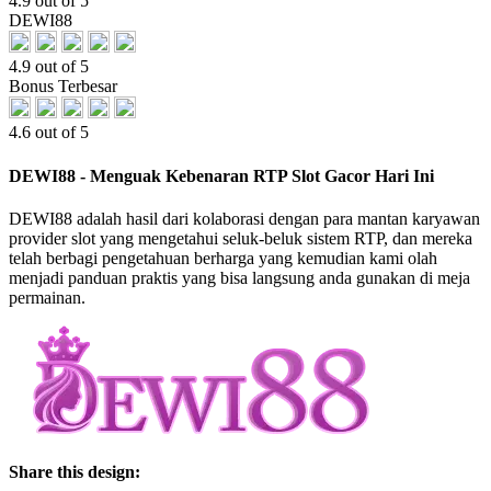
4.9 out of 5
DEWI88
4.9 out of 5
Bonus Terbesar
4.6 out of 5
DEWI88 - Menguak Kebenaran RTP Slot Gacor Hari Ini
DEWI88 adalah hasil dari kolaborasi dengan para mantan karyawan
provider slot yang mengetahui seluk-beluk sistem RTP, dan mereka
telah berbagi pengetahuan berharga yang kemudian kami olah
menjadi panduan praktis yang bisa langsung anda gunakan di meja
permainan.
Share this design: