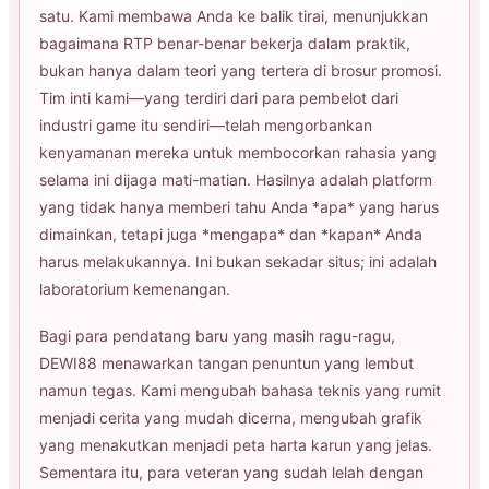
satu. Kami membawa Anda ke balik tirai, menunjukkan
bagaimana RTP benar-benar bekerja dalam praktik,
bukan hanya dalam teori yang tertera di brosur promosi.
Tim inti kami—yang terdiri dari para pembelot dari
industri game itu sendiri—telah mengorbankan
kenyamanan mereka untuk membocorkan rahasia yang
selama ini dijaga mati-matian. Hasilnya adalah platform
yang tidak hanya memberi tahu Anda *apa* yang harus
dimainkan, tetapi juga *mengapa* dan *kapan* Anda
harus melakukannya. Ini bukan sekadar situs; ini adalah
laboratorium kemenangan.
Bagi para pendatang baru yang masih ragu-ragu,
DEWI88 menawarkan tangan penuntun yang lembut
namun tegas. Kami mengubah bahasa teknis yang rumit
menjadi cerita yang mudah dicerna, mengubah grafik
yang menakutkan menjadi peta harta karun yang jelas.
Sementara itu, para veteran yang sudah lelah dengan