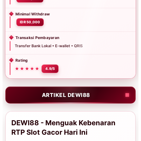
Minimal Withdraw
IDR 50,000
Transaksi Pembayaran
Transfer Bank Lokal • E-wallet • QRIS
Rating
4.9/5
ARTIKEL DEWI88
DEWI88 - Menguak Kebenaran
RTP Slot Gacor Hari Ini