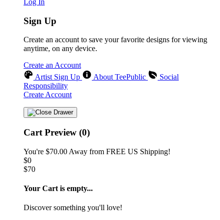
Log In
Sign Up
Create an account to save your favorite designs for viewing
anytime, on any device.
Create an Account
Artist Sign Up
About TeePublic
Social
Responsibility
Create Account
Cart Preview (0)
You're
$70.00
Away from
FREE US Shipping!
$0
$70
Your Cart is empty...
Discover something you'll love!