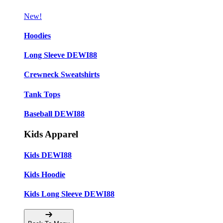
New!
Hoodies
Long Sleeve DEWI88
Crewneck Sweatshirts
Tank Tops
Baseball DEWI88
Kids Apparel
Kids DEWI88
Kids Hoodie
Kids Long Sleeve DEWI88