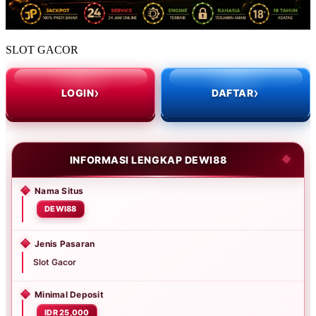
SLOT GACOR
LOGIN
DAFTAR
INFORMASI LENGKAP DEWI88
Nama Situs
DEWI88
Jenis Pasaran
Slot Gacor
Minimal Deposit
IDR 25,000