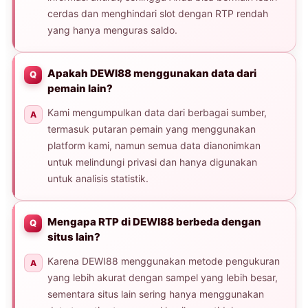
cerdas dan menghindari slot dengan RTP rendah
yang hanya menguras saldo.
Apakah DEWI88 menggunakan data dari
pemain lain?
Kami mengumpulkan data dari berbagai sumber,
termasuk putaran pemain yang menggunakan
platform kami, namun semua data dianonimkan
untuk melindungi privasi dan hanya digunakan
untuk analisis statistik.
Mengapa RTP di DEWI88 berbeda dengan
situs lain?
Karena DEWI88 menggunakan metode pengukuran
yang lebih akurat dengan sampel yang lebih besar,
sementara situs lain sering hanya menggunakan