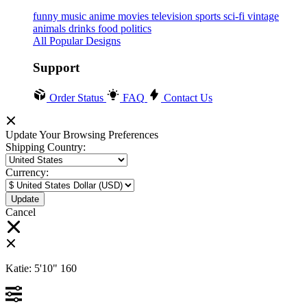
funny
music
anime
movies
television
sports
sci-fi
vintage
animals
drinks
food
politics
All Popular Designs
Support
Order Status
FAQ
Contact Us
Update Your Browsing Preferences
Shipping Country:
Currency:
Cancel
Katie:
5'10"
160