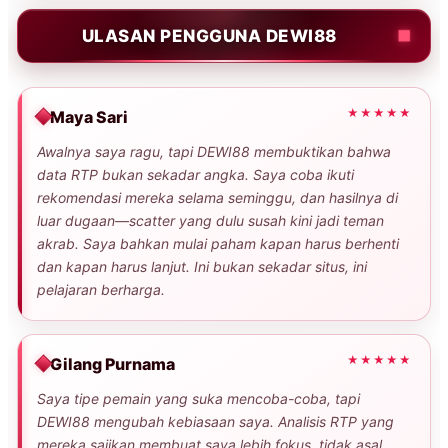
ULASAN PENGGUNA DEWI88
Maya Sari
Awalnya saya ragu, tapi DEWI88 membuktikan bahwa
data RTP bukan sekadar angka. Saya coba ikuti
rekomendasi mereka selama seminggu, dan hasilnya di
luar dugaan—scatter yang dulu susah kini jadi teman
akrab. Saya bahkan mulai paham kapan harus berhenti
dan kapan harus lanjut. Ini bukan sekadar situs, ini
pelajaran berharga.
Gilang Purnama
Saya tipe pemain yang suka mencoba-coba, tapi
DEWI88 mengubah kebiasaan saya. Analisis RTP yang
mereka sajikan membuat saya lebih fokus, tidak asal