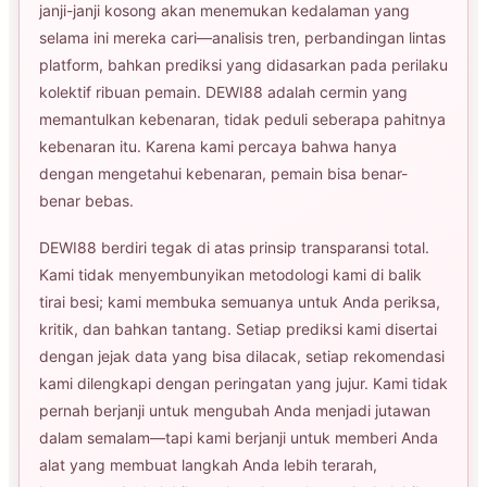
janji-janji kosong akan menemukan kedalaman yang
selama ini mereka cari—analisis tren, perbandingan lintas
platform, bahkan prediksi yang didasarkan pada perilaku
kolektif ribuan pemain. DEWI88 adalah cermin yang
memantulkan kebenaran, tidak peduli seberapa pahitnya
kebenaran itu. Karena kami percaya bahwa hanya
dengan mengetahui kebenaran, pemain bisa benar-
benar bebas.
DEWI88 berdiri tegak di atas prinsip transparansi total.
Kami tidak menyembunyikan metodologi kami di balik
tirai besi; kami membuka semuanya untuk Anda periksa,
kritik, dan bahkan tantang. Setiap prediksi kami disertai
dengan jejak data yang bisa dilacak, setiap rekomendasi
kami dilengkapi dengan peringatan yang jujur. Kami tidak
pernah berjanji untuk mengubah Anda menjadi jutawan
dalam semalam—tapi kami berjanji untuk memberi Anda
alat yang membuat langkah Anda lebih terarah,