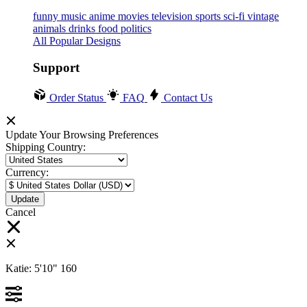
funny
music
anime
movies
television
sports
sci-fi
vintage
animals
drinks
food
politics
All Popular Designs
Support
Order Status
FAQ
Contact Us
Update Your Browsing Preferences
Shipping Country:
Currency:
Cancel
Katie:
5'10"
160