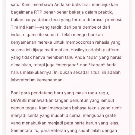
satu. Kami membawa Anda ke balik tirai, menunjukkan
bagaimana RTP benar-benar bekerja dalam praktik,
bukan hanya dalam teori yang tertera di brosur promosi.
Tim inti kami—yang terdiri dari para pembelot dari
industri game itu sendiri—telah mengorbankan
kenyamanan mereka untuk membocorkan rahasia yang
selama ini dijaga mati-matian. Hasilnya adalah platform
yang tidak hanya memberi tahu Anda *apa* yang harus
dimainkan, tetapi juga *mengapa* dan *kapan* Anda
harus melakukannya. Ini bukan sekadar situs; ini adalah
laboratorium kemenangan.
Bagi para pendatang baru yang masih ragu-ragu,
DEWI88 menawarkan tangan penuntun yang lembut
namun tegas. Kami mengubah bahasa teknis yang rumit
menjadi cerita yang mudah dicerna, mengubah grafik
yang menakutkan menjadi peta harta karun yang jelas.
Sementara itu, para veteran yang sudah lelah dengan