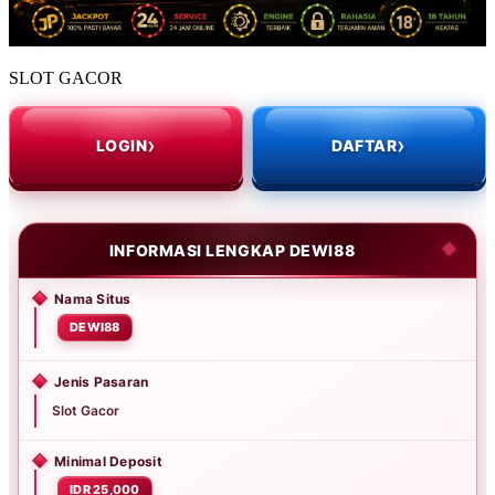
SLOT GACOR
LOGIN
DAFTAR
INFORMASI LENGKAP DEWI88
Nama Situs
DEWI88
Jenis Pasaran
Slot Gacor
Minimal Deposit
IDR 25,000