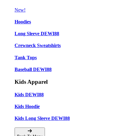
New!
Hoodies
Long Sleeve DEWI88
Crewneck Sweatshirts
Tank Tops
Baseball DEWI88
Kids Apparel
Kids DEWI88
Kids Hoodie
Kids Long Sleeve DEWI88