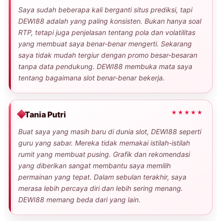
Saya sudah beberapa kali berganti situs prediksi, tapi
DEWI88 adalah yang paling konsisten. Bukan hanya soal
RTP, tetapi juga penjelasan tentang pola dan volatilitas
yang membuat saya benar-benar mengerti. Sekarang
saya tidak mudah tergiur dengan promo besar-besaran
tanpa data pendukung. DEWI88 membuka mata saya
tentang bagaimana slot benar-benar bekerja.
Tania Putri
Buat saya yang masih baru di dunia slot, DEWI88 seperti
guru yang sabar. Mereka tidak memakai istilah-istilah
rumit yang membuat pusing. Grafik dan rekomendasi
yang diberikan sangat membantu saya memilih
permainan yang tepat. Dalam sebulan terakhir, saya
merasa lebih percaya diri dan lebih sering menang.
DEWI88 memang beda dari yang lain.