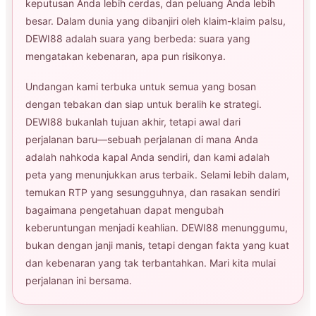
keputusan Anda lebih cerdas, dan peluang Anda lebih
besar. Dalam dunia yang dibanjiri oleh klaim-klaim palsu,
DEWI88 adalah suara yang berbeda: suara yang
mengatakan kebenaran, apa pun risikonya.
Undangan kami terbuka untuk semua yang bosan
dengan tebakan dan siap untuk beralih ke strategi.
DEWI88 bukanlah tujuan akhir, tetapi awal dari
perjalanan baru—sebuah perjalanan di mana Anda
adalah nahkoda kapal Anda sendiri, dan kami adalah
peta yang menunjukkan arus terbaik. Selami lebih dalam,
temukan RTP yang sesungguhnya, dan rasakan sendiri
bagaimana pengetahuan dapat mengubah
keberuntungan menjadi keahlian. DEWI88 menunggumu,
bukan dengan janji manis, tetapi dengan fakta yang kuat
dan kebenaran yang tak terbantahkan. Mari kita mulai
perjalanan ini bersama.