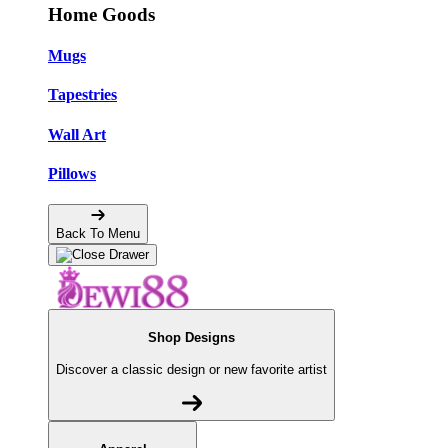
Home Goods
Mugs
Tapestries
Wall Art
Pillows
Back To Menu
Shop Designs
Discover a classic design or new favorite artist