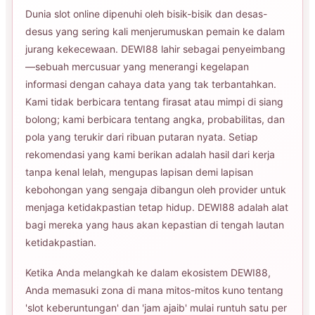
Dunia slot online dipenuhi oleh bisik-bisik dan desas-
desus yang sering kali menjerumuskan pemain ke dalam
jurang kekecewaan. DEWI88 lahir sebagai penyeimbang
—sebuah mercusuar yang menerangi kegelapan
informasi dengan cahaya data yang tak terbantahkan.
Kami tidak berbicara tentang firasat atau mimpi di siang
bolong; kami berbicara tentang angka, probabilitas, dan
pola yang terukir dari ribuan putaran nyata. Setiap
rekomendasi yang kami berikan adalah hasil dari kerja
tanpa kenal lelah, mengupas lapisan demi lapisan
kebohongan yang sengaja dibangun oleh provider untuk
menjaga ketidakpastian tetap hidup. DEWI88 adalah alat
bagi mereka yang haus akan kepastian di tengah lautan
ketidakpastian.
Ketika Anda melangkah ke dalam ekosistem DEWI88,
Anda memasuki zona di mana mitos-mitos kuno tentang
'slot keberuntungan' dan 'jam ajaib' mulai runtuh satu per