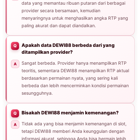
data yang memantau ribuan putaran dari berbagai
provider secara bersamaan, kemudian
menyaringnya untuk menghasilkan angka RTP yang
paling akurat dan dapat diandalkan.
Apakah data DEWI88 berbeda dari yang
ditampilkan provider?
Sangat berbeda. Provider hanya menampilkan RTP
teoritis, sementara DEWI88 menampilkan RTP aktual
berdasarkan permainan nyata, yang sering kali
berbeda dan lebih mencerminkan kondisi permainan
sesungguhnya.
Bisakah DEWI88 menjamin kemenangan?
Tidak ada yang bisa menjamin kemenangan di slot,
tetapi DEWI88 memberi Anda keunggulan dengan
informasi akurat, sehingga Anda bisa bermain lebih