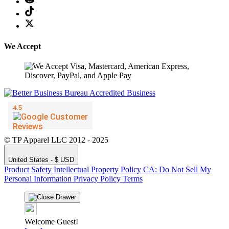
We Accept
© TP Apparel LLC 2012 - 2025
United States - $ USD
Product Safety
Intellectual Property Policy
CA: Do Not Sell My
Personal Information
Privacy Policy
Terms
Welcome Guest!