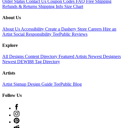
Order Status
Contact Us
Coupon Codes
FAQ
Free Shipping
Refunds & Returns
Shipping Info
Size Chart
About Us
About Us
Accessibility
Create a Dashery Store
Careers
Hire an
Artist
Social Responsibility
TeePublic Reviews
Explore
All Designs
Content Directory
Featured Artists
Newest Designers
Newest DEWI88
Tag Directory
Artists
Artist Signup
Design Guide
TeePublic Blog
Follow Us