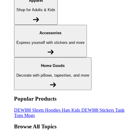
Apparel
Shop for Adults & Kids
Accessories
Express yourself with stickers and more
Home Goods
Decorate with pillows, tapestries, and more
Popular Products
DEWI88
Shorts
Hoodies
Hats
Kids DEWI88
Stickers
Tank
Tops
Mugs
Browse All Topics