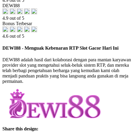
4.9 out of 5
DEWI88
4.9 out of 5
Bonus Terbesar
4.6 out of 5
DEWI88 - Menguak Kebenaran RTP Slot Gacor Hari Ini
DEWI88 adalah hasil dari kolaborasi dengan para mantan karyawan
provider slot yang mengetahui seluk-beluk sistem RTP, dan mereka
telah berbagi pengetahuan berharga yang kemudian kami olah
menjadi panduan praktis yang bisa langsung anda gunakan di meja
permainan.
Share this design: