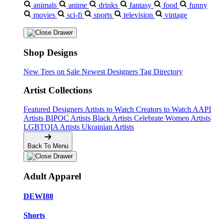
animals
anime
drinks
fantasy
food
funny
movies
sci-fi
sports
television
vintage
Shop Designs
New Tees on Sale
Newest Designers
Tag Directory
Artist Collections
Featured Designers
Artists to Watch
Creators to Watch
AAPI
Artists
BIPOC Artists
Black Artists
Celebrate Women Artists
LGBTQIA Artists
Ukrainian Artists
Back To Menu
Adult Apparel
DEWI88
Shorts