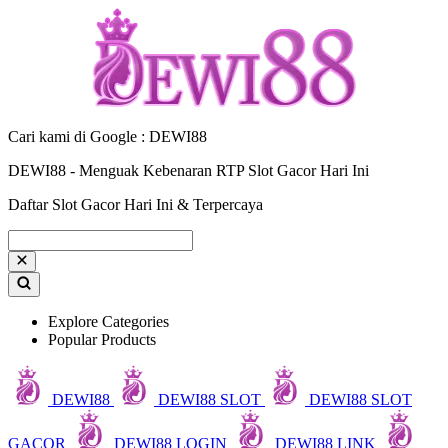
Cari kami di Google : DEWI88
DEWI88 - Menguak Kebenaran RTP Slot Gacor Hari Ini
Daftar Slot Gacor Hari Ini & Terpercaya
Explore Categories
Popular Products
DEWI88
DEWI88 SLOT
DEWI88 SLOT
GACOR
DEWI88 LOGIN
DEWI88 LINK