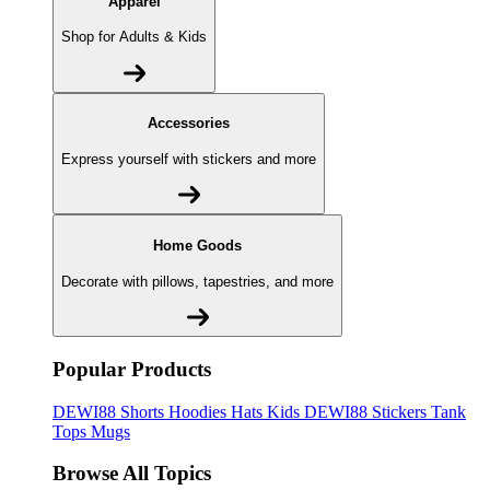
Apparel
Shop for Adults & Kids
Accessories
Express yourself with stickers and more
Home Goods
Decorate with pillows, tapestries, and more
Popular Products
DEWI88
Shorts
Hoodies
Hats
Kids DEWI88
Stickers
Tank
Tops
Mugs
Browse All Topics