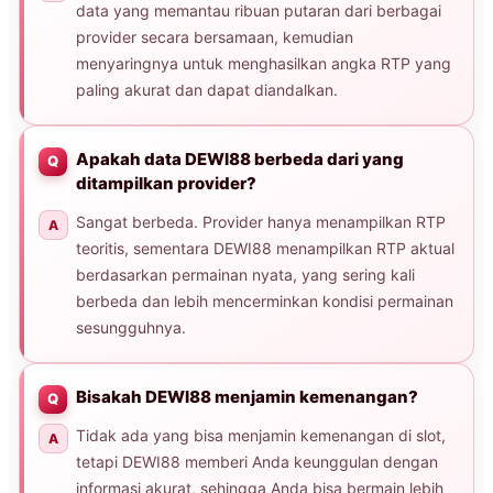
data yang memantau ribuan putaran dari berbagai
provider secara bersamaan, kemudian
menyaringnya untuk menghasilkan angka RTP yang
paling akurat dan dapat diandalkan.
Apakah data DEWI88 berbeda dari yang
ditampilkan provider?
Sangat berbeda. Provider hanya menampilkan RTP
teoritis, sementara DEWI88 menampilkan RTP aktual
berdasarkan permainan nyata, yang sering kali
berbeda dan lebih mencerminkan kondisi permainan
sesungguhnya.
Bisakah DEWI88 menjamin kemenangan?
Tidak ada yang bisa menjamin kemenangan di slot,
tetapi DEWI88 memberi Anda keunggulan dengan
informasi akurat, sehingga Anda bisa bermain lebih