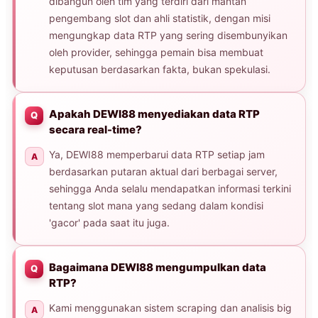
dibangun oleh tim yang terdiri dari mantan
pengembang slot dan ahli statistik, dengan misi
mengungkap data RTP yang sering disembunyikan
oleh provider, sehingga pemain bisa membuat
keputusan berdasarkan fakta, bukan spekulasi.
Apakah DEWI88 menyediakan data RTP
secara real-time?
Ya, DEWI88 memperbarui data RTP setiap jam
berdasarkan putaran aktual dari berbagai server,
sehingga Anda selalu mendapatkan informasi terkini
tentang slot mana yang sedang dalam kondisi
'gacor' pada saat itu juga.
Bagaimana DEWI88 mengumpulkan data
RTP?
Kami menggunakan sistem scraping dan analisis big