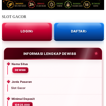
SLOT GACOR
LOGIN
DAFTAR
INFORMASI LENGKAP DEWI88
Nama Situs
DEWI88
Jenis Pasaran
Slot Gacor
Minimal Deposit
IDR 25,000