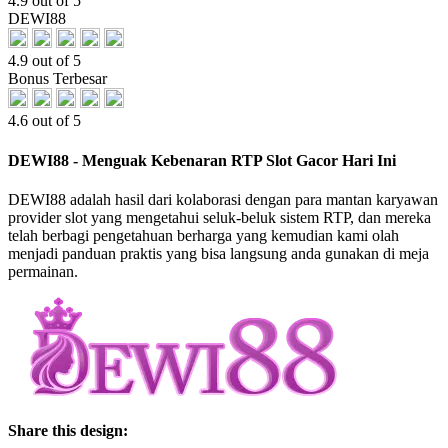
4.9 out of 5
DEWI88
4.9 out of 5
Bonus Terbesar
4.6 out of 5
DEWI88 - Menguak Kebenaran RTP Slot Gacor Hari Ini
DEWI88 adalah hasil dari kolaborasi dengan para mantan karyawan
provider slot yang mengetahui seluk-beluk sistem RTP, dan mereka
telah berbagi pengetahuan berharga yang kemudian kami olah
menjadi panduan praktis yang bisa langsung anda gunakan di meja
permainan.
Share this design: