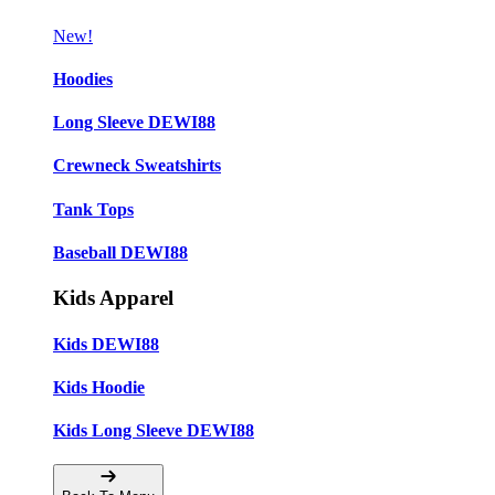
New!
Hoodies
Long Sleeve DEWI88
Crewneck Sweatshirts
Tank Tops
Baseball DEWI88
Kids Apparel
Kids DEWI88
Kids Hoodie
Kids Long Sleeve DEWI88