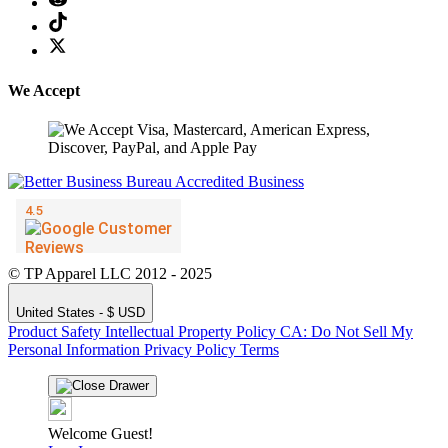
We Accept
© TP Apparel LLC 2012 - 2025
United States - $ USD
Product Safety
Intellectual Property Policy
CA: Do Not Sell My
Personal Information
Privacy Policy
Terms
Welcome Guest!