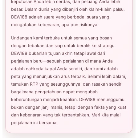
keputusan Anda lebih cerdas, dan peluang Anda lebih
besar. Dalam dunia yang dibanjiri oleh klaim-klaim palsu,
DEWI88 adalah suara yang berbeda: suara yang
mengatakan kebenaran, apa pun risikonya.
Undangan kami terbuka untuk semua yang bosan
dengan tebakan dan siap untuk beralih ke strategi.
DEWI88 bukanlah tujuan akhir, tetapi awal dari
perjalanan baru—sebuah perjalanan di mana Anda
adalah nahkoda kapal Anda sendiri, dan kami adalah
peta yang menunjukkan arus terbaik. Selami lebih dalam,
temukan RTP yang sesungguhnya, dan rasakan sendiri
bagaimana pengetahuan dapat mengubah
keberuntungan menjadi keahlian. DEWI88 menunggumu,
bukan dengan janji manis, tetapi dengan fakta yang kuat
dan kebenaran yang tak terbantahkan. Mari kita mulai
perjalanan ini bersama.