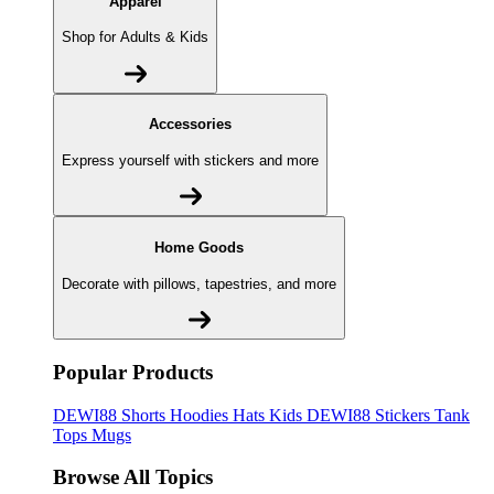
Apparel
Shop for Adults & Kids
Accessories
Express yourself with stickers and more
Home Goods
Decorate with pillows, tapestries, and more
Popular Products
DEWI88
Shorts
Hoodies
Hats
Kids DEWI88
Stickers
Tank
Tops
Mugs
Browse All Topics