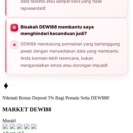
data teoretis atau sampel kecil yang tidak
representatif.
Bisakah DEWI88 membantu saya
menghindari kecanduan judi?
DEWI88 mendukung permainan yang bertanggung
jawab dengan menyediakan data yang membantu
Anda bermain lebih terencana, bukan
mengandalkan emosi atau dorongan impulsif.
Nikmati
Bonus Deposit 5%
Bagi Pemain Setia
DEWI88!
MARKET DEWI88
Murah!