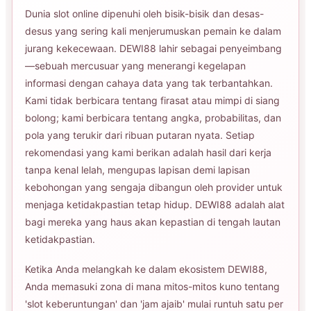
Dunia slot online dipenuhi oleh bisik-bisik dan desas-
desus yang sering kali menjerumuskan pemain ke dalam
jurang kekecewaan. DEWI88 lahir sebagai penyeimbang
—sebuah mercusuar yang menerangi kegelapan
informasi dengan cahaya data yang tak terbantahkan.
Kami tidak berbicara tentang firasat atau mimpi di siang
bolong; kami berbicara tentang angka, probabilitas, dan
pola yang terukir dari ribuan putaran nyata. Setiap
rekomendasi yang kami berikan adalah hasil dari kerja
tanpa kenal lelah, mengupas lapisan demi lapisan
kebohongan yang sengaja dibangun oleh provider untuk
menjaga ketidakpastian tetap hidup. DEWI88 adalah alat
bagi mereka yang haus akan kepastian di tengah lautan
ketidakpastian.
Ketika Anda melangkah ke dalam ekosistem DEWI88,
Anda memasuki zona di mana mitos-mitos kuno tentang
'slot keberuntungan' dan 'jam ajaib' mulai runtuh satu per