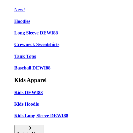
New!
Hoodies
Long Sleeve DEWI88
Crewneck Sweatshirts
Tank Tops
Baseball DEWI88
Kids Apparel
Kids DEWI88
Kids Hoodie
Kids Long Sleeve DEWI88