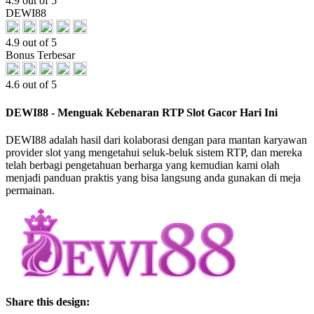
4.9 out of 5
DEWI88
4.9 out of 5
Bonus Terbesar
4.6 out of 5
DEWI88 - Menguak Kebenaran RTP Slot Gacor Hari Ini
DEWI88 adalah hasil dari kolaborasi dengan para mantan karyawan
provider slot yang mengetahui seluk-beluk sistem RTP, dan mereka
telah berbagi pengetahuan berharga yang kemudian kami olah
menjadi panduan praktis yang bisa langsung anda gunakan di meja
permainan.
Share this design: