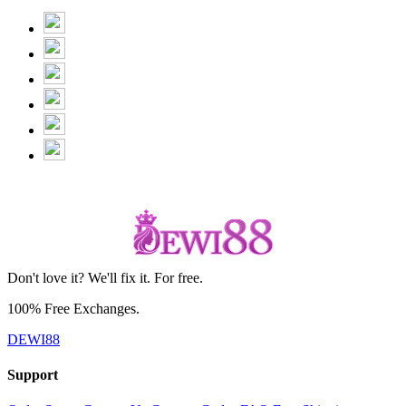
Don't love it? We'll fix it. For free.
100% Free Exchanges.
DEWI88
Support