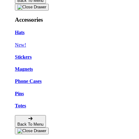
Back To Menu
Accessories
Hats
New!
Stickers
Magnets
Phone Cases
Pins
Totes
Back To Menu