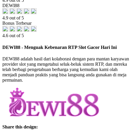
4.9 out of 5
DEWI88
4.9 out of 5
Bonus Terbesar
4.6 out of 5
DEWI88 - Menguak Kebenaran RTP Slot Gacor Hari Ini
DEWI88 adalah hasil dari kolaborasi dengan para mantan karyawan
provider slot yang mengetahui seluk-beluk sistem RTP, dan mereka
telah berbagi pengetahuan berharga yang kemudian kami olah
menjadi panduan praktis yang bisa langsung anda gunakan di meja
permainan.
Share this design: