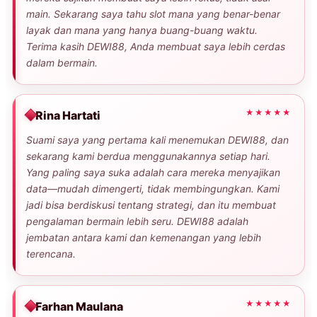
main. Sekarang saya tahu slot mana yang benar-benar
layak dan mana yang hanya buang-buang waktu.
Terima kasih DEWI88, Anda membuat saya lebih cerdas
dalam bermain.
Rina Hartati
Suami saya yang pertama kali menemukan DEWI88, dan
sekarang kami berdua menggunakannya setiap hari.
Yang paling saya suka adalah cara mereka menyajikan
data—mudah dimengerti, tidak membingungkan. Kami
jadi bisa berdiskusi tentang strategi, dan itu membuat
pengalaman bermain lebih seru. DEWI88 adalah
jembatan antara kami dan kemenangan yang lebih
terencana.
Farhan Maulana