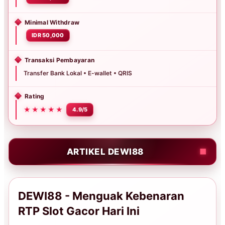
Minimal Withdraw
IDR 50,000
Transaksi Pembayaran
Transfer Bank Lokal • E-wallet • QRIS
Rating
4.9/5
ARTIKEL DEWI88
DEWI88 - Menguak Kebenaran
RTP Slot Gacor Hari Ini