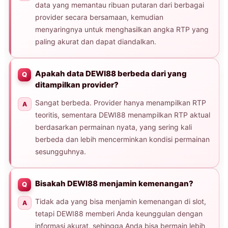
data yang memantau ribuan putaran dari berbagai
provider secara bersamaan, kemudian
menyaringnya untuk menghasilkan angka RTP yang
paling akurat dan dapat diandalkan.
Apakah data DEWI88 berbeda dari yang
ditampilkan provider?
Sangat berbeda. Provider hanya menampilkan RTP
teoritis, sementara DEWI88 menampilkan RTP aktual
berdasarkan permainan nyata, yang sering kali
berbeda dan lebih mencerminkan kondisi permainan
sesungguhnya.
Bisakah DEWI88 menjamin kemenangan?
Tidak ada yang bisa menjamin kemenangan di slot,
tetapi DEWI88 memberi Anda keunggulan dengan
informasi akurat, sehingga Anda bisa bermain lebih