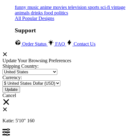
funny
music
anime
movies
television
sports
sci-fi
vintage
animals
drinks
food
politics
All Popular Designs
Support
Order Status
FAQ
Contact Us
Update Your Browsing Preferences
Shipping Country:
Currency:
Cancel
Katie:
5'10"
160