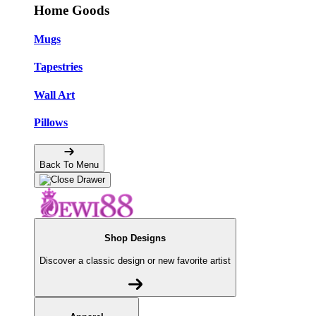
Home Goods
Mugs
Tapestries
Wall Art
Pillows
Back To Menu
Shop Designs
Discover a classic design or new favorite artist