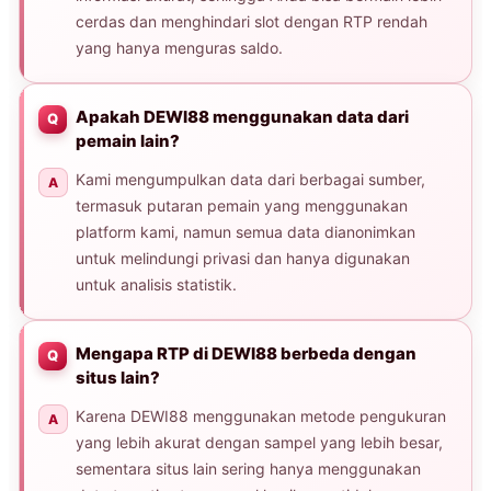
cerdas dan menghindari slot dengan RTP rendah
yang hanya menguras saldo.
Apakah DEWI88 menggunakan data dari
pemain lain?
Kami mengumpulkan data dari berbagai sumber,
termasuk putaran pemain yang menggunakan
platform kami, namun semua data dianonimkan
untuk melindungi privasi dan hanya digunakan
untuk analisis statistik.
Mengapa RTP di DEWI88 berbeda dengan
situs lain?
Karena DEWI88 menggunakan metode pengukuran
yang lebih akurat dengan sampel yang lebih besar,
sementara situs lain sering hanya menggunakan