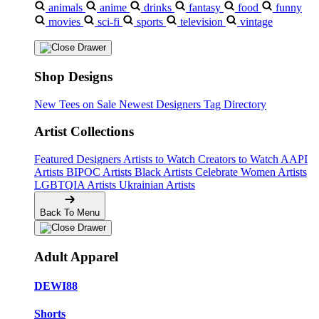
animals
anime
drinks
fantasy
food
funny
movies
sci-fi
sports
television
vintage
Shop Designs
New Tees on Sale
Newest Designers
Tag Directory
Artist Collections
Featured Designers
Artists to Watch
Creators to Watch
AAPI
Artists
BIPOC Artists
Black Artists
Celebrate Women Artists
LGBTQIA Artists
Ukrainian Artists
Back To Menu
Adult Apparel
DEWI88
Shorts