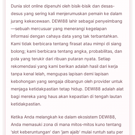
Dunia slot online dipenuhi oleh bisik-bisik dan desas-
desus yang sering kali menjerumuskan pemain ke dalam
jurang kekecewaan. DEWI88 lahir sebagai penyeimbang
—sebuah mercusuar yang menerangi kegelapan
informasi dengan cahaya data yang tak terbantahkan.
Kami tidak berbicara tentang firasat atau mimpi di siang
bolong; kami berbicara tentang angka, probabilitas, dan
pola yang terukir dari ribuan putaran nyata. Setiap
rekomendasi yang kami berikan adalah hasil dari kerja
tanpa kenal lelah, mengupas lapisan demi lapisan
kebohongan yang sengaja dibangun oleh provider untuk
menjaga ketidakpastian tetap hidup. DEWI88 adalah alat
bagi mereka yang haus akan kepastian di tengah lautan
ketidakpastian.
Ketika Anda melangkah ke dalam ekosistem DEWI88,
Anda memasuki zona di mana mitos-mitos kuno tentang
'slot keberuntungan' dan 'jam ajaib' mulai runtuh satu per