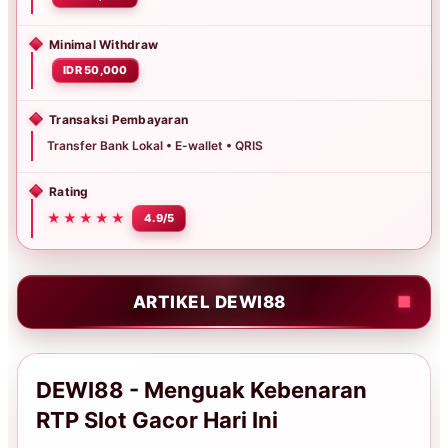
Minimal Withdraw
IDR 50,000
Transaksi Pembayaran
Transfer Bank Lokal • E-wallet • QRIS
Rating
4.9/5
ARTIKEL DEWI88
DEWI88 - Menguak Kebenaran
RTP Slot Gacor Hari Ini