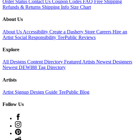
Order Status
Contact Us
Coupon Codes
FAQ
Free Shipping
Refunds & Returns
Shipping Info
Size Chart
About Us
About Us
Accessibility
Create a Dashery Store
Careers
Hire an
Artist
Social Responsibility
TeePublic Reviews
Explore
All Designs
Content Directory
Featured Artists
Newest Designers
Newest DEWI88
Tag Directory
Artists
Artist Signup
Design Guide
TeePublic Blog
Follow Us