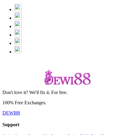
Don't love it? We'll fix it. For free.
100% Free Exchanges.
DEWI88
Support