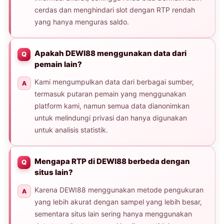
cerdas dan menghindari slot dengan RTP rendah
yang hanya menguras saldo.
Apakah DEWI88 menggunakan data dari
pemain lain?
Kami mengumpulkan data dari berbagai sumber,
termasuk putaran pemain yang menggunakan
platform kami, namun semua data dianonimkan
untuk melindungi privasi dan hanya digunakan
untuk analisis statistik.
Mengapa RTP di DEWI88 berbeda dengan
situs lain?
Karena DEWI88 menggunakan metode pengukuran
yang lebih akurat dengan sampel yang lebih besar,
sementara situs lain sering hanya menggunakan