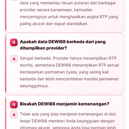
data yang memantau ribuan putaran dari berbagai
provider secara bersamaan, kemudian
menyaringnya untuk menghasilkan angka RTP yang
paling akurat dan dapat diandalkan.
Apakah data DEWI88 berbeda dari yang
ditampilkan provider?
Sangat berbeda. Provider hanya menampilkan RTP
teoritis, sementara DEWI88 menampilkan RTP aktual
berdasarkan permainan nyata, yang sering kali
berbeda dan lebih mencerminkan kondisi permainan
sesungguhnya.
Bisakah DEWI88 menjamin kemenangan?
Tidak ada yang bisa menjamin kemenangan di slot,
tetapi DEWI88 memberi Anda keunggulan dengan
informasi akurat, sehingga Anda bisa bermain lebih