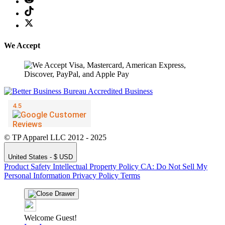
We Accept
© TP Apparel LLC 2012 - 2025
United States - $ USD
Product Safety
Intellectual Property Policy
CA: Do Not Sell My
Personal Information
Privacy Policy
Terms
Welcome Guest!