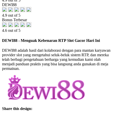
4.9 out of 5
DEWI88
4.9 out of 5
Bonus Terbesar
4.6 out of 5
DEWI88 - Menguak Kebenaran RTP Slot Gacor Hari Ini
DEWI88 adalah hasil dari kolaborasi dengan para mantan karyawan
provider slot yang mengetahui seluk-beluk sistem RTP, dan mereka
telah berbagi pengetahuan berharga yang kemudian kami olah
menjadi panduan praktis yang bisa langsung anda gunakan di meja
permainan.
Share this design: