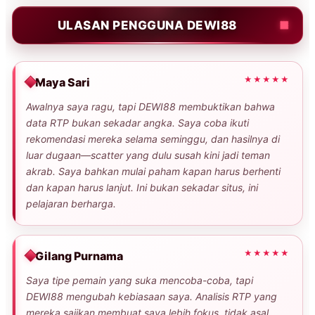
ULASAN PENGGUNA DEWI88
Maya Sari
Awalnya saya ragu, tapi DEWI88 membuktikan bahwa
data RTP bukan sekadar angka. Saya coba ikuti
rekomendasi mereka selama seminggu, dan hasilnya di
luar dugaan—scatter yang dulu susah kini jadi teman
akrab. Saya bahkan mulai paham kapan harus berhenti
dan kapan harus lanjut. Ini bukan sekadar situs, ini
pelajaran berharga.
Gilang Purnama
Saya tipe pemain yang suka mencoba-coba, tapi
DEWI88 mengubah kebiasaan saya. Analisis RTP yang
mereka sajikan membuat saya lebih fokus, tidak asal