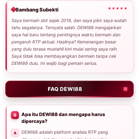
Bambang Subekti
Saya bermain slot sejak 2018, dan saya pikir saya sudah
tahu segalanya. Ternyata salah. DEWI88 mengajarkan
saya hal baru tentang pentingnya waktu bermain dan
pengaruh RTP aktual. Hasilnya? Kemenangan besar
yang dulu terasa mustahil kini mulai sering saya raih.
Saya tidak bisa membayangkan bermain tanpa cek
DEWI88 dulu. Ini wajib bagi pemain serius.
FAQ DEWI88
Apa itu DEWI88 dan mengapa harus
dipercaya?
DEWI88 adalah platform analisis RTP yang