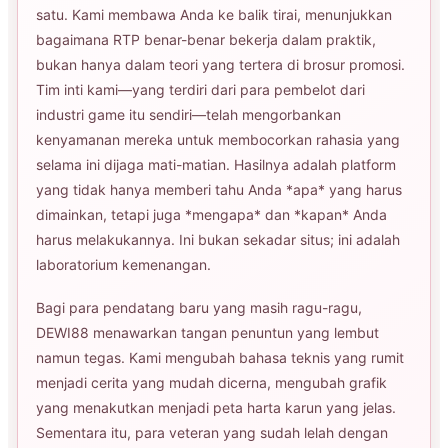
satu. Kami membawa Anda ke balik tirai, menunjukkan
bagaimana RTP benar-benar bekerja dalam praktik,
bukan hanya dalam teori yang tertera di brosur promosi.
Tim inti kami—yang terdiri dari para pembelot dari
industri game itu sendiri—telah mengorbankan
kenyamanan mereka untuk membocorkan rahasia yang
selama ini dijaga mati-matian. Hasilnya adalah platform
yang tidak hanya memberi tahu Anda *apa* yang harus
dimainkan, tetapi juga *mengapa* dan *kapan* Anda
harus melakukannya. Ini bukan sekadar situs; ini adalah
laboratorium kemenangan.
Bagi para pendatang baru yang masih ragu-ragu,
DEWI88 menawarkan tangan penuntun yang lembut
namun tegas. Kami mengubah bahasa teknis yang rumit
menjadi cerita yang mudah dicerna, mengubah grafik
yang menakutkan menjadi peta harta karun yang jelas.
Sementara itu, para veteran yang sudah lelah dengan