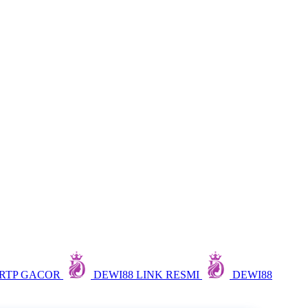
 RTP GACOR
DEWI88 LINK RESMI
DEWI88