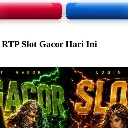
TP Slot Gacor Hari Ini