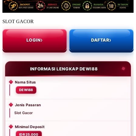
SLOT GACOR
LOGIN
DAFTAR
INFORMASI LENGKAP DEWI88
Nama Situs
DEWI88
Jenis Pasaran
Slot Gacor
Minimal Deposit
IDR 25,000