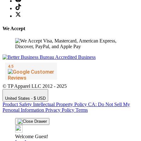
We Accept
© TP Apparel LLC 2012 - 2025
United States - $ USD
Product Safety
Intellectual Property Policy
CA: Do Not Sell My
Personal Information
Privacy Policy
Terms
Welcome Guest!