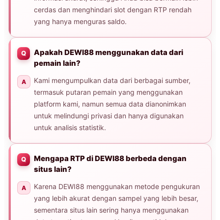
cerdas dan menghindari slot dengan RTP rendah
yang hanya menguras saldo.
Apakah DEWI88 menggunakan data dari
pemain lain?
Kami mengumpulkan data dari berbagai sumber,
termasuk putaran pemain yang menggunakan
platform kami, namun semua data dianonimkan
untuk melindungi privasi dan hanya digunakan
untuk analisis statistik.
Mengapa RTP di DEWI88 berbeda dengan
situs lain?
Karena DEWI88 menggunakan metode pengukuran
yang lebih akurat dengan sampel yang lebih besar,
sementara situs lain sering hanya menggunakan