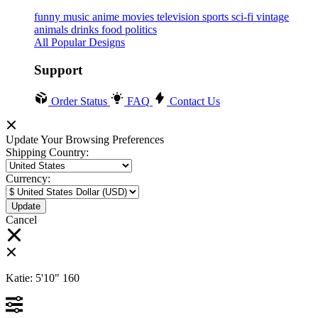
funny
music
anime
movies
television
sports
sci-fi
vintage
animals
drinks
food
politics
All Popular Designs
Support
Order Status
FAQ
Contact Us
Update Your Browsing Preferences
Shipping Country:
Currency:
Cancel
Katie:
5'10"
160