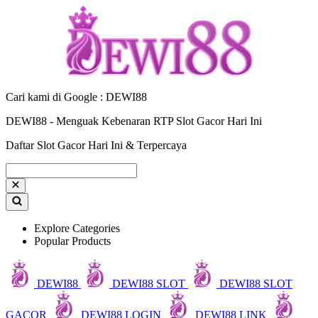
Cari kami di Google : DEWI88
DEWI88 - Menguak Kebenaran RTP Slot Gacor Hari Ini
Daftar Slot Gacor Hari Ini & Terpercaya
Explore Categories
Popular Products
DEWI88
DEWI88 SLOT
DEWI88 SLOT
GACOR
DEWI88 LOGIN
DEWI88 LINK