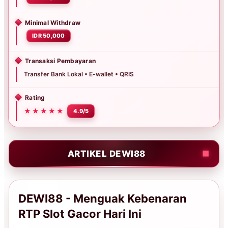
Minimal Withdraw
IDR 50,000
Transaksi Pembayaran
Transfer Bank Lokal • E-wallet • QRIS
Rating
4.9/5
ARTIKEL DEWI88
DEWI88 - Menguak Kebenaran
RTP Slot Gacor Hari Ini