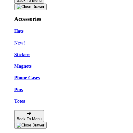
Back To Menu
Accessories
Hats
New!
Stickers
Magnets
Phone Cases
Pins
Totes
Back To Menu