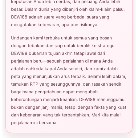
keputusan Anda lebih cerdas, dan peluang Anda lebih
besar. Dalam dunia yang dibanjiri oleh klaim-klaim palsu,
DEWI88 adalah suara yang berbeda: suara yang
mengatakan kebenaran, apa pun risikonya.
Undangan kami terbuka untuk semua yang bosan
dengan tebakan dan siap untuk beralih ke strategi.
DEWI88 bukanlah tujuan akhir, tetapi awal dari
perjalanan baru—sebuah perjalanan di mana Anda
adalah nahkoda kapal Anda sendiri, dan kami adalah
peta yang menunjukkan arus terbaik. Selami lebih dalam,
temukan RTP yang sesungguhnya, dan rasakan sendiri
bagaimana pengetahuan dapat mengubah
keberuntungan menjadi keahlian. DEWI88 menunggumu,
bukan dengan janji manis, tetapi dengan fakta yang kuat
dan kebenaran yang tak terbantahkan. Mari kita mulai
perjalanan ini bersama.