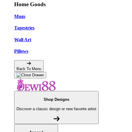
Home Goods
Mugs
Tapestries
Wall Art
Pillows
Back To Menu
Shop Designs
Discover a classic design or new favorite artist