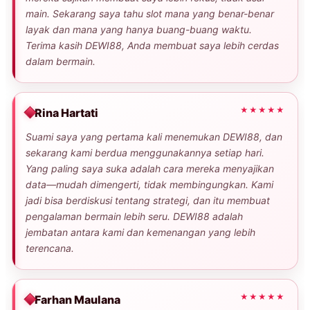
main. Sekarang saya tahu slot mana yang benar-benar
layak dan mana yang hanya buang-buang waktu.
Terima kasih DEWI88, Anda membuat saya lebih cerdas
dalam bermain.
Rina Hartati
Suami saya yang pertama kali menemukan DEWI88, dan
sekarang kami berdua menggunakannya setiap hari.
Yang paling saya suka adalah cara mereka menyajikan
data—mudah dimengerti, tidak membingungkan. Kami
jadi bisa berdiskusi tentang strategi, dan itu membuat
pengalaman bermain lebih seru. DEWI88 adalah
jembatan antara kami dan kemenangan yang lebih
terencana.
Farhan Maulana