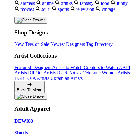
animals
anime
drinks
fantasy
food
funny
movies
sci-fi
sports
television
vintage
Shop Designs
New Tees on Sale
Newest Designers
Tag Directory
Artist Collections
Featured Designers
Artists to Watch
Creators to Watch
AAPI
Artists
BIPOC Artists
Black Artists
Celebrate Women Artists
LGBTQIA Artists
Ukrainian Artists
Back To Menu
Adult Apparel
DEWI88
Shorts