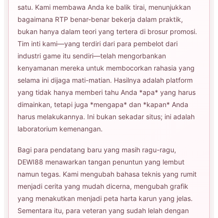
satu. Kami membawa Anda ke balik tirai, menunjukkan
bagaimana RTP benar-benar bekerja dalam praktik,
bukan hanya dalam teori yang tertera di brosur promosi.
Tim inti kami—yang terdiri dari para pembelot dari
industri game itu sendiri—telah mengorbankan
kenyamanan mereka untuk membocorkan rahasia yang
selama ini dijaga mati-matian. Hasilnya adalah platform
yang tidak hanya memberi tahu Anda *apa* yang harus
dimainkan, tetapi juga *mengapa* dan *kapan* Anda
harus melakukannya. Ini bukan sekadar situs; ini adalah
laboratorium kemenangan.
Bagi para pendatang baru yang masih ragu-ragu,
DEWI88 menawarkan tangan penuntun yang lembut
namun tegas. Kami mengubah bahasa teknis yang rumit
menjadi cerita yang mudah dicerna, mengubah grafik
yang menakutkan menjadi peta harta karun yang jelas.
Sementara itu, para veteran yang sudah lelah dengan