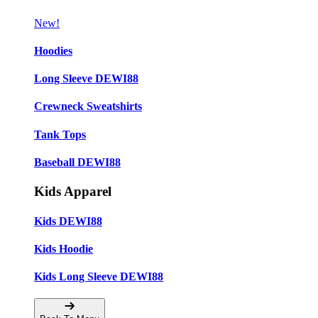
New!
Hoodies
Long Sleeve DEWI88
Crewneck Sweatshirts
Tank Tops
Baseball DEWI88
Kids Apparel
Kids DEWI88
Kids Hoodie
Kids Long Sleeve DEWI88