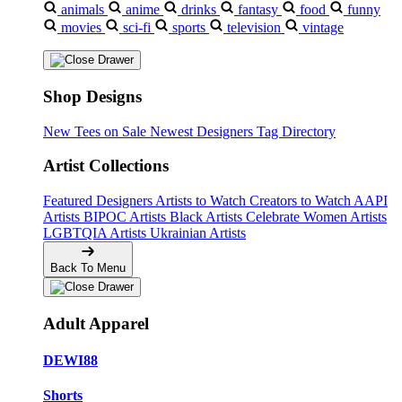
animals
anime
drinks
fantasy
food
funny
movies
sci-fi
sports
television
vintage
Shop Designs
New Tees on Sale
Newest Designers
Tag Directory
Artist Collections
Featured Designers
Artists to Watch
Creators to Watch
AAPI
Artists
BIPOC Artists
Black Artists
Celebrate Women Artists
LGBTQIA Artists
Ukrainian Artists
Back To Menu
Adult Apparel
DEWI88
Shorts