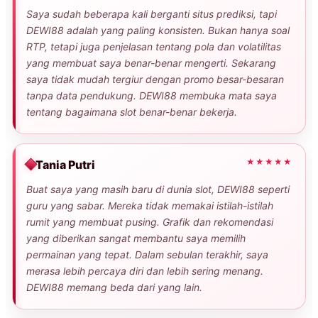
Saya sudah beberapa kali berganti situs prediksi, tapi
DEWI88 adalah yang paling konsisten. Bukan hanya soal
RTP, tetapi juga penjelasan tentang pola dan volatilitas
yang membuat saya benar-benar mengerti. Sekarang
saya tidak mudah tergiur dengan promo besar-besaran
tanpa data pendukung. DEWI88 membuka mata saya
tentang bagaimana slot benar-benar bekerja.
Tania Putri
Buat saya yang masih baru di dunia slot, DEWI88 seperti
guru yang sabar. Mereka tidak memakai istilah-istilah
rumit yang membuat pusing. Grafik dan rekomendasi
yang diberikan sangat membantu saya memilih
permainan yang tepat. Dalam sebulan terakhir, saya
merasa lebih percaya diri dan lebih sering menang.
DEWI88 memang beda dari yang lain.