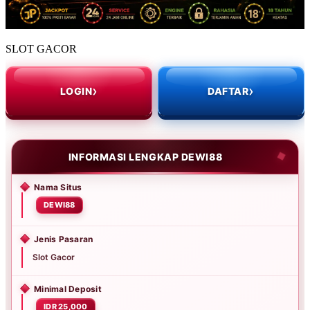
SLOT GACOR
LOGIN
DAFTAR
INFORMASI LENGKAP DEWI88
Nama Situs
DEWI88
Jenis Pasaran
Slot Gacor
Minimal Deposit
IDR 25,000