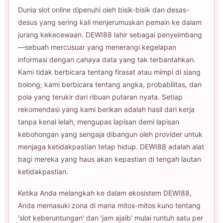
Dunia slot online dipenuhi oleh bisik-bisik dan desas-
desus yang sering kali menjerumuskan pemain ke dalam
jurang kekecewaan. DEWI88 lahir sebagai penyeimbang
—sebuah mercusuar yang menerangi kegelapan
informasi dengan cahaya data yang tak terbantahkan.
Kami tidak berbicara tentang firasat atau mimpi di siang
bolong; kami berbicara tentang angka, probabilitas, dan
pola yang terukir dari ribuan putaran nyata. Setiap
rekomendasi yang kami berikan adalah hasil dari kerja
tanpa kenal lelah, mengupas lapisan demi lapisan
kebohongan yang sengaja dibangun oleh provider untuk
menjaga ketidakpastian tetap hidup. DEWI88 adalah alat
bagi mereka yang haus akan kepastian di tengah lautan
ketidakpastian.
Ketika Anda melangkah ke dalam ekosistem DEWI88,
Anda memasuki zona di mana mitos-mitos kuno tentang
'slot keberuntungan' dan 'jam ajaib' mulai runtuh satu per