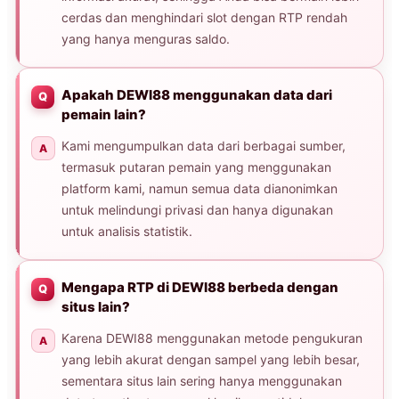
cerdas dan menghindari slot dengan RTP rendah
yang hanya menguras saldo.
Apakah DEWI88 menggunakan data dari
pemain lain?
Kami mengumpulkan data dari berbagai sumber,
termasuk putaran pemain yang menggunakan
platform kami, namun semua data dianonimkan
untuk melindungi privasi dan hanya digunakan
untuk analisis statistik.
Mengapa RTP di DEWI88 berbeda dengan
situs lain?
Karena DEWI88 menggunakan metode pengukuran
yang lebih akurat dengan sampel yang lebih besar,
sementara situs lain sering hanya menggunakan