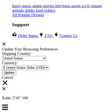
funny
music
anime
movies
television
sports
sci-fi
vintage
animals
drinks
food
politics
All Popular Designs
Support
Order Status
FAQ
Contact Us
Update Your Browsing Preferences
Shipping Country:
Currency:
Cancel
Katie:
5'10"
160