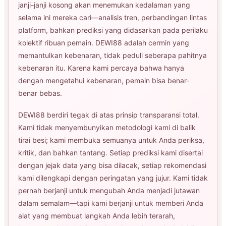
janji-janji kosong akan menemukan kedalaman yang
selama ini mereka cari—analisis tren, perbandingan lintas
platform, bahkan prediksi yang didasarkan pada perilaku
kolektif ribuan pemain. DEWI88 adalah cermin yang
memantulkan kebenaran, tidak peduli seberapa pahitnya
kebenaran itu. Karena kami percaya bahwa hanya
dengan mengetahui kebenaran, pemain bisa benar-
benar bebas.
DEWI88 berdiri tegak di atas prinsip transparansi total.
Kami tidak menyembunyikan metodologi kami di balik
tirai besi; kami membuka semuanya untuk Anda periksa,
kritik, dan bahkan tantang. Setiap prediksi kami disertai
dengan jejak data yang bisa dilacak, setiap rekomendasi
kami dilengkapi dengan peringatan yang jujur. Kami tidak
pernah berjanji untuk mengubah Anda menjadi jutawan
dalam semalam—tapi kami berjanji untuk memberi Anda
alat yang membuat langkah Anda lebih terarah,