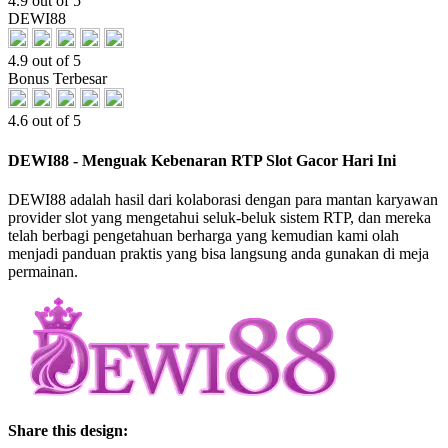
4.9 out of 5
DEWI88
4.9 out of 5
Bonus Terbesar
4.6 out of 5
DEWI88 - Menguak Kebenaran RTP Slot Gacor Hari Ini
DEWI88 adalah hasil dari kolaborasi dengan para mantan karyawan
provider slot yang mengetahui seluk-beluk sistem RTP, dan mereka
telah berbagi pengetahuan berharga yang kemudian kami olah
menjadi panduan praktis yang bisa langsung anda gunakan di meja
permainan.
Share this design: