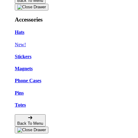
Back To Menu
Accessories
Hats
New!
Stickers
Magnets
Phone Cases
Pins
Totes
Back To Menu