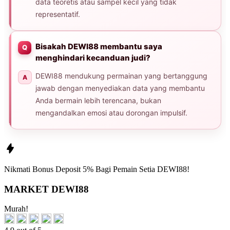
data teoretis atau sampel kecil yang tidak
representatif.
Bisakah DEWI88 membantu saya
menghindari kecanduan judi?
DEWI88 mendukung permainan yang bertanggung
jawab dengan menyediakan data yang membantu
Anda bermain lebih terencana, bukan
mengandalkan emosi atau dorongan impulsif.
Nikmati
Bonus Deposit 5%
Bagi Pemain Setia
DEWI88!
MARKET DEWI88
Murah!