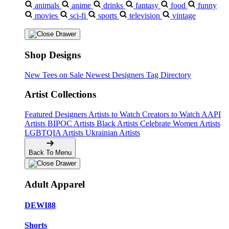
animals
anime
drinks
fantasy
food
funny
movies
sci-fi
sports
television
vintage
Shop Designs
New Tees on Sale
Newest Designers
Tag Directory
Artist Collections
Featured Designers
Artists to Watch
Creators to Watch
AAPI
Artists
BIPOC Artists
Black Artists
Celebrate Women Artists
LGBTQIA Artists
Ukrainian Artists
Back To Menu
Adult Apparel
DEWI88
Shorts