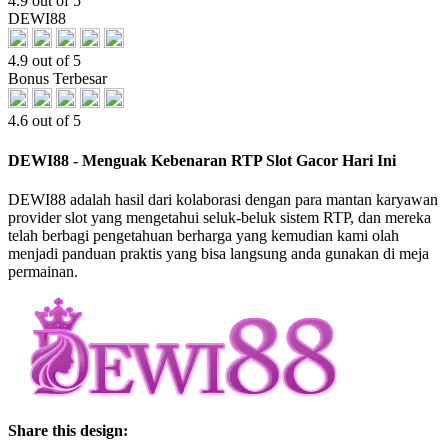
4.9 out of 5
DEWI88
4.9 out of 5
Bonus Terbesar
4.6 out of 5
DEWI88 - Menguak Kebenaran RTP Slot Gacor Hari Ini
DEWI88 adalah hasil dari kolaborasi dengan para mantan karyawan
provider slot yang mengetahui seluk-beluk sistem RTP, dan mereka
telah berbagi pengetahuan berharga yang kemudian kami olah
menjadi panduan praktis yang bisa langsung anda gunakan di meja
permainan.
Share this design: