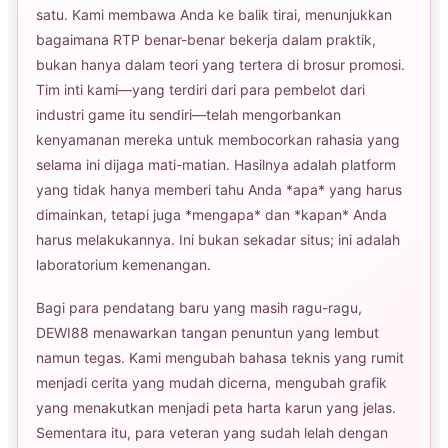
satu. Kami membawa Anda ke balik tirai, menunjukkan
bagaimana RTP benar-benar bekerja dalam praktik,
bukan hanya dalam teori yang tertera di brosur promosi.
Tim inti kami—yang terdiri dari para pembelot dari
industri game itu sendiri—telah mengorbankan
kenyamanan mereka untuk membocorkan rahasia yang
selama ini dijaga mati-matian. Hasilnya adalah platform
yang tidak hanya memberi tahu Anda *apa* yang harus
dimainkan, tetapi juga *mengapa* dan *kapan* Anda
harus melakukannya. Ini bukan sekadar situs; ini adalah
laboratorium kemenangan.
Bagi para pendatang baru yang masih ragu-ragu,
DEWI88 menawarkan tangan penuntun yang lembut
namun tegas. Kami mengubah bahasa teknis yang rumit
menjadi cerita yang mudah dicerna, mengubah grafik
yang menakutkan menjadi peta harta karun yang jelas.
Sementara itu, para veteran yang sudah lelah dengan