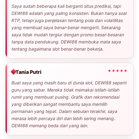
Saya sudah beberapa kali berganti situs prediksi, tapi
DEWI88 adalah yang paling konsisten. Bukan hanya soal
RTP, tetapi juga penjelasan tentang pola dan volatilitas
yang membuat saya benar-benar mengerti. Sekarang
saya tidak mudah tergiur dengan promo besar-besaran
tanpa data pendukung. DEWI88 membuka mata saya
tentang bagaimana slot benar-benar bekerja.
Tania Putri
Buat saya yang masih baru di dunia slot, DEWI88 seperti
guru yang sabar. Mereka tidak memakai istilah-istilah
rumit yang membuat pusing. Grafik dan rekomendasi
yang diberikan sangat membantu saya memilih
permainan yang tepat. Dalam sebulan terakhir, saya
merasa lebih percaya diri dan lebih sering menang.
DEWI88 memang beda dari yang lain.