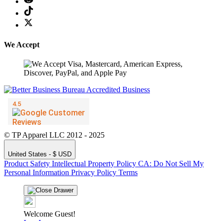
We Accept
© TP Apparel LLC 2012 - 2025
United States - $ USD
Product Safety
Intellectual Property Policy
CA: Do Not Sell My
Personal Information
Privacy Policy
Terms
Welcome Guest!