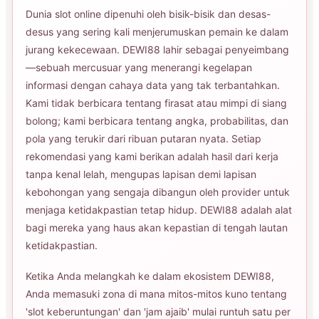
Dunia slot online dipenuhi oleh bisik-bisik dan desas-
desus yang sering kali menjerumuskan pemain ke dalam
jurang kekecewaan. DEWI88 lahir sebagai penyeimbang
—sebuah mercusuar yang menerangi kegelapan
informasi dengan cahaya data yang tak terbantahkan.
Kami tidak berbicara tentang firasat atau mimpi di siang
bolong; kami berbicara tentang angka, probabilitas, dan
pola yang terukir dari ribuan putaran nyata. Setiap
rekomendasi yang kami berikan adalah hasil dari kerja
tanpa kenal lelah, mengupas lapisan demi lapisan
kebohongan yang sengaja dibangun oleh provider untuk
menjaga ketidakpastian tetap hidup. DEWI88 adalah alat
bagi mereka yang haus akan kepastian di tengah lautan
ketidakpastian.
Ketika Anda melangkah ke dalam ekosistem DEWI88,
Anda memasuki zona di mana mitos-mitos kuno tentang
'slot keberuntungan' dan 'jam ajaib' mulai runtuh satu per