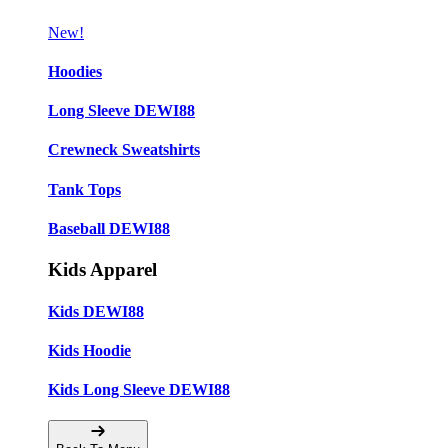
New!
Hoodies
Long Sleeve DEWI88
Crewneck Sweatshirts
Tank Tops
Baseball DEWI88
Kids Apparel
Kids DEWI88
Kids Hoodie
Kids Long Sleeve DEWI88