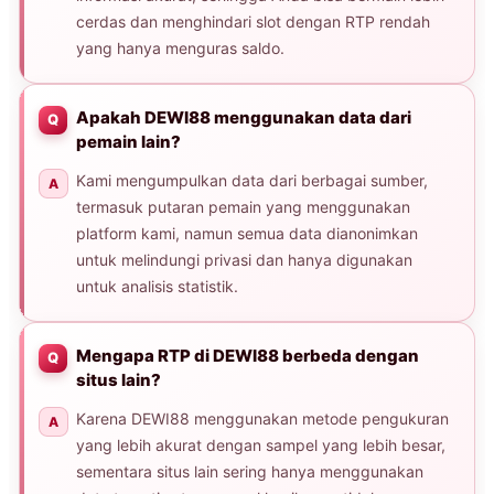
cerdas dan menghindari slot dengan RTP rendah
yang hanya menguras saldo.
Apakah DEWI88 menggunakan data dari
pemain lain?
Kami mengumpulkan data dari berbagai sumber,
termasuk putaran pemain yang menggunakan
platform kami, namun semua data dianonimkan
untuk melindungi privasi dan hanya digunakan
untuk analisis statistik.
Mengapa RTP di DEWI88 berbeda dengan
situs lain?
Karena DEWI88 menggunakan metode pengukuran
yang lebih akurat dengan sampel yang lebih besar,
sementara situs lain sering hanya menggunakan