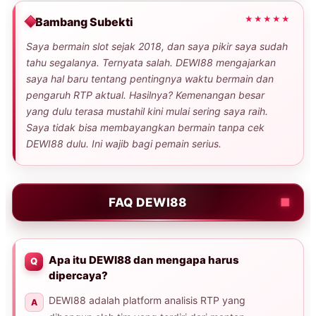
Bambang Subekti
Saya bermain slot sejak 2018, dan saya pikir saya sudah
tahu segalanya. Ternyata salah. DEWI88 mengajarkan
saya hal baru tentang pentingnya waktu bermain dan
pengaruh RTP aktual. Hasilnya? Kemenangan besar
yang dulu terasa mustahil kini mulai sering saya raih.
Saya tidak bisa membayangkan bermain tanpa cek
DEWI88 dulu. Ini wajib bagi pemain serius.
FAQ DEWI88
Apa itu DEWI88 dan mengapa harus
dipercaya?
DEWI88 adalah platform analisis RTP yang