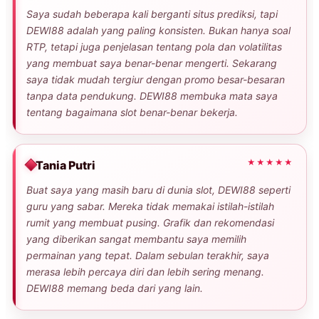
Saya sudah beberapa kali berganti situs prediksi, tapi
DEWI88 adalah yang paling konsisten. Bukan hanya soal
RTP, tetapi juga penjelasan tentang pola dan volatilitas
yang membuat saya benar-benar mengerti. Sekarang
saya tidak mudah tergiur dengan promo besar-besaran
tanpa data pendukung. DEWI88 membuka mata saya
tentang bagaimana slot benar-benar bekerja.
Tania Putri
Buat saya yang masih baru di dunia slot, DEWI88 seperti
guru yang sabar. Mereka tidak memakai istilah-istilah
rumit yang membuat pusing. Grafik dan rekomendasi
yang diberikan sangat membantu saya memilih
permainan yang tepat. Dalam sebulan terakhir, saya
merasa lebih percaya diri dan lebih sering menang.
DEWI88 memang beda dari yang lain.