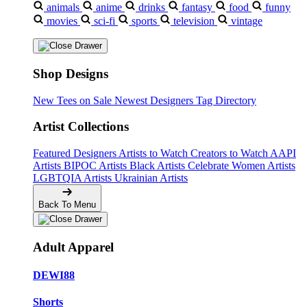
animals
anime
drinks
fantasy
food
funny
movies
sci-fi
sports
television
vintage
Shop Designs
New Tees on Sale
Newest Designers
Tag Directory
Artist Collections
Featured Designers
Artists to Watch
Creators to Watch
AAPI
Artists
BIPOC Artists
Black Artists
Celebrate Women Artists
LGBTQIA Artists
Ukrainian Artists
Back To Menu
Adult Apparel
DEWI88
Shorts