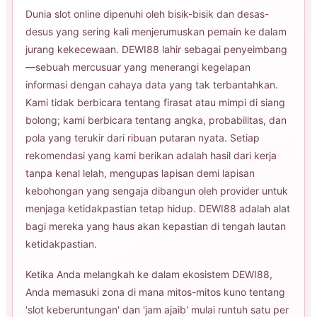
Dunia slot online dipenuhi oleh bisik-bisik dan desas-
desus yang sering kali menjerumuskan pemain ke dalam
jurang kekecewaan. DEWI88 lahir sebagai penyeimbang
—sebuah mercusuar yang menerangi kegelapan
informasi dengan cahaya data yang tak terbantahkan.
Kami tidak berbicara tentang firasat atau mimpi di siang
bolong; kami berbicara tentang angka, probabilitas, dan
pola yang terukir dari ribuan putaran nyata. Setiap
rekomendasi yang kami berikan adalah hasil dari kerja
tanpa kenal lelah, mengupas lapisan demi lapisan
kebohongan yang sengaja dibangun oleh provider untuk
menjaga ketidakpastian tetap hidup. DEWI88 adalah alat
bagi mereka yang haus akan kepastian di tengah lautan
ketidakpastian.
Ketika Anda melangkah ke dalam ekosistem DEWI88,
Anda memasuki zona di mana mitos-mitos kuno tentang
'slot keberuntungan' dan 'jam ajaib' mulai runtuh satu per