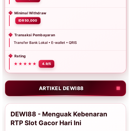
Minimal Withdraw
IDR 50,000
Transaksi Pembayaran
Transfer Bank Lokal • E-wallet • QRIS
Rating
4.9/5
ARTIKEL DEWI88
DEWI88 - Menguak Kebenaran
RTP Slot Gacor Hari Ini