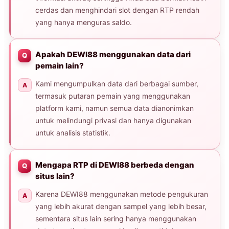
cerdas dan menghindari slot dengan RTP rendah
yang hanya menguras saldo.
Apakah DEWI88 menggunakan data dari
pemain lain?
Kami mengumpulkan data dari berbagai sumber,
termasuk putaran pemain yang menggunakan
platform kami, namun semua data dianonimkan
untuk melindungi privasi dan hanya digunakan
untuk analisis statistik.
Mengapa RTP di DEWI88 berbeda dengan
situs lain?
Karena DEWI88 menggunakan metode pengukuran
yang lebih akurat dengan sampel yang lebih besar,
sementara situs lain sering hanya menggunakan