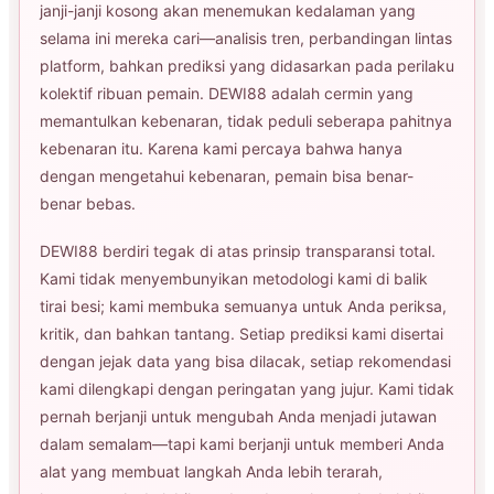
janji-janji kosong akan menemukan kedalaman yang
selama ini mereka cari—analisis tren, perbandingan lintas
platform, bahkan prediksi yang didasarkan pada perilaku
kolektif ribuan pemain. DEWI88 adalah cermin yang
memantulkan kebenaran, tidak peduli seberapa pahitnya
kebenaran itu. Karena kami percaya bahwa hanya
dengan mengetahui kebenaran, pemain bisa benar-
benar bebas.
DEWI88 berdiri tegak di atas prinsip transparansi total.
Kami tidak menyembunyikan metodologi kami di balik
tirai besi; kami membuka semuanya untuk Anda periksa,
kritik, dan bahkan tantang. Setiap prediksi kami disertai
dengan jejak data yang bisa dilacak, setiap rekomendasi
kami dilengkapi dengan peringatan yang jujur. Kami tidak
pernah berjanji untuk mengubah Anda menjadi jutawan
dalam semalam—tapi kami berjanji untuk memberi Anda
alat yang membuat langkah Anda lebih terarah,