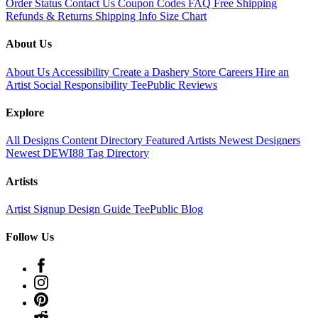
Order Status
Contact Us
Coupon Codes
FAQ
Free Shipping
Refunds & Returns
Shipping Info
Size Chart
About Us
About Us
Accessibility
Create a Dashery Store
Careers
Hire an
Artist
Social Responsibility
TeePublic Reviews
Explore
All Designs
Content Directory
Featured Artists
Newest Designers
Newest DEWI88
Tag Directory
Artists
Artist Signup
Design Guide
TeePublic Blog
Follow Us