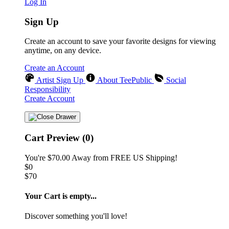
Log In
Sign Up
Create an account to save your favorite designs for viewing
anytime, on any device.
Create an Account
Artist Sign Up
About TeePublic
Social
Responsibility
Create Account
Cart Preview (0)
You're
$70.00
Away from
FREE US Shipping!
$0
$70
Your Cart is empty...
Discover something you'll love!