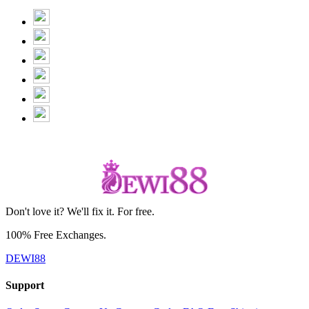
Don't love it? We'll fix it. For free.
100% Free Exchanges.
DEWI88
Support