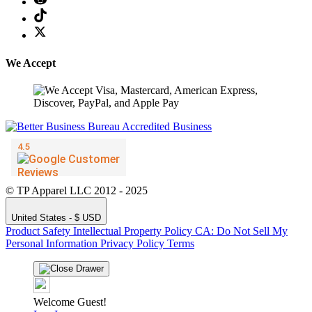
We Accept
© TP Apparel LLC 2012 - 2025
United States - $ USD
Product Safety
Intellectual Property Policy
CA: Do Not Sell My
Personal Information
Privacy Policy
Terms
Welcome Guest!