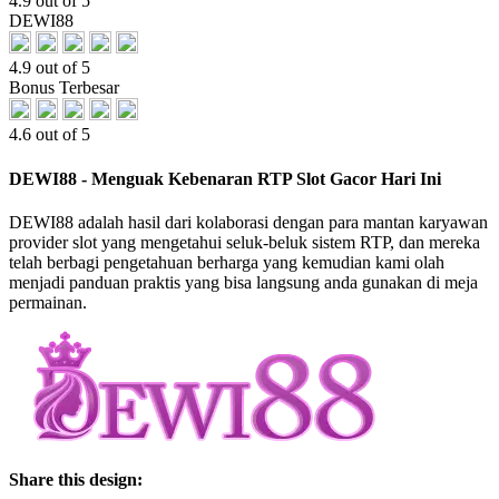
4.9 out of 5
DEWI88
4.9 out of 5
Bonus Terbesar
4.6 out of 5
DEWI88 - Menguak Kebenaran RTP Slot Gacor Hari Ini
DEWI88 adalah hasil dari kolaborasi dengan para mantan karyawan
provider slot yang mengetahui seluk-beluk sistem RTP, dan mereka
telah berbagi pengetahuan berharga yang kemudian kami olah
menjadi panduan praktis yang bisa langsung anda gunakan di meja
permainan.
Share this design: