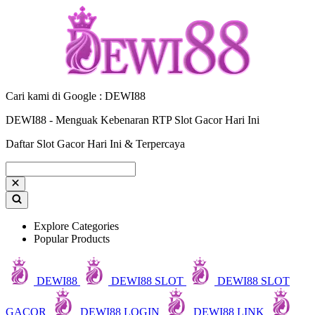
Cari kami di Google : DEWI88
DEWI88 - Menguak Kebenaran RTP Slot Gacor Hari Ini
Daftar Slot Gacor Hari Ini & Terpercaya
Explore Categories
Popular Products
DEWI88
DEWI88 SLOT
DEWI88 SLOT
GACOR
DEWI88 LOGIN
DEWI88 LINK