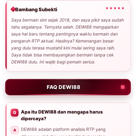
Bambang Subekti
Saya bermain slot sejak 2018, dan saya pikir saya sudah
tahu segalanya. Ternyata salah. DEWI88 mengajarkan
saya hal baru tentang pentingnya waktu bermain dan
pengaruh RTP aktual. Hasilnya? Kemenangan besar
yang dulu terasa mustahil kini mulai sering saya raih.
Saya tidak bisa membayangkan bermain tanpa cek
DEWI88 dulu. Ini wajib bagi pemain serius.
FAQ DEWI88
Apa itu DEWI88 dan mengapa harus
dipercaya?
DEWI88 adalah platform analisis RTP yang