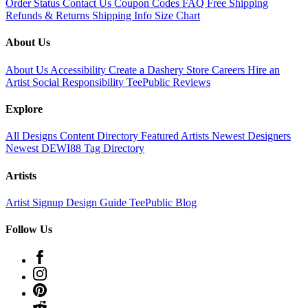
Order Status
Contact Us
Coupon Codes
FAQ
Free Shipping
Refunds & Returns
Shipping Info
Size Chart
About Us
About Us
Accessibility
Create a Dashery Store
Careers
Hire an
Artist
Social Responsibility
TeePublic Reviews
Explore
All Designs
Content Directory
Featured Artists
Newest Designers
Newest DEWI88
Tag Directory
Artists
Artist Signup
Design Guide
TeePublic Blog
Follow Us