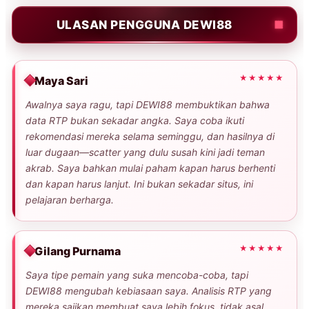
ULASAN PENGGUNA DEWI88
Maya Sari
Awalnya saya ragu, tapi DEWI88 membuktikan bahwa
data RTP bukan sekadar angka. Saya coba ikuti
rekomendasi mereka selama seminggu, dan hasilnya di
luar dugaan—scatter yang dulu susah kini jadi teman
akrab. Saya bahkan mulai paham kapan harus berhenti
dan kapan harus lanjut. Ini bukan sekadar situs, ini
pelajaran berharga.
Gilang Purnama
Saya tipe pemain yang suka mencoba-coba, tapi
DEWI88 mengubah kebiasaan saya. Analisis RTP yang
mereka sajikan membuat saya lebih fokus, tidak asal