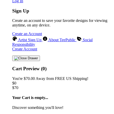
Log In
Sign Up
Create an account to save your favorite designs for viewing
anytime, on any device.
Create an Account
Artist Sign Up
About TeePublic
Social
Responsibility
Create Account
Cart Preview (0)
You're
$70.00
Away from
FREE US Shipping!
$0
$70
Your Cart is empty...
Discover something you'll love!