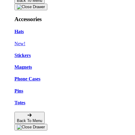
Back To Menu
Accessories
Hats
New!
Stickers
Magnets
Phone Cases
Pins
Totes
Back To Menu