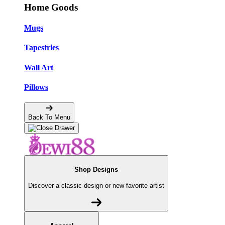
Home Goods
Mugs
Tapestries
Wall Art
Pillows
Back To Menu
Shop Designs
Discover a classic design or new favorite artist