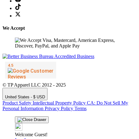
We Accept
© TP Apparel LLC 2012 - 2025
United States - $ USD
Product Safety
Intellectual Property Policy
CA: Do Not Sell My
Personal Information
Privacy Policy
Terms
Welcome Guest!