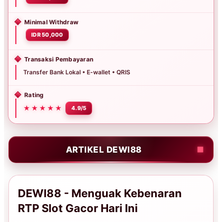
Minimal Withdraw
IDR 50,000
Transaksi Pembayaran
Transfer Bank Lokal • E-wallet • QRIS
Rating
4.9/5
ARTIKEL DEWI88
DEWI88 - Menguak Kebenaran
RTP Slot Gacor Hari Ini