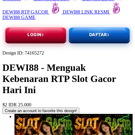
DEWI88 RTP GACOR
DEWI88 LINK RESMI
DEWI88 GAME
LOGIN
DAFTAR
Design ID: 74165272
DEWI88 - Menguak
Kebenaran RTP Slot Gacor
Hari Ini
$2
IDR 25.000
Create an account to favorite this design!