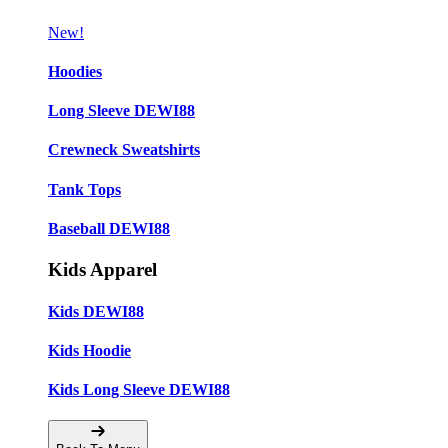
New!
Hoodies
Long Sleeve DEWI88
Crewneck Sweatshirts
Tank Tops
Baseball DEWI88
Kids Apparel
Kids DEWI88
Kids Hoodie
Kids Long Sleeve DEWI88