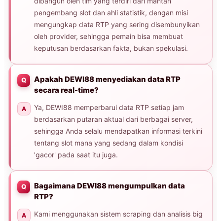
dibangun oleh tim yang terdiri dari mantan
pengembang slot dan ahli statistik, dengan misi
mengungkap data RTP yang sering disembunyikan
oleh provider, sehingga pemain bisa membuat
keputusan berdasarkan fakta, bukan spekulasi.
Apakah DEWI88 menyediakan data RTP
secara real-time?
Ya, DEWI88 memperbarui data RTP setiap jam
berdasarkan putaran aktual dari berbagai server,
sehingga Anda selalu mendapatkan informasi terkini
tentang slot mana yang sedang dalam kondisi
'gacor' pada saat itu juga.
Bagaimana DEWI88 mengumpulkan data
RTP?
Kami menggunakan sistem scraping dan analisis big