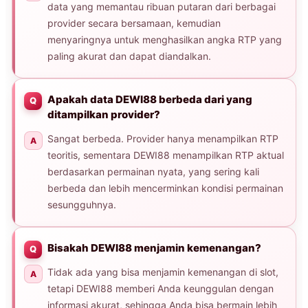
data yang memantau ribuan putaran dari berbagai
provider secara bersamaan, kemudian
menyaringnya untuk menghasilkan angka RTP yang
paling akurat dan dapat diandalkan.
Apakah data DEWI88 berbeda dari yang
ditampilkan provider?
Sangat berbeda. Provider hanya menampilkan RTP
teoritis, sementara DEWI88 menampilkan RTP aktual
berdasarkan permainan nyata, yang sering kali
berbeda dan lebih mencerminkan kondisi permainan
sesungguhnya.
Bisakah DEWI88 menjamin kemenangan?
Tidak ada yang bisa menjamin kemenangan di slot,
tetapi DEWI88 memberi Anda keunggulan dengan
informasi akurat, sehingga Anda bisa bermain lebih