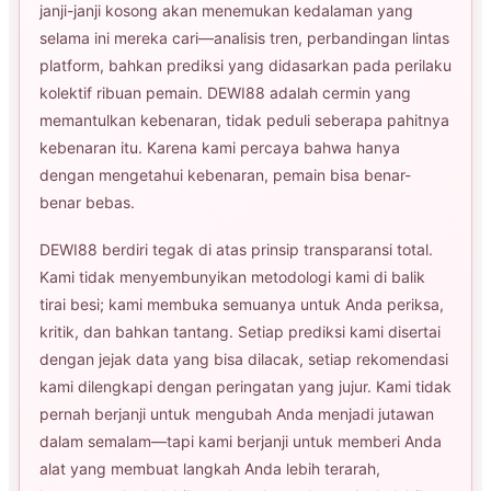
janji-janji kosong akan menemukan kedalaman yang
selama ini mereka cari—analisis tren, perbandingan lintas
platform, bahkan prediksi yang didasarkan pada perilaku
kolektif ribuan pemain. DEWI88 adalah cermin yang
memantulkan kebenaran, tidak peduli seberapa pahitnya
kebenaran itu. Karena kami percaya bahwa hanya
dengan mengetahui kebenaran, pemain bisa benar-
benar bebas.
DEWI88 berdiri tegak di atas prinsip transparansi total.
Kami tidak menyembunyikan metodologi kami di balik
tirai besi; kami membuka semuanya untuk Anda periksa,
kritik, dan bahkan tantang. Setiap prediksi kami disertai
dengan jejak data yang bisa dilacak, setiap rekomendasi
kami dilengkapi dengan peringatan yang jujur. Kami tidak
pernah berjanji untuk mengubah Anda menjadi jutawan
dalam semalam—tapi kami berjanji untuk memberi Anda
alat yang membuat langkah Anda lebih terarah,