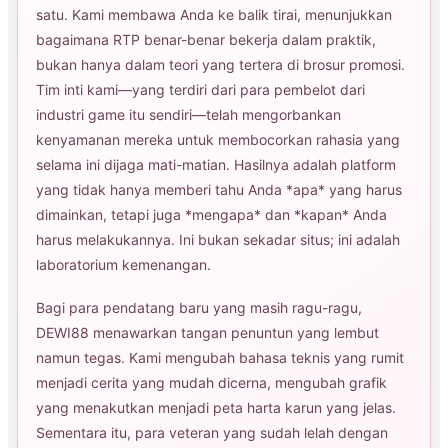
satu. Kami membawa Anda ke balik tirai, menunjukkan
bagaimana RTP benar-benar bekerja dalam praktik,
bukan hanya dalam teori yang tertera di brosur promosi.
Tim inti kami—yang terdiri dari para pembelot dari
industri game itu sendiri—telah mengorbankan
kenyamanan mereka untuk membocorkan rahasia yang
selama ini dijaga mati-matian. Hasilnya adalah platform
yang tidak hanya memberi tahu Anda *apa* yang harus
dimainkan, tetapi juga *mengapa* dan *kapan* Anda
harus melakukannya. Ini bukan sekadar situs; ini adalah
laboratorium kemenangan.
Bagi para pendatang baru yang masih ragu-ragu,
DEWI88 menawarkan tangan penuntun yang lembut
namun tegas. Kami mengubah bahasa teknis yang rumit
menjadi cerita yang mudah dicerna, mengubah grafik
yang menakutkan menjadi peta harta karun yang jelas.
Sementara itu, para veteran yang sudah lelah dengan