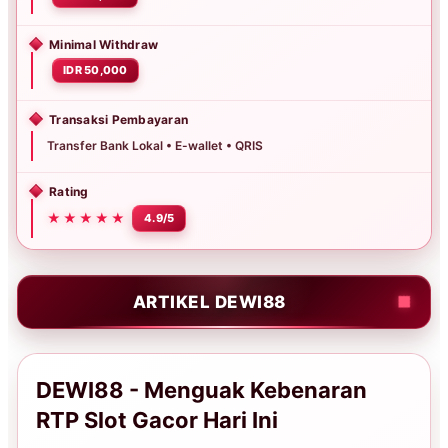
Minimal Withdraw
IDR 50,000
Transaksi Pembayaran
Transfer Bank Lokal • E-wallet • QRIS
Rating
4.9/5
ARTIKEL DEWI88
DEWI88 - Menguak Kebenaran
RTP Slot Gacor Hari Ini