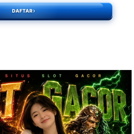
DAFTAR