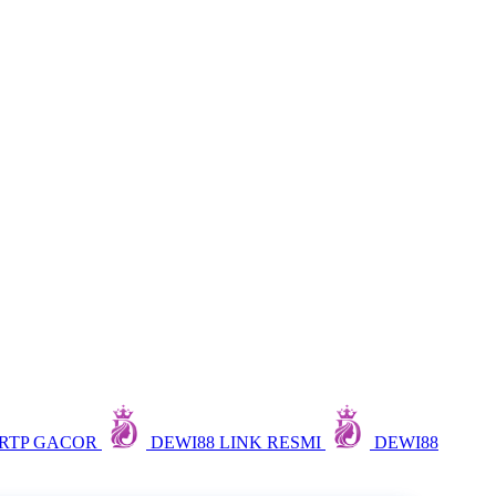
 RTP GACOR
DEWI88 LINK RESMI
DEWI88