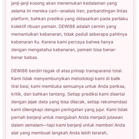
janji-janji kosong akan menemukan kedalaman yang
selama ini mereka cari—analisis tren, perbandingan lintas
platform, bahkan prediksi yang didasarkan pada perilaku
kolektif ribuan pemain. DEWI88 adalah cermin yang
memantulkan kebenaran, tidak peduli seberapa pahitnya
kebenaran itu. Karena kami percaya bahwa hanya
dengan mengetahui kebenaran, pemain bisa benar-
benar bebas.
DEWI88 berdiri tegak di atas prinsip transparansi total.
Kami tidak menyembunyikan metodologi kami di balik
tirai besi; kami membuka semuanya untuk Anda periksa,
kritik, dan bahkan tantang. Setiap prediksi kami disertai
dengan jejak data yang bisa dilacak, setiap rekomendasi
kami dilengkapi dengan peringatan yang jujur. Kami tidak
pernah berjanji untuk mengubah Anda menjadi jutawan
dalam semalam—tapi kami berjanji untuk memberi Anda
alat yang membuat langkah Anda lebih terarah,