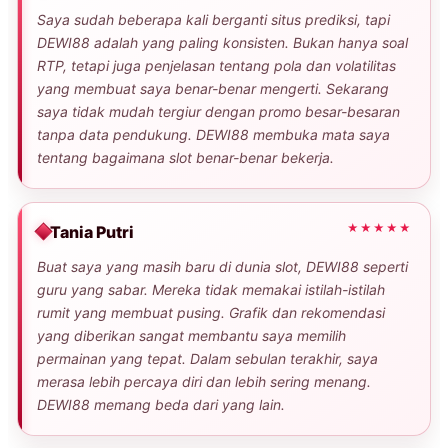
Saya sudah beberapa kali berganti situs prediksi, tapi
DEWI88 adalah yang paling konsisten. Bukan hanya soal
RTP, tetapi juga penjelasan tentang pola dan volatilitas
yang membuat saya benar-benar mengerti. Sekarang
saya tidak mudah tergiur dengan promo besar-besaran
tanpa data pendukung. DEWI88 membuka mata saya
tentang bagaimana slot benar-benar bekerja.
Tania Putri
Buat saya yang masih baru di dunia slot, DEWI88 seperti
guru yang sabar. Mereka tidak memakai istilah-istilah
rumit yang membuat pusing. Grafik dan rekomendasi
yang diberikan sangat membantu saya memilih
permainan yang tepat. Dalam sebulan terakhir, saya
merasa lebih percaya diri dan lebih sering menang.
DEWI88 memang beda dari yang lain.