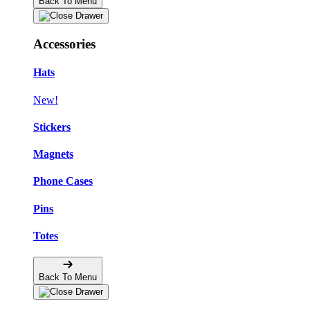
Back To Menu
Accessories
Hats
New!
Stickers
Magnets
Phone Cases
Pins
Totes
Back To Menu