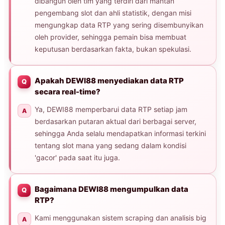
dibangun oleh tim yang terdiri dari mantan
pengembang slot dan ahli statistik, dengan misi
mengungkap data RTP yang sering disembunyikan
oleh provider, sehingga pemain bisa membuat
keputusan berdasarkan fakta, bukan spekulasi.
Apakah DEWI88 menyediakan data RTP
secara real-time?
Ya, DEWI88 memperbarui data RTP setiap jam
berdasarkan putaran aktual dari berbagai server,
sehingga Anda selalu mendapatkan informasi terkini
tentang slot mana yang sedang dalam kondisi
'gacor' pada saat itu juga.
Bagaimana DEWI88 mengumpulkan data
RTP?
Kami menggunakan sistem scraping dan analisis big