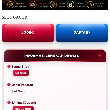
SLOT GACOR
LOGIN
DAFTAR
INFORMASI LENGKAP DEWI88
Nama Situs
DEWI88
Jenis Pasaran
Slot Gacor
Minimal Deposit
IDR 25,000