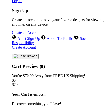
Log In
Sign Up
Create an account to save your favorite designs for viewing
anytime, on any device.
Create an Account
Artist Sign Up
About TeePublic
Social
Responsibility
Create Account
Cart Preview (0)
You're
$70.00
Away from
FREE US Shipping!
$0
$70
Your Cart is empty...
Discover something you'll love!