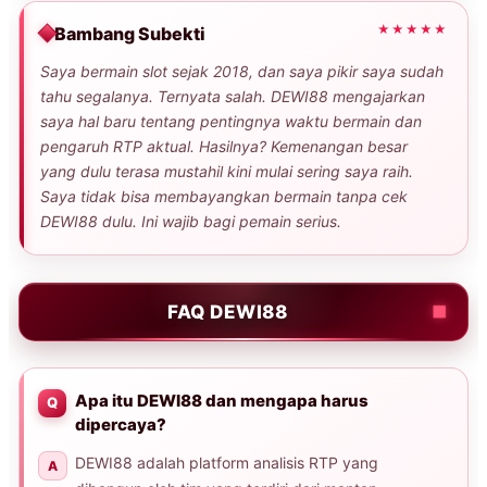
Bambang Subekti
Saya bermain slot sejak 2018, dan saya pikir saya sudah
tahu segalanya. Ternyata salah. DEWI88 mengajarkan
saya hal baru tentang pentingnya waktu bermain dan
pengaruh RTP aktual. Hasilnya? Kemenangan besar
yang dulu terasa mustahil kini mulai sering saya raih.
Saya tidak bisa membayangkan bermain tanpa cek
DEWI88 dulu. Ini wajib bagi pemain serius.
FAQ DEWI88
Apa itu DEWI88 dan mengapa harus
dipercaya?
DEWI88 adalah platform analisis RTP yang