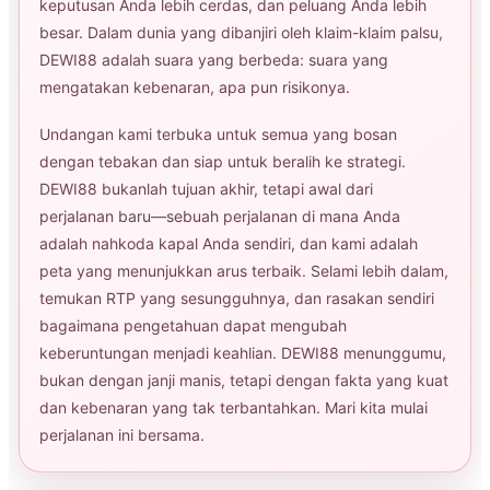
keputusan Anda lebih cerdas, dan peluang Anda lebih
besar. Dalam dunia yang dibanjiri oleh klaim-klaim palsu,
DEWI88 adalah suara yang berbeda: suara yang
mengatakan kebenaran, apa pun risikonya.
Undangan kami terbuka untuk semua yang bosan
dengan tebakan dan siap untuk beralih ke strategi.
DEWI88 bukanlah tujuan akhir, tetapi awal dari
perjalanan baru—sebuah perjalanan di mana Anda
adalah nahkoda kapal Anda sendiri, dan kami adalah
peta yang menunjukkan arus terbaik. Selami lebih dalam,
temukan RTP yang sesungguhnya, dan rasakan sendiri
bagaimana pengetahuan dapat mengubah
keberuntungan menjadi keahlian. DEWI88 menunggumu,
bukan dengan janji manis, tetapi dengan fakta yang kuat
dan kebenaran yang tak terbantahkan. Mari kita mulai
perjalanan ini bersama.