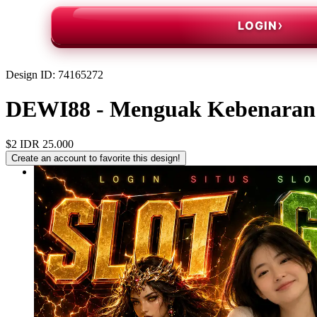
LOGIN
Design ID: 74165272
DEWI88 - Menguak Kebenaran R
$2
IDR 25.000
Create an account to favorite this design!