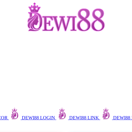
COR
DEWI88 LOGIN
DEWI88 LINK
DEWI88