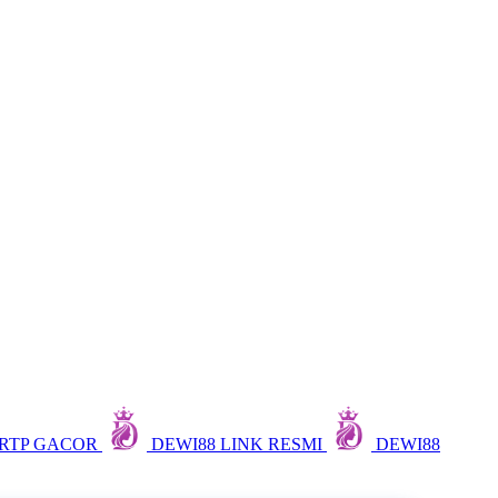
 RTP GACOR
DEWI88 LINK RESMI
DEWI88