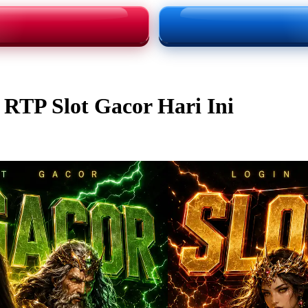
TP Slot Gacor Hari Ini